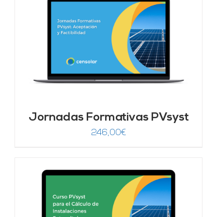
Jornadas Formativas PVsyst
246,00
€