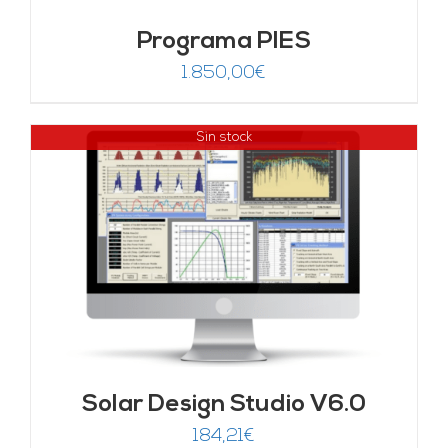
Programa PIES
1.850,00
€
Sin stock
Solar Design Studio V6.0
184,21
€