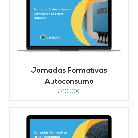
Jornadas Formativas
Autoconsumo
246,00
€