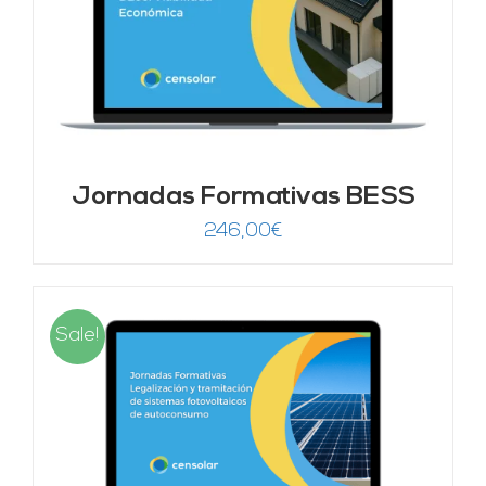
Jornadas Formativas BESS
246,00
€
Sale!