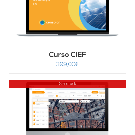
Curso CIEF
399,00
€
Sin stock