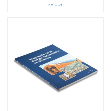
38,00
€