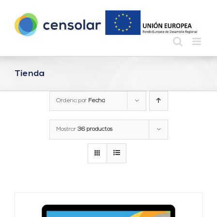
Saltar
al
contenido
Tienda
Ordena por
Fecha
Mostrar
36 productos