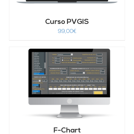
Curso PVGIS
99,00
€
F-Chart