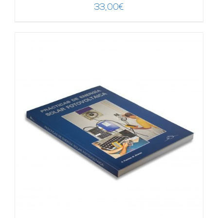
33,00
€