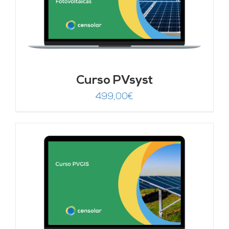
Curso PVsyst
499,00
€