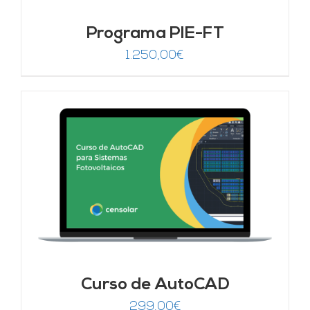
Programa PIE-FT
1.250,00
€
Curso de AutoCAD
299,00
€