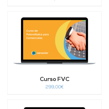
Curso FVC
299,00
€