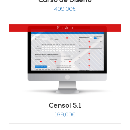
Curso de Diseño
499,00
€
Sin stock
Censol 5.1
199,00
€