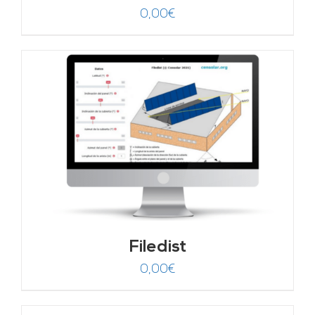
0,00
€
Filedist
0,00
€