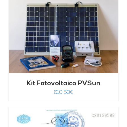
Kit Fotovoltaico PVSun
610,53
€