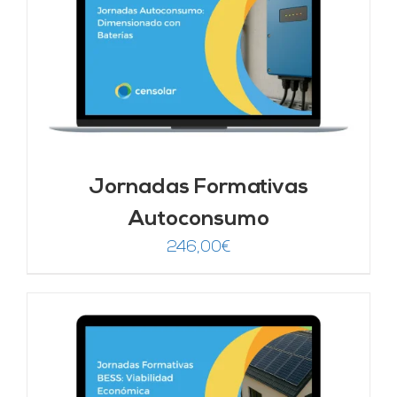
Jornadas Formativas
Autoconsumo
246,00
€