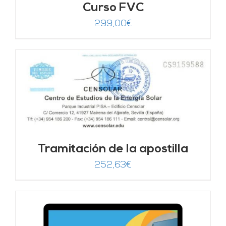
Curso FVC
299,00
€
Tramitación de la apostilla
252,63
€