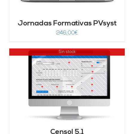
Jornadas Formativas PVsyst
246,00
€
Sin stock
Censol 5.1