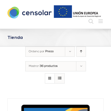
Saltar
al
contenido
Tienda
Ordena por
Precio
Mostrar
36 productos