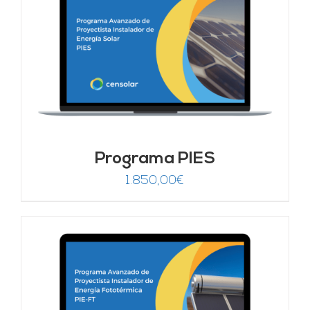
Programa PIES
1.850,00
€