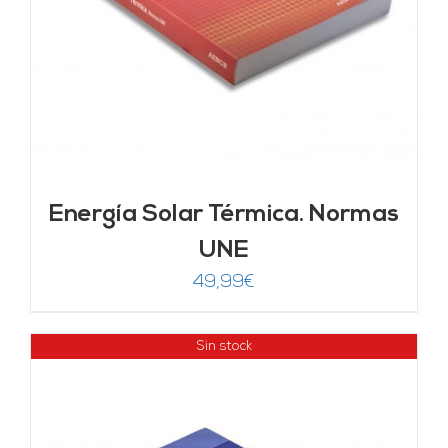
Energía Solar Térmica. Normas
UNE
49,99
€
Sin stock