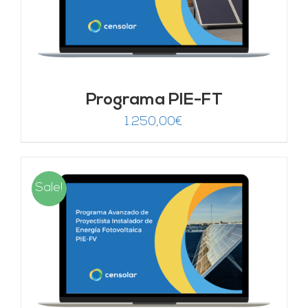
Programa PIE-FT
1.250,00
€
Sale!