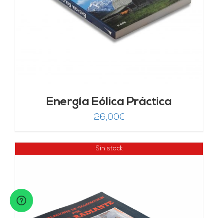
Energía Eólica Práctica
26,00
€
Sin stock