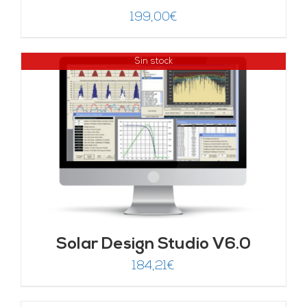
199,00
€
Sin stock
Solar Design Studio V6.0
184,21
€