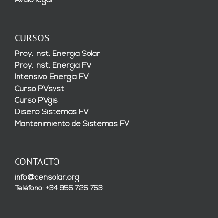
Aviso legal
CURSOS
Proy. Inst. Energía Solar
Proy. Inst. Energía FV
Intensivo Energía FV
Curso PVsyst
Curso PVgis
Diseño Sistemas FV
Mantenimiento de Sistemas FV
CONTACTO
info@censolar.org
Teléfono: +34 955 725 753