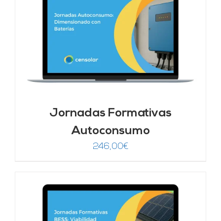
Jornadas Formativas
Autoconsumo
246,00
€