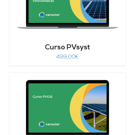
Curso PVsyst
499,00
€