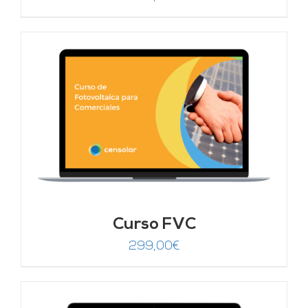
Curso FVC
299,00
€