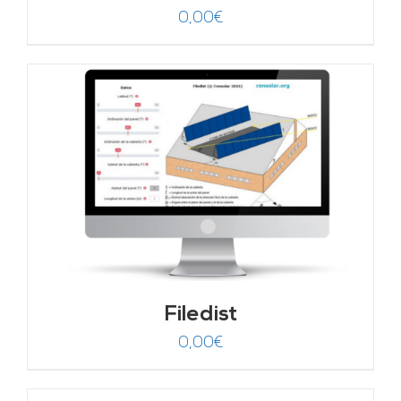
0,00
€
Filedist
0,00
€