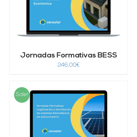
Jornadas Formativas BESS
246,00
€
Sale!