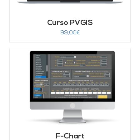
Curso PVGIS
99,00
€
F-Chart