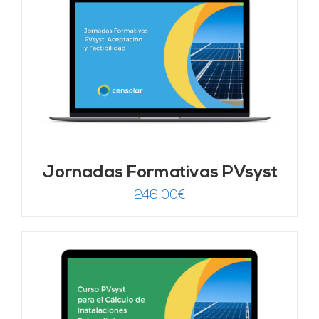
Jornadas Formativas PVsyst
246,00
€