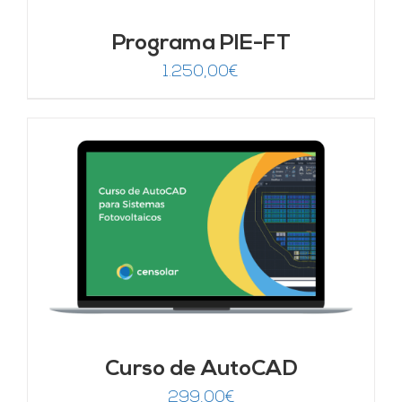
Programa PIE-FT
1.250,00
€
Curso de AutoCAD
299,00
€