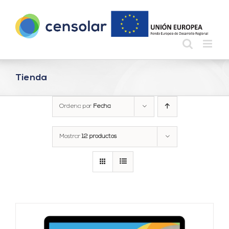
Saltar
al
contenido
Tienda
Ordena por
Fecha
Mostrar
12 productos