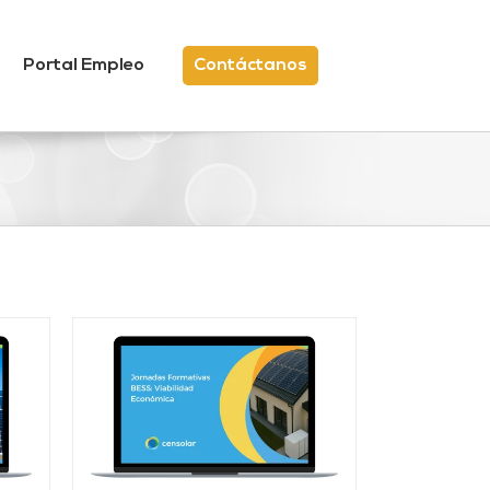
Portal Empleo
Contáctanos
/