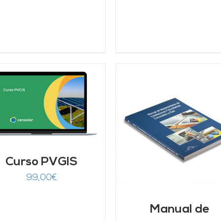
AÑADIR AL CARRITO
DETALLES
AÑADIR AL CARRITO
/
DETALLES
Curso PVGIS
99,00
€
Manual de