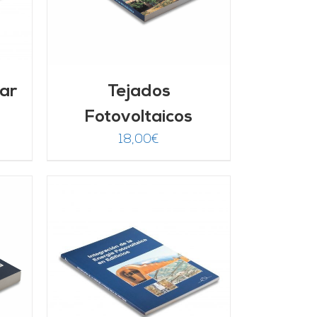
lar
Tejados
Fotovoltaicos
18,00
€
/