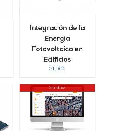
Integración de la
Energía
Fotovoltaica en
Edificios
21,00
€
Sin stock