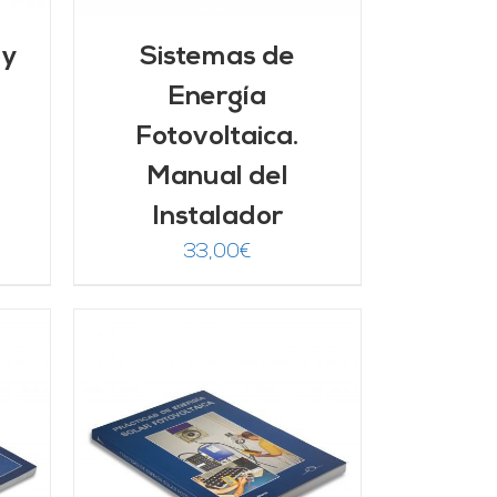
 y
Sistemas de
Energía
Fotovoltaica.
Manual del
Instalador
33,00
€
/