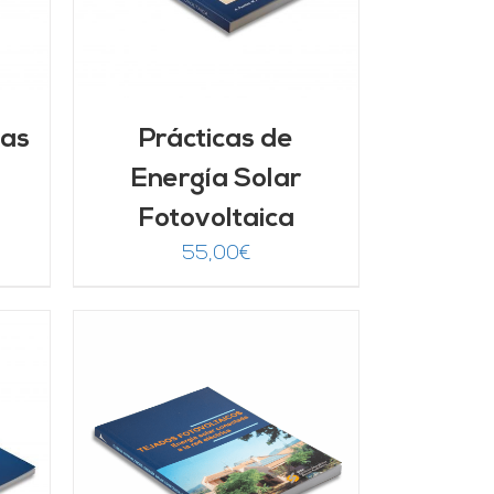
mas
Prácticas de
Energía Solar
Fotovoltaica
55,00
€
/