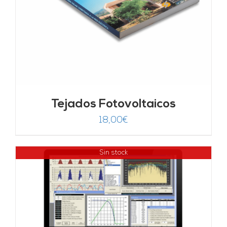
Tejados Fotovoltaicos
18,00
€
Sin stock