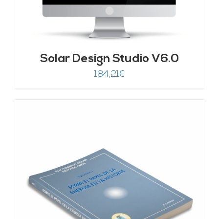
Solar Design Studio V6.0
184,21
€