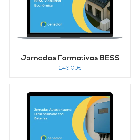
Jornadas Formativas BESS
246,00
€