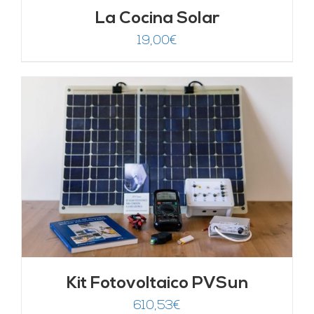
La Cocina Solar
19,00
€
Kit Fotovoltaico PVSun
610,53
€