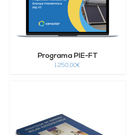
Programa PIE-FT
1.250,00
€