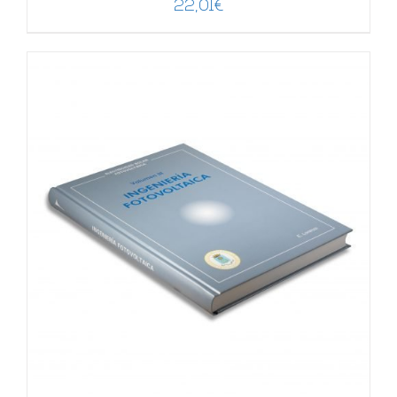
22,01
€