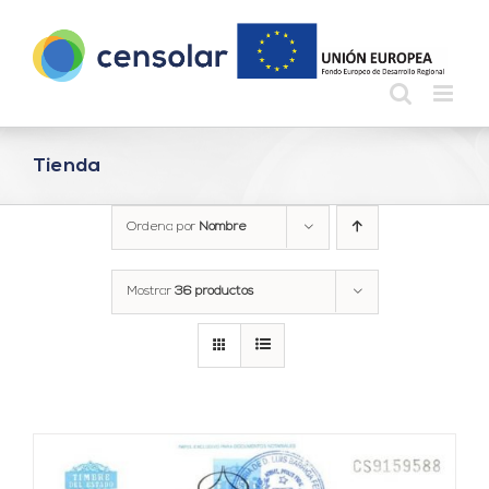
Saltar
al
contenido
Tienda
Ordena por
Nombre
Mostrar
36 productos