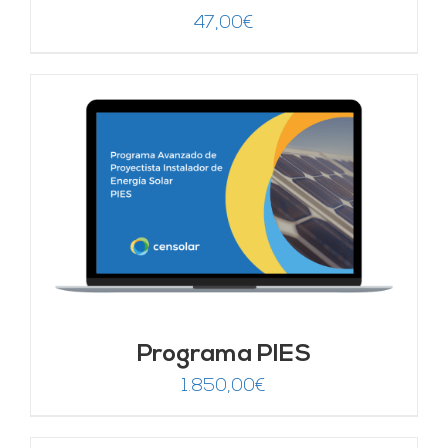
47,00
€
Programa PIES
1.850,00
€