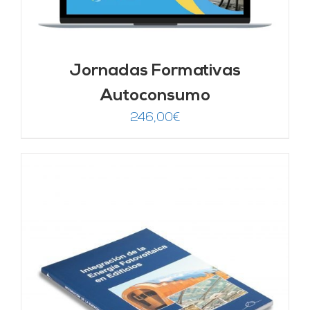
Jornadas Formativas
Autoconsumo
246,00
€