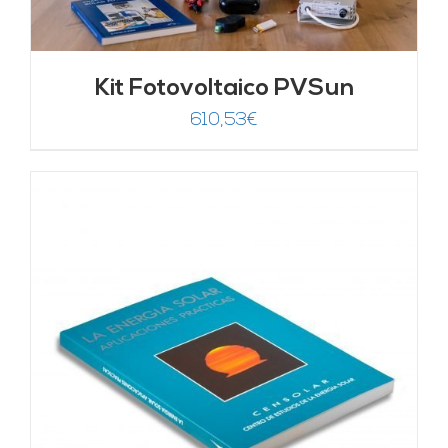
Kit Fotovoltaico PVSun
610,53
€