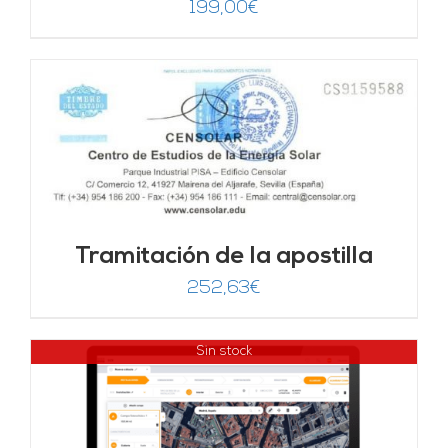
199,00
€
Tramitación de la apostilla
252,63
€
Sin stock