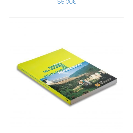
55,00
€