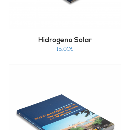
Hidrogeno Solar
15,00
€