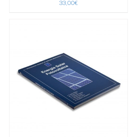
33,00
€