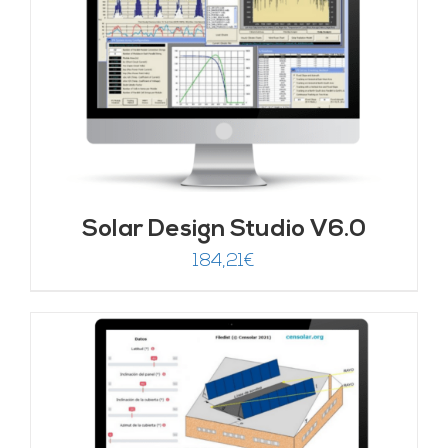
Solar Design Studio V6.0
184,21
€