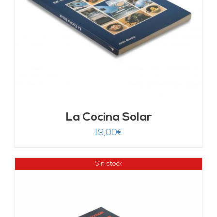
La Cocina Solar
19,00
€
Sin stock