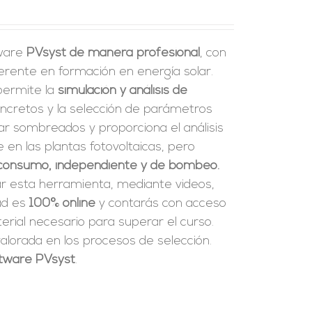
tware
PVsyst de manera profesional
, con
erente en formación en energía solar.
 permite la
simulación y análisis de
ncretos y la selección de parámetros
ar sombreados y proporciona el análisis
en las plantas fotovoltaicas, pero
consumo, independiente y de bombeo.
ar esta herramienta, mediante videos,
dad es
100% online
y contarás con acceso
rial necesario para superar el curso.
alorada en los procesos de selección.
oftware PVsyst
.