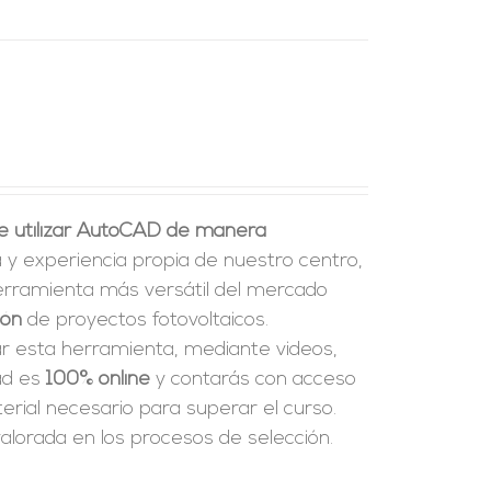
e utilizar AutoCAD de manera
a y experiencia propia de nuestro centro,
erramienta más versátil del mercado
ión
de proyectos fotovoltaicos.
ar esta herramienta, mediante videos,
dad es
100% online
y contarás con acceso
rial necesario para superar el curso.
alorada en los procesos de selección.