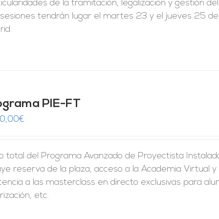
icularidades de la tramitación, legalización y gestión de
sesiones tendrán lugar el martes 23 y el jueves 25 de
id.
ograma PIE-FT
50,00
€
o total del Programa Avanzado de Proyectista Instalado
uye reserva de la plaza, acceso a la Academia Virtual y 
tencia a las masterclass en directo exclusivas para al
rización, etc.