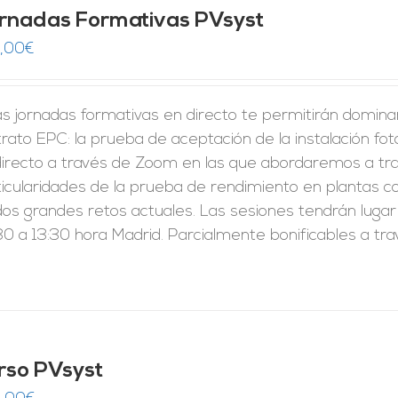
rnadas Formativas PVsyst
,00
€
s jornadas formativas en directo te permitirán domina
rato EPC: la prueba de aceptación de la instalación fo
directo a través de Zoom en las que abordaremos a tra
ticularidades de la prueba de rendimiento en plantas c
dos grandes retos actuales. Las sesiones tendrán lugar
0 a 13:30 hora Madrid. Parcialmente bonificables a tr
rso PVsyst