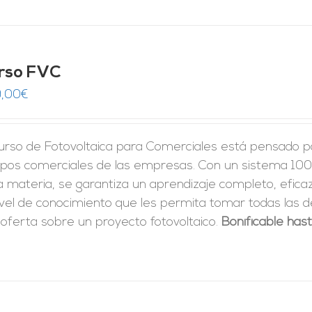
rso FVC
,00
€
urso de Fotovoltaica para Comerciales está pensado pa
ipos comerciales de las empresas. Con un sistema 100
a materia, se garantiza un aprendizaje completo, eficaz 
ivel de conocimiento que les permita tomar
todas las d
oferta sobre un proyecto fotovoltaico.
Bonificable has