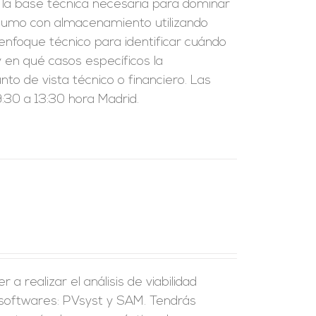
r la base técnica necesaria para dominar
nsumo con almacenamiento utilizando
enfoque técnico para identificar cuándo
 en qué casos específicos la
to de vista técnico o financiero. Las
:30 a 13:30 hora Madrid.
a realizar el análisis de viabilidad
 softwares: PVsyst y SAM. Tendrás