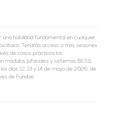
r una habilidad fundamental en cualquier
tovoltaica. Tendrás acceso a tres sesiones
vés de casos prácticos las
on módulos bifaciales y sistemas BESS,
 los días 12, 13 y 14 de mayo de 2026, de
avés de Fundae.