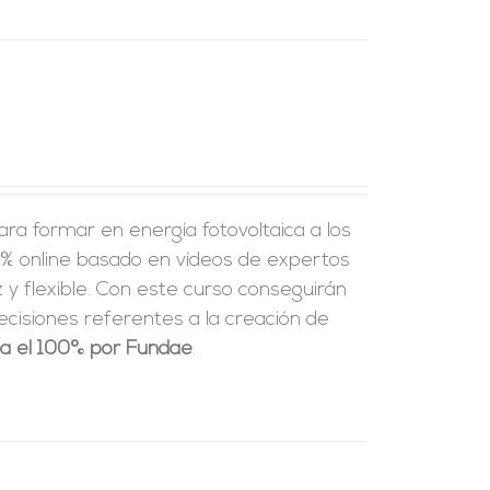
ra formar en energía fotovoltaica a los
% online basado en vídeos de expertos
y flexible.
Con este curso conseguirán
ecisiones referentes a la creación de
ta el 100% por Fundae
.