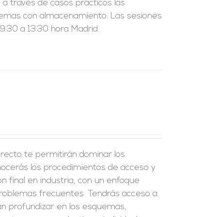
a través de casos prácticos las
sistemas con almacenamiento. Las sesiones
:30 a 13:30 hora Madrid.
recto te permitirán dominar los
onocerás los procedimientos de acceso y
ión final en industria, con un enfoque
problemas frecuentes. Tendrás acceso a
án profundizar en los esquemas,