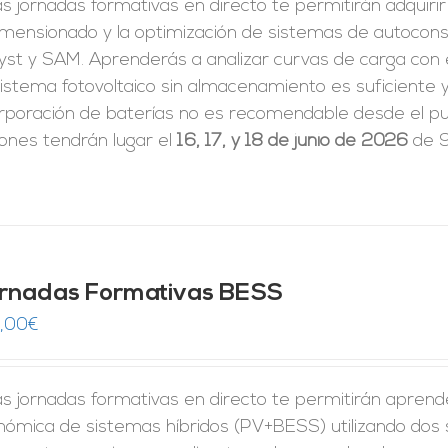
s jornadas formativas en directo te permitirán adquiri
dimensionado y la optimización de sistemas de autoco
yst y SAM. Aprenderás a analizar curvas de carga con 
istema fotovoltaico sin almacenamiento es suficiente y
rporación de baterías no es recomendable desde el pun
iones tendrán lugar el
16, 17, y 18 de junio de 2026
de 9
rnadas Formativas BESS
,00
€
s jornadas formativas en directo te permitirán aprender 
nómica de sistemas híbridos (PV+BESS) utilizando dos