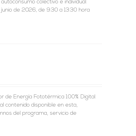
l autoconsumo colectivo e individual.
 junio de 2026, de 9:30 a 13:30 hora
r de Energía Fototérmica 100% Digital.
al contenido disponible en esta,
umnos del programa, servicio de