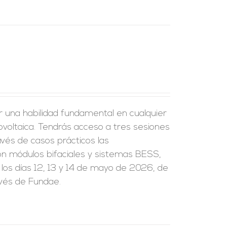
r una habilidad fundamental en cualquier
tovoltaica. Tendrás acceso a tres sesiones
vés de casos prácticos las
on módulos bifaciales y sistemas BESS,
 los días 12, 13 y 14 de mayo de 2026, de
avés de Fundae.