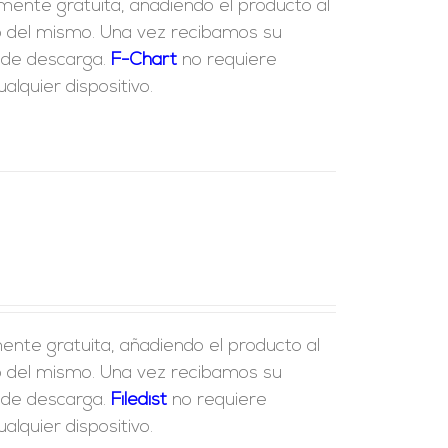
lmente gratuita, añadiendo el producto al
ido del mismo. Una vez recibamos su
e de descarga.
F-Chart
no requiere
lquier dispositivo.
ente gratuita, añadiendo el producto al
ido del mismo. Una vez recibamos su
e de descarga.
Fil
edist
no requiere
lquier dispositivo.