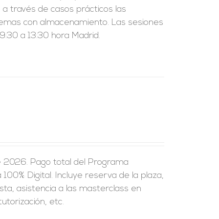
a través de casos prácticos las
sistemas con almacenamiento. Las sesiones
:30 a 13:30 hora Madrid.
e 2026. Pago total del Programa
100% Digital. Incluye reserva de la plaza,
sta, asistencia a las masterclass en
utorización, etc.