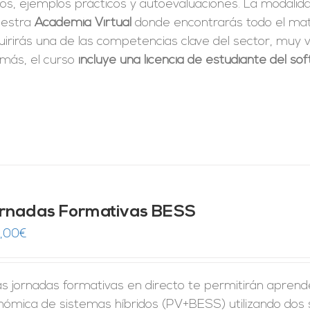
tos, ejemplos prácticos y autoevaluaciones. La modali
uestra
Academia Virtual
donde encontrarás todo el mate
irirás una de las competencias clave del sector, muy v
más, el curso
incluye una licencia de estudiante del s
rnadas Formativas BESS
,00
€
s jornadas formativas en directo te permitirán aprender 
nómica de sistemas híbridos (PV+BESS) utilizando dos