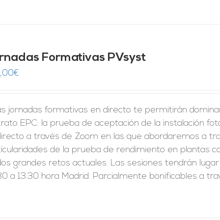
rnadas Formativas PVsyst
,00
€
s jornadas formativas en directo te permitirán domina
rato EPC: la prueba de aceptación de la instalación fo
directo a través de Zoom en las que abordaremos a tra
ticularidades de la prueba de rendimiento en plantas c
dos grandes retos actuales. Las sesiones tendrán lugar
0 a 13:30 hora Madrid. Parcialmente bonificables a tr