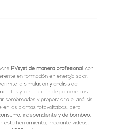
tware
PVsyst de manera profesional
, con
erente en formación en energía solar.
 permite la
simulación y análisis de
ncretos y la selección de parámetros
ar sombreados y proporciona el análisis
en las plantas fotovoltaicas, pero
consumo, independiente y de bombeo.
ar esta herramienta, mediante videos,