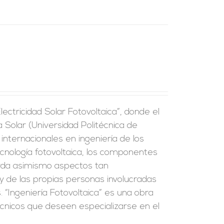
Electricidad Solar Fotovoltaica”, donde el
a Solar (Universidad Politécnica de
internacionales en ingeniería de los
tecnología fotovoltaica, los componentes
orda asimismo aspectos tan
y de las propias personas involucradas
 “Ingeniería Fotovoltaica” es una obra
écnicos que deseen especializarse en el