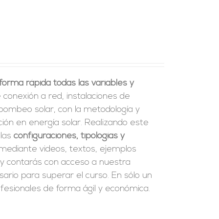
orma rápida todas las variables y
 conexión a red, instalaciones de
bombeo solar, con la metodología y
ión en energía solar. Realizando este
 las
configuraciones, tipologías y
 mediante videos, textos, ejemplos
y contarás con acceso a nuestra
ario para superar el curso. En sólo un
esionales de forma ágil y económica.