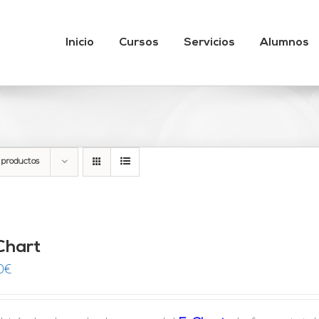
Inicio
Cursos
Servicios
Alumnos
 productos
Chart
0
€