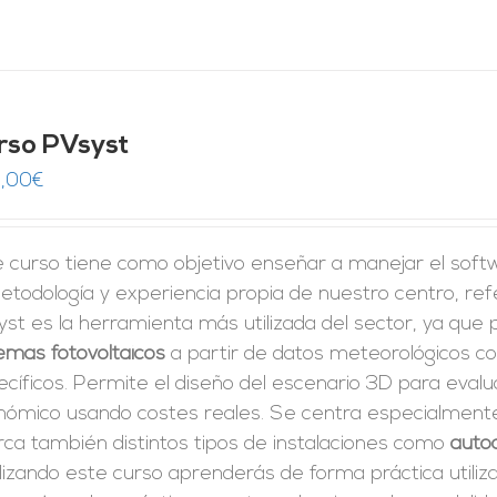
rso PVsyst
,00
€
e curso tiene como objetivo enseñar a manejar el sof
etodología y experiencia propia de nuestro centro, ref
st es la herramienta más utilizada del sector, ya que
emas fotovoltaicos
a partir de datos meteorológicos co
cíficos. Permite el diseño del escenario 3D para evalu
nómico usando costes reales. Se centra especialmente 
rca también distintos tipos de instalaciones como
auto
izando este curso aprenderás de forma práctica utiliz