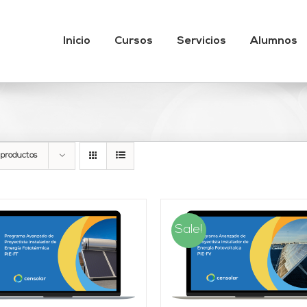
Inicio
Cursos
Servicios
Alumnos
 productos
Sale!
AÑADIR AL CARRITO
/
AÑADIR AL CARRITO
DETALLES
DETALLES