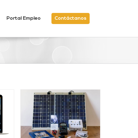
Portal Empleo
Contáctanos
/