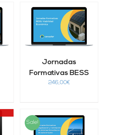
/
Jornadas
Formativas BESS
246,00
€
Sale!
/