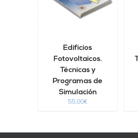
LLES
DETALLES
Edificios
Fotovoltaicos.
Técnicas y
Programas de
Simulación
55,00
€