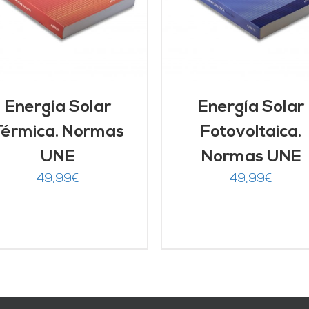
DETALLES
Energía Solar
Energía Solar
Térmica. Normas
Fotovoltaica.
UNE
Normas UNE
49,99
€
49,99
€