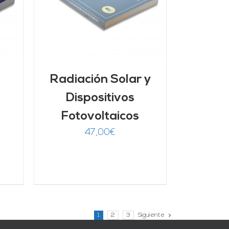
Radiación Solar y
Dispositivos
Fotovoltaicos
47,00
€
1
2
3
Siguiente