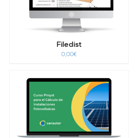
Filedist
0,00
€