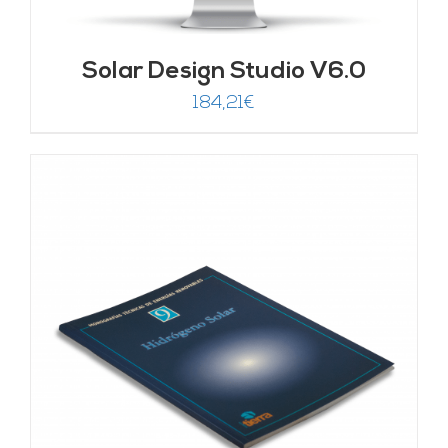
Solar Design Studio V6.0
184,21
€