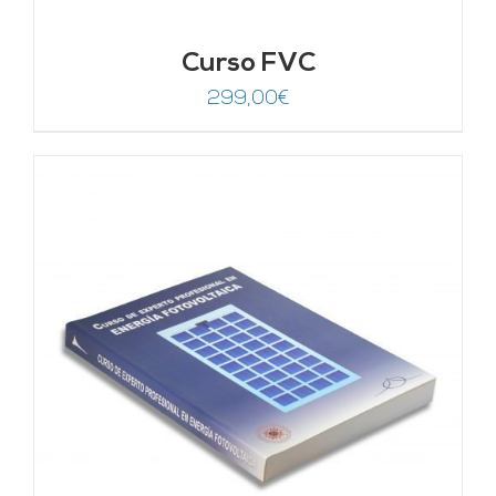
Curso FVC
299,00
€