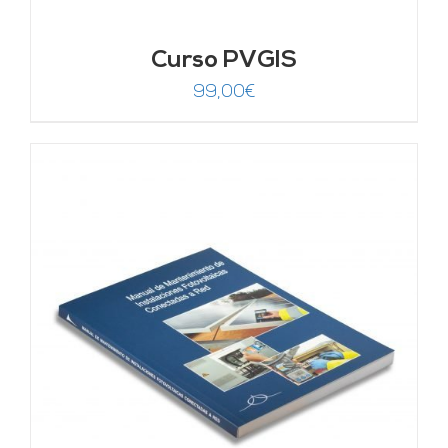
Curso PVGIS
99,00
€