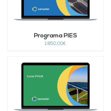
Programa PIES
1.850,00
€