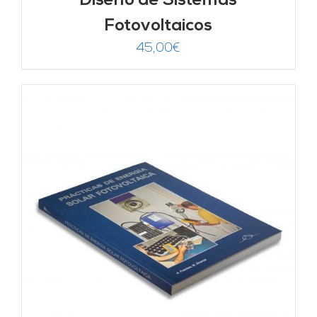
Diseño de Sistemas
Fotovoltaicos
45,00
€