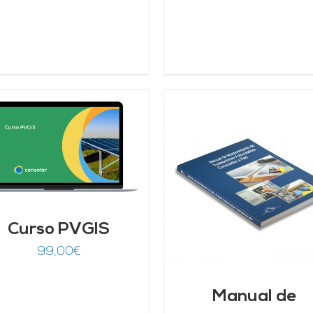
AÑADIR AL CARRITO
DETALLES
AÑADIR AL CARRITO
/
DETALLES
Curso PVGIS
99,00
€
Manual de