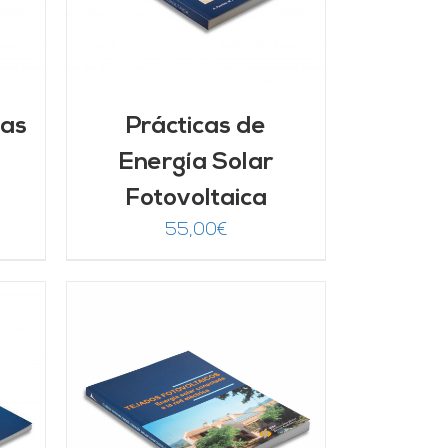
mas
Prácticas de
Energía Solar
Fotovoltaica
55,00
€
/