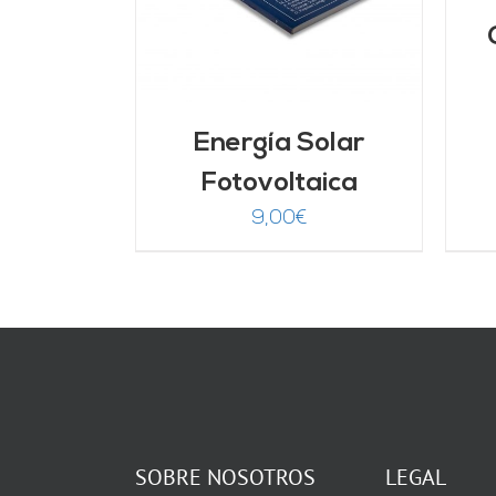
Energía Solar
Fotovoltaica
9,00
€
SOBRE NOSOTROS
LEGAL