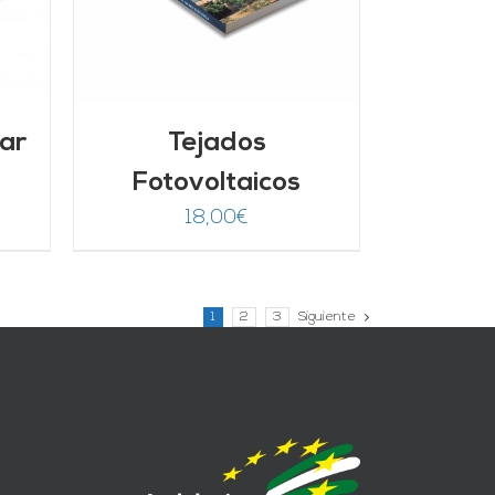
lar
Tejados
Fotovoltaicos
18,00
€
1
2
3
Siguiente