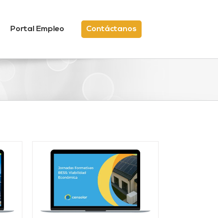
Portal Empleo
Contáctanos
/