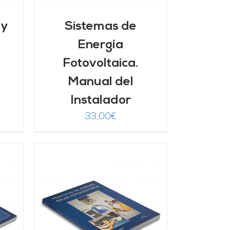
 y
Sistemas de
Energía
Fotovoltaica.
Manual del
Instalador
33,00
€
/