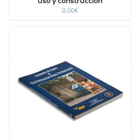
uso y construcción
11,00
€