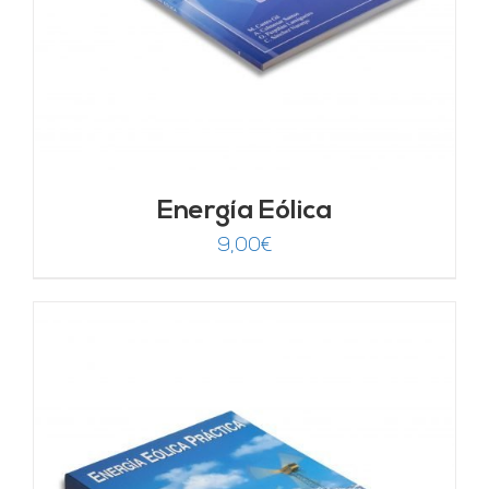
Energía Eólica
9,00
€