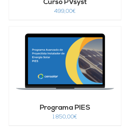
Curso PVsyst
499,00
€
Programa PIES
1.850,00
€