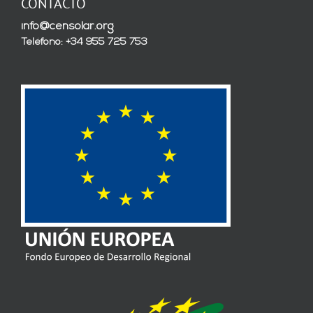
CONTACTO
info@censolar.org
Teléfono: +34 955 725 753