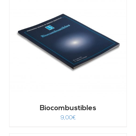
Biocombustibles
9,00
€