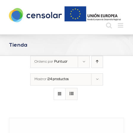
Saltar
al
contenido
Tienda
Ordena por
Puntuar
Mostrar
24 productos