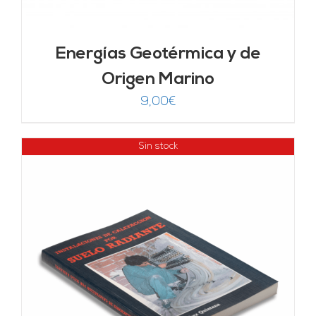
Energías Geotérmica y de
Origen Marino
9,00
€
Sin stock