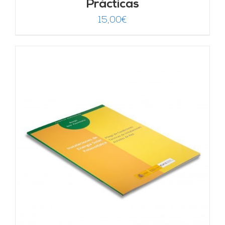
Prácticas
15,00
€