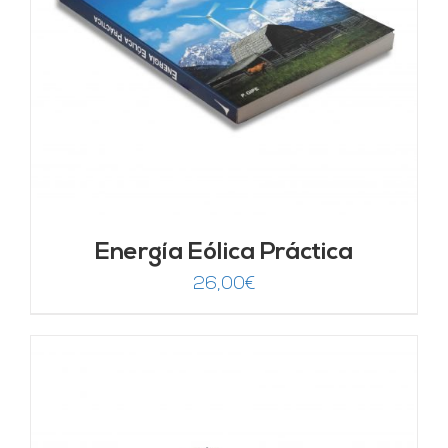
Energía Eólica Práctica
26,00
€