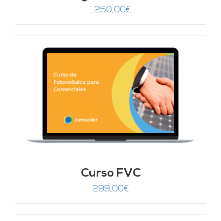
1.250,00
€
Curso FVC
299,00
€