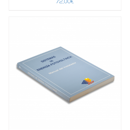
72,00
€