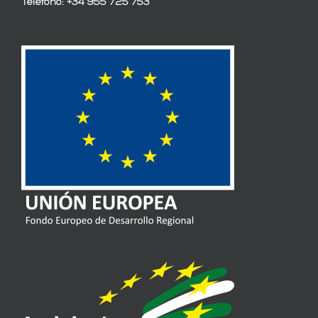
Teléfono: +34 955 725 753