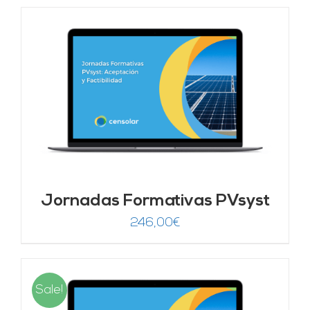
Jornadas Formativas PVsyst
246,00
€
Sale!