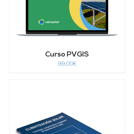
Curso PVGIS
99,00
€