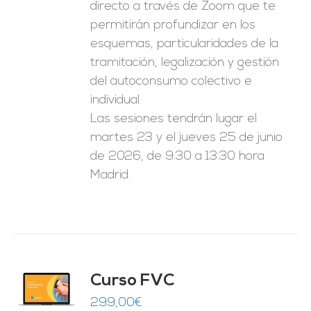
directo a través de Zoom que te
permitirán profundizar en los
esquemas, particularidades de la
tramitación, legalización y gestión
del autoconsumo colectivo e
individual.
Las sesiones tendrán lugar el
martes 23 y el jueves 25 de junio
de 2026, de 9:30 a 13:30 hora
Madrid.
Curso FVC
O
299,00
€