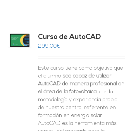
Curso de AutoCAD
O
299,00
€
ES
Este curso tiene como objetivo que
el alumno
sea capaz de utilizar
AutoCAD de manera profesional en
el área de la fotovoltaica
, con la
metodología y experiencia propia
de nuestro centro, referente en
formación en energía solar.
AutoCAD es la herramienta más