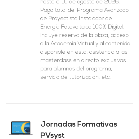
hasta el 10 de agosto de 2026.
1.250,00€.
625,00€.
Pago total del Programa Avanzado
de Proyectista Instalador de
Energía Fotovoltaica 100% Digital.
Incluye reserva de la plaza, acceso
a la Academia Virtual y al contenido
disponible en esta, asistencia a las
masterclass en directo exclusivas
para alumnos del programa,
servicio de tutorización, etc.
Jornadas Formativas
O
PVsyst