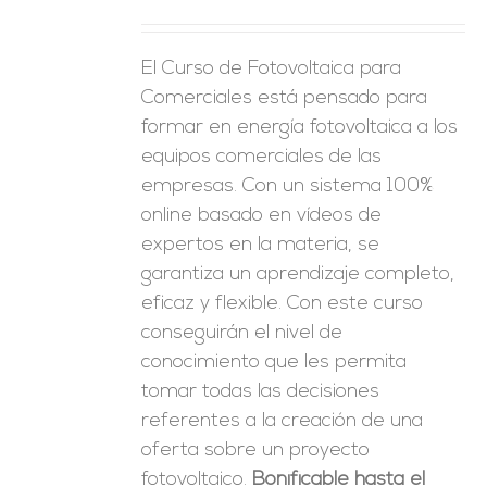
ES
El Curso de Fotovoltaica para
Comerciales está pensado para
formar en energía fotovoltaica a los
equipos comerciales de las
empresas. Con un sistema 100%
online basado en vídeos de
expertos en la materia, se
garantiza un aprendizaje completo,
eficaz y flexible.
Con este curso
conseguirán el nivel de
conocimiento que les permita
tomar
todas las decisiones
referentes a la creación de una
oferta sobre un proyecto
fotovoltaico.
Bonificable hasta el