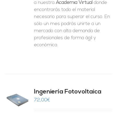
a nuestra
Academia Virtual
donde
encontrarás todo el material
necesario para superar el curso. En
sólo un mes podrás unirte a un
mercado con alta demanda de
profesionales de forma ágil y
económica.
Ingeniería Fotovoltaica
72,00
€
O
ES