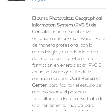
99,00
€
ES
El curso Photovoltaic Geographical
Information System (PVGIS) de
Censolar
tiene como objetivo
enseñar a utilizar el software PVGIS
de manera profesional, con la
metodología y experiencia propia
de nuestro centro referente en
formación en energía solar. PVGIS
es un software gratuito de la
comisión europea
Joint Research
Center
, para facilitar el estudio del
recurso solar y el potencial
fotovoltaico en Europa. Se trata de
una herramienta muy útil para