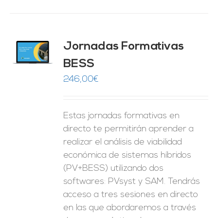
Jornadas Formativas
O
BESS
ES
246,00
€
Estas jornadas formativas en
directo te permitirán aprender a
realizar el análisis de viabilidad
económica de sistemas híbridos
(PV+BESS) utilizando dos
softwares: PVsyst y SAM. Tendrás
acceso a tres sesiones en directo
en las que abordaremos a través