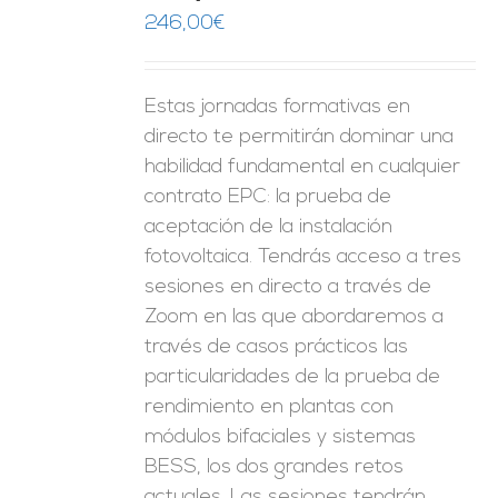
ES
246,00
€
Estas jornadas formativas en
directo te permitirán dominar una
habilidad fundamental en cualquier
contrato EPC: la prueba de
aceptación de la instalación
fotovoltaica. Tendrás acceso a tres
sesiones en directo a través de
Zoom en las que abordaremos a
través de casos prácticos las
particularidades de la prueba de
rendimiento en plantas con
módulos bifaciales y sistemas
BESS, los dos grandes retos
actuales. Las sesiones tendrán