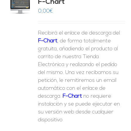
F-Chart
9
O
0,00
€
ES
Recibirá el enlace de descarga del
F-Chart
, de forma totalmente
gratuita, añadiendo el producto al
carrito de nuestra Tienda
Electrónica y realizando el pedido
del mismo. Una vez recibamos su
petición, le remitiremos un email
automático con el enlace de
descarga.
F-Chart
no requiere
instalación y se puede ejecutar en
su versión web desde cualquier
dispositivo.