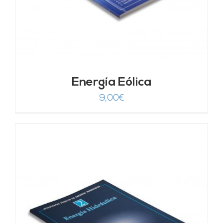
Energía Eólica
9,00
€