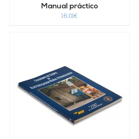
Manual práctico
16,01
€