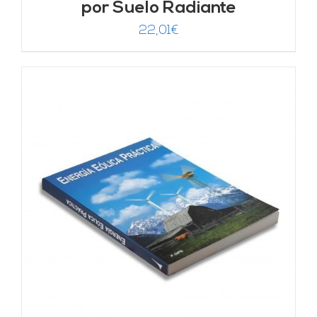
por Suelo Radiante
22,01
€