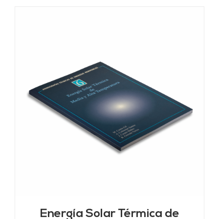
Energía Solar Térmica de