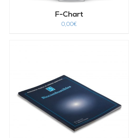
F-Chart
0,00
€