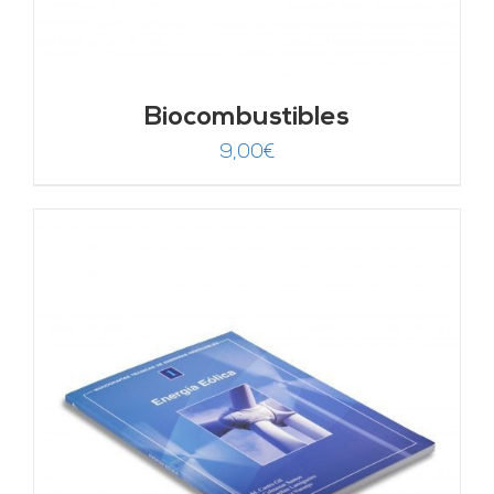
Biocombustibles
9,00
€