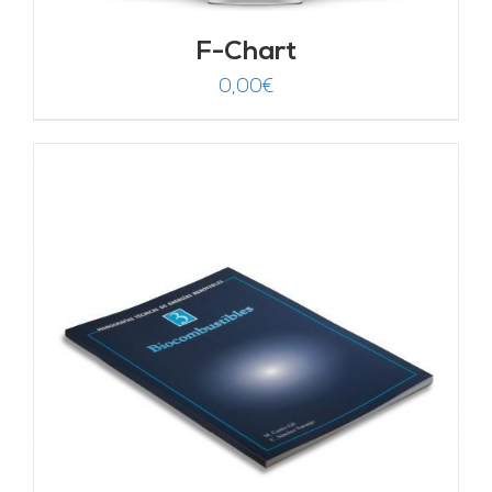
F-Chart
0,00
€