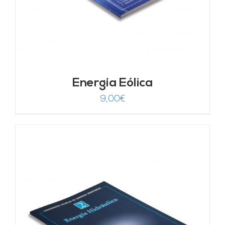
Energía Eólica
9,00
€