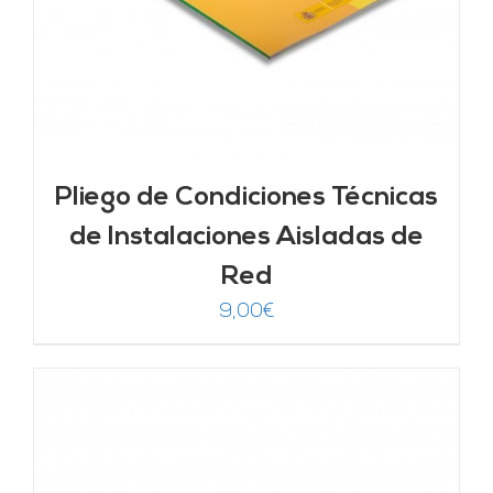
Pliego de Condiciones Técnicas
de Instalaciones Aisladas de
Red
9,00
€