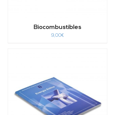
Biocombustibles
9,00
€