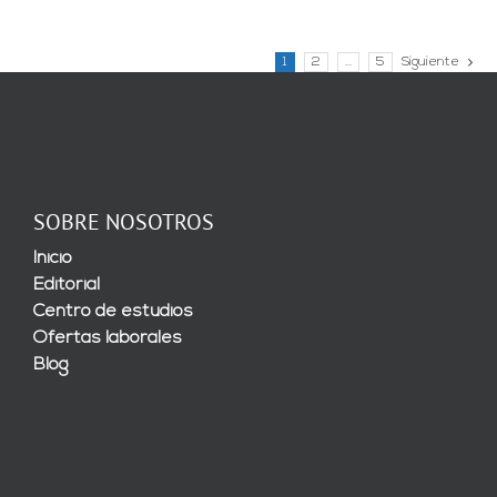
1
2
…
5
Siguiente
SOBRE NOSOTROS
Inicio
Editorial
Centro de estudios
Ofertas laborales
Blog