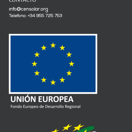
info@censolar.org
Teléfono: +34 955 725 753