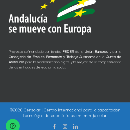
Proyecto cofinanciado por fondos
FEDER
de la
Unión Europea
y por la
Consejería de Empleo, Formación y Trabajo Autónomo
de la
Junta de
Andalucía
para la modernización digital y la mejora de la competitividad
de las entidades de economía social.
©
2026 Censolar | Centro Internacional para la capacitación
tecnológica de especialistas en energía solar
Facebook
Instagram
LinkedIn