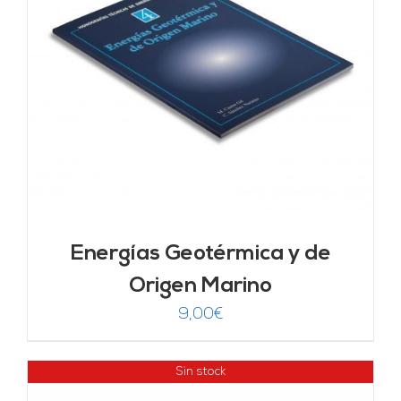
Energías Geotérmica y de
Origen Marino
9,00
€
Sin stock