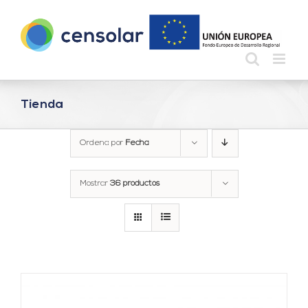
Saltar
al
contenido
Tienda
Ordena por
Fecha
Mostrar
36 productos