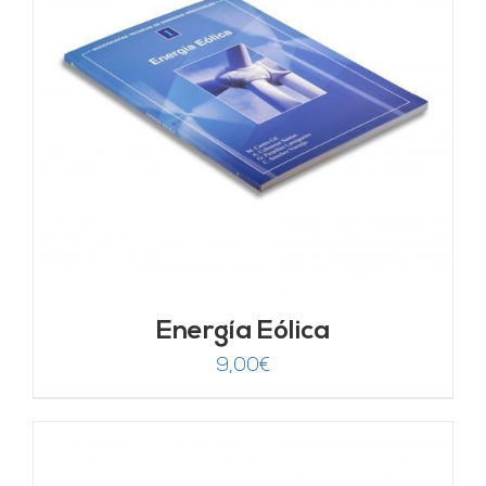
Energía Eólica
9,00
€