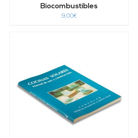
Biocombustibles
9,00
€