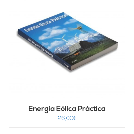
Energía Eólica Práctica
26,00
€