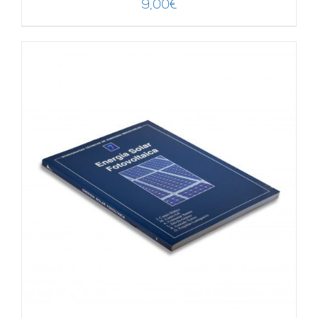
9,00
€