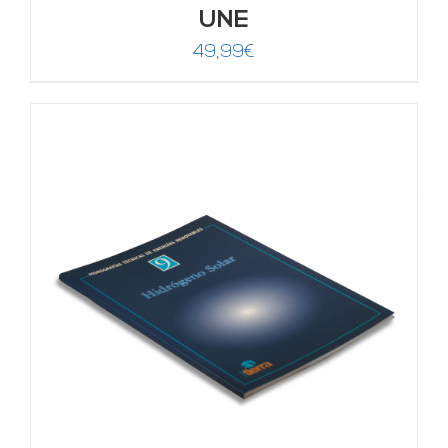
UNE
49,99
€