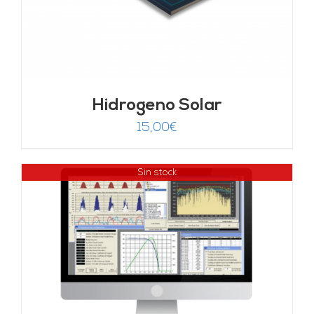
Hidrogeno Solar
15,00
€
Sin stock