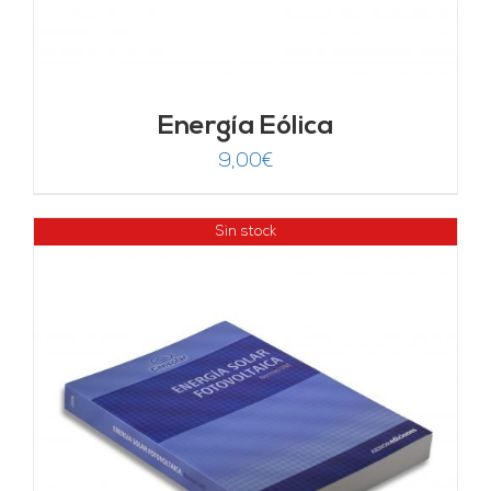
Energía Eólica
9,00
€
Sin stock