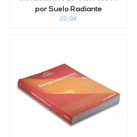
por Suelo Radiante
22,01
€