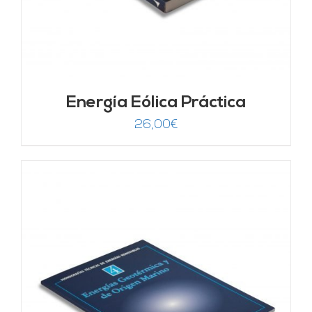
Energía Eólica Práctica
26,00
€