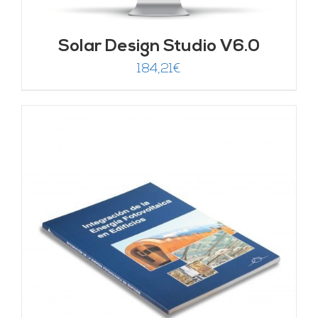
Solar Design Studio V6.0
184,21
€