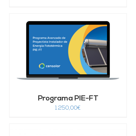
Programa PIE-FT
1.250,00
€