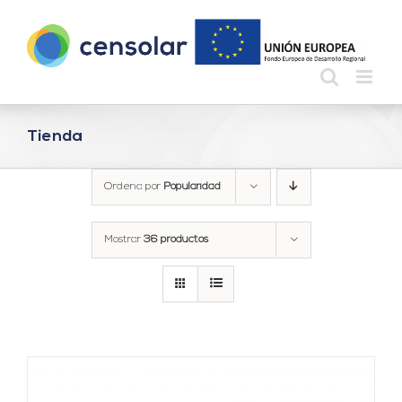
Saltar
al
contenido
Tienda
Ordena por
Popularidad
Mostrar
36 productos