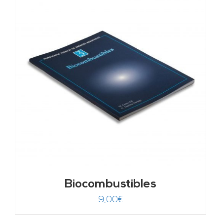
Biocombustibles
9,00
€