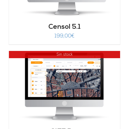
Censol 5.1
199,00
€
Sin stock