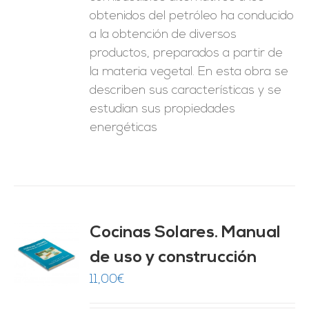
obtenidos del petróleo ha conducido
a la obtención de diversos
productos, preparados a partir de
la materia vegetal. En esta obra se
describen sus características y se
estudian sus propiedades
energéticas
Cocinas Solares. Manual
de uso y construcción
O
11,00
€
ES