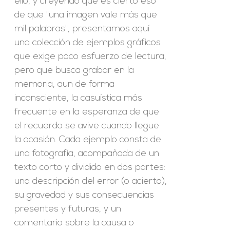
ello, y creyendo que es cierto eso
de que "una imagen vale más que
mil palabras", presentamos aquí
una colección de ejemplos gráficos
que exige poco esfuerzo de lectura,
pero que busca grabar en la
memoria, aun de forma
inconsciente, la casuística más
frecuente en la esperanza de que
el recuerdo se avive cuando llegue
la ocasión. Cada ejemplo consta de
una fotografía, acompañada de un
texto corto y dividido en dos partes:
una descripción del error (o acierto),
su gravedad y sus consecuencias
presentes y futuras, y un
comentario sobre la causa o