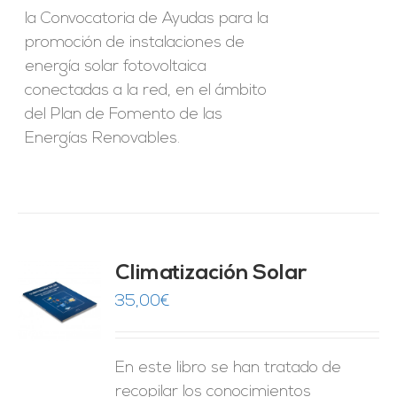
la Convocatoria de Ayudas para la
promoción de instalaciones de
energía solar fotovoltaica
conectadas a la red, en el ámbito
del Plan de Fomento de las
Energías Renovables.
Climatización Solar
35,00
€
O
ES
En este libro se han tratado de
recopilar los conocimientos