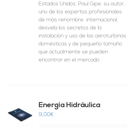
Estados Unidos. Paul Gipe, su autor,
uno de los expertos profesionales
de más renombre internacional,
desvela los secretos de la
instalación y uso de las aeroturbinas
domésticas y de pequeño tamaño
que actualmente se pueden
encontrar en el mercado.
Energía Hidráulica
9,00
€
O
ES