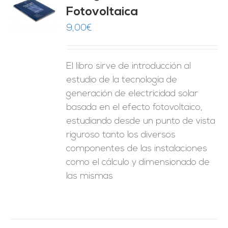
Fotovoltaica
O
9,00
€
ES
El libro sirve de introducción al
estudio de la tecnología de
generación de electricidad solar
basada en el efecto fotovoltaico,
estudiando desde un punto de vista
riguroso tanto los diversos
componentes de las instalaciones
como el cálculo y dimensionado de
las mismas