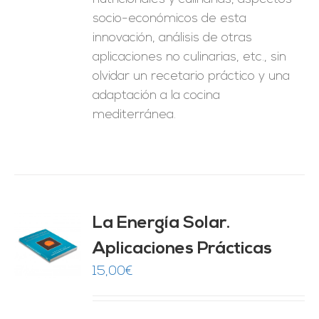
socio-económicos de esta
innovación, análisis de otras
aplicaciones no culinarias, etc., sin
olvidar un recetario práctico y una
adaptación a la cocina
mediterránea.
La Energía Solar.
Aplicaciones Prácticas
O
15,00
€
ES