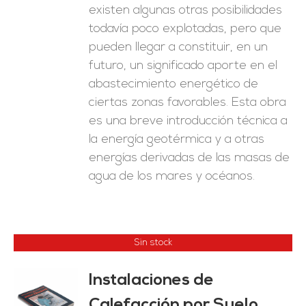
existen algunas otras posibilidades
todavía poco explotadas, pero que
pueden llegar a constituir, en un
futuro, un significado aporte en el
abastecimiento energético de
ciertas zonas favorables. Esta obra
es una breve introducción técnica a
la energía geotérmica y a otras
energías derivadas de las masas de
agua de los mares y océanos.
Sin stock
Instalaciones de
Calefacción por Suelo
ES