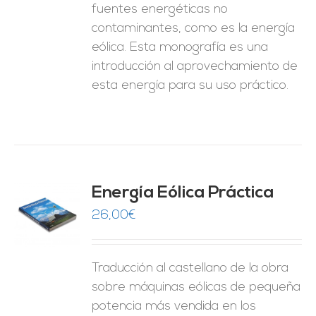
fuentes energéticas no
contaminantes, como es la energía
eólica. Esta monografía es una
introducción al aprovechamiento de
esta energía para su uso práctico.
Energía Eólica Práctica
26,00
€
O
ES
Traducción al castellano de la obra
sobre máquinas eólicas de pequeña
potencia más vendida en los