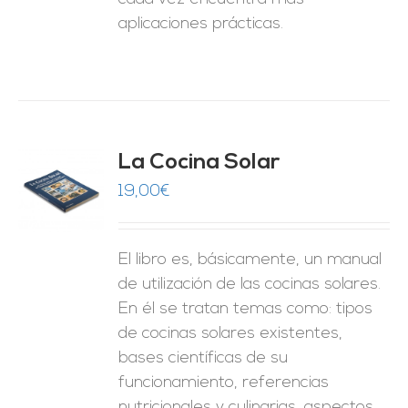
aplicaciones prácticas.
La Cocina Solar
19,00
€
O
ES
El libro es, básicamente, un manual
de utilización de las cocinas solares.
En él se tratan temas como: tipos
de cocinas solares existentes,
bases científicas de su
funcionamiento, referencias
nutricionales y culinarias, aspectos