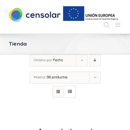
Saltar
al
contenido
Tienda
Ordena por
Fecha
Mostrar
36 productos