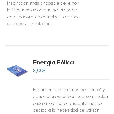
inspiración más probable del error,
la frecuencia con que se presenta
en el panorama actual y un avance
de la posible solución.
Energía Eólica
9,00
€
O
ES
El número de "molinos de viento" y
generadores eólicos que se instalan
cada año crece constantemente,
debido a la necesidad de utilizar