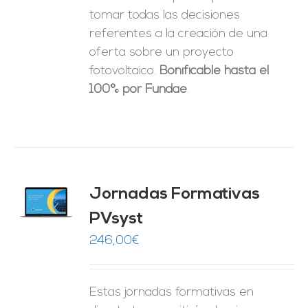
tomar
todas las decisiones
referentes a la creación de una
oferta sobre un proyecto
fotovoltaico.
Bonificable hasta el
100% por Fundae
.
Jornadas Formativas
O
PVsyst
ES
246,00
€
Estas jornadas formativas en