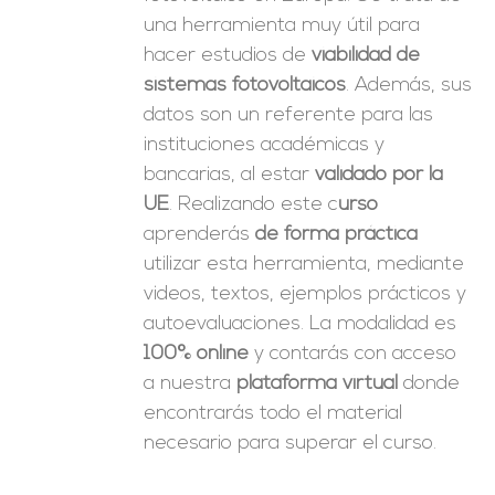
una herramienta muy útil para
hacer estudios de
viabilidad de
sistemas fotovoltaicos
. Además, sus
datos son un referente para las
instituciones académicas y
bancarias, al estar
validado por la
UE
. Realizando este c
urso
aprenderás
de forma práctica
utilizar esta herramienta, mediante
videos, textos, ejemplos prácticos y
autoevaluaciones. La modalidad es
100% online
y contarás con acceso
a nuestra
plataforma virtual
donde
encontrarás todo el material
necesario para superar el curso.