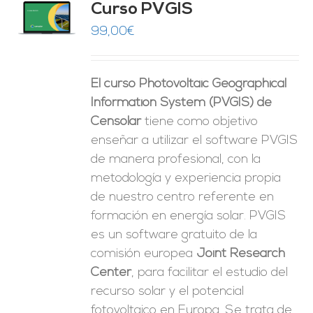
Curso PVGIS
O
99,00
€
ES
El curso Photovoltaic Geographical
Information System (PVGIS) de
Censolar
tiene como objetivo
enseñar a utilizar el software PVGIS
de manera profesional, con la
metodología y experiencia propia
de nuestro centro referente en
formación en energía solar. PVGIS
es un software gratuito de la
comisión europea
Joint Research
Center
, para facilitar el estudio del
recurso solar y el potencial
fotovoltaico en Europa. Se trata de