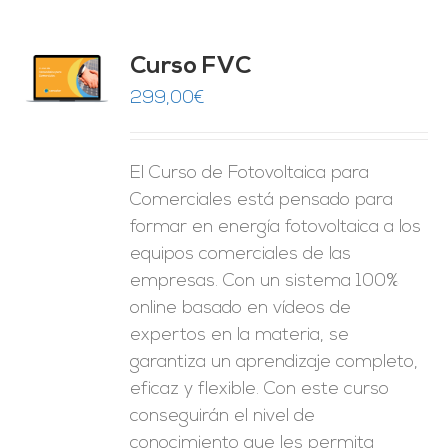
Curso FVC
O
299,00
€
ES
El Curso de Fotovoltaica para
Comerciales está pensado para
formar en energía fotovoltaica a los
equipos comerciales de las
empresas. Con un sistema 100%
online basado en vídeos de
expertos en la materia, se
garantiza un aprendizaje completo,
eficaz y flexible.
Con este curso
conseguirán el nivel de
conocimiento que les permita