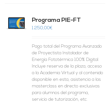
Programa PIE-FT
O
1.250,00
€
ES
Pago total del Programa Avanzado
de Proyectista Instalador de
Energía Fototérmica 100% Digital.
Incluye reserva de la plaza, acceso
a la Academia Virtual y al contenido
disponible en esta, asistencia a las
masterclass en directo exclusivas
para alumnos del programa,
servicio de tutorización, etc.