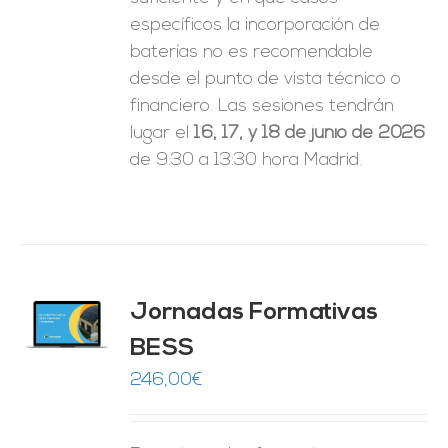
específicos la incorporación de
baterías no es recomendable
desde el punto de vista técnico o
financiero. Las sesiones tendrán
lugar el
16, 17, y 18 de junio de 2026
de 9:30 a 13:30 hora Madrid.
Jornadas Formativas
O
BESS
ES
246,00
€