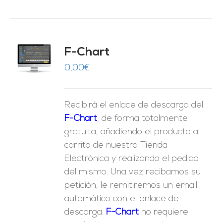
do
F-Chart
9
O
0,00
€
ES
Recibirá el enlace de descarga del
F-Chart
, de forma totalmente
gratuita, añadiendo el producto al
carrito de nuestra Tienda
Electrónica y realizando el pedido
del mismo. Una vez recibamos su
petición, le remitiremos un email
automático con el enlace de
descarga.
F-Chart
no requiere