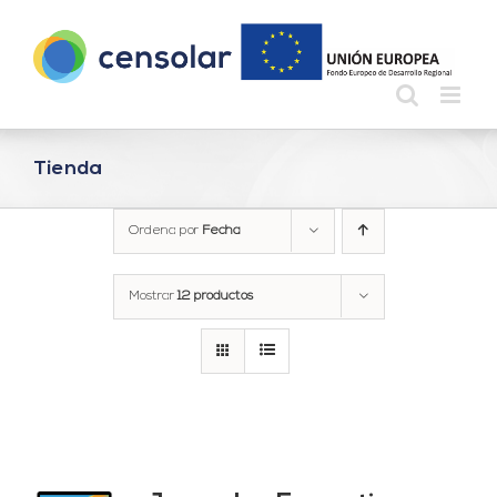
Saltar
al
contenido
Tienda
Ordena por
Fecha
Mostrar
12 productos