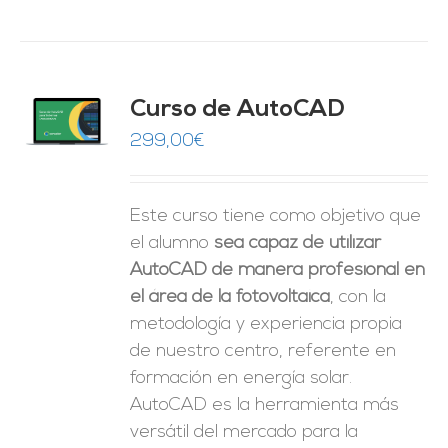
Curso de AutoCAD
O
299,00
€
ES
Este curso tiene como objetivo que
el alumno
sea capaz de utilizar
AutoCAD de manera profesional en
el área de la fotovoltaica
, con la
metodología y experiencia propia
de nuestro centro, referente en
formación en energía solar.
AutoCAD es la herramienta más
versátil del mercado para la