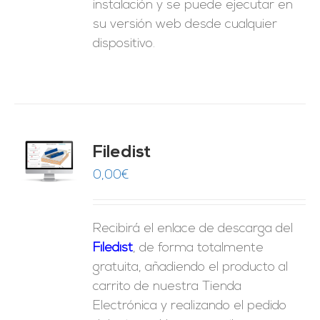
instalación y se puede ejecutar en
su versión web desde cualquier
dispositivo.
Filedist
O
0,00
€
ES
Recibirá el enlace de descarga del
Filedist
, de forma totalmente
gratuita, añadiendo el producto al
carrito de nuestra Tienda
Electrónica y realizando el pedido