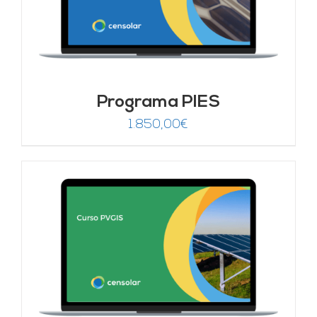
Programa PIES
1.850,00
€