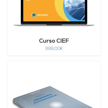
Curso CIEF
399,00
€