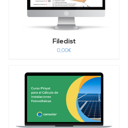
Filedist
0,00
€