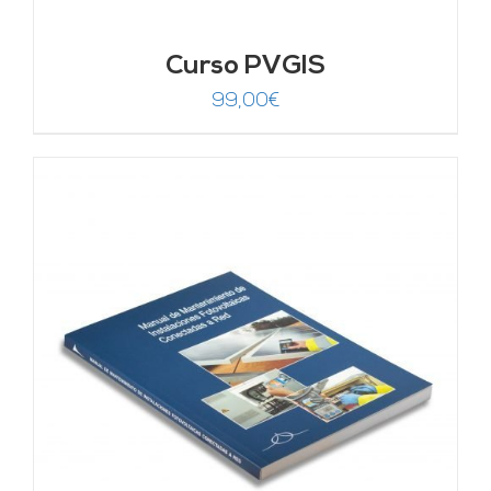
Curso PVGIS
99,00
€