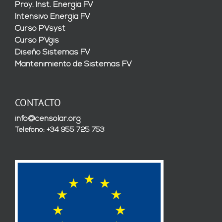
Proy. Inst. Energía FV
Intensivo Energía FV
Curso PVsyst
Curso PVgis
Diseño Sistemas FV
Mantenimiento de Sistemas FV
CONTACTO
info@censolar.org
Teléfono: +34 955 725 753