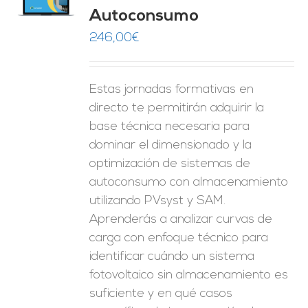
O
Autoconsumo
ES
246,00
€
Estas jornadas formativas en
directo te permitirán adquirir la
base técnica necesaria para
dominar el dimensionado y la
optimización de sistemas de
autoconsumo con almacenamiento
utilizando PVsyst y SAM.
Aprenderás a analizar curvas de
carga con enfoque técnico para
identificar cuándo un sistema
fotovoltaico sin almacenamiento es
suficiente y en qué casos