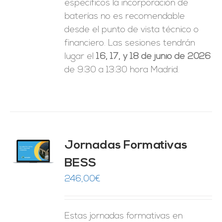
específicos la incorporación de
baterías no es recomendable
desde el punto de vista técnico o
financiero. Las sesiones tendrán
lugar el
16, 17, y 18 de junio de 2026
de 9:30 a 13:30 hora Madrid.
Jornadas Formativas
O
BESS
ES
246,00
€
Estas jornadas formativas en