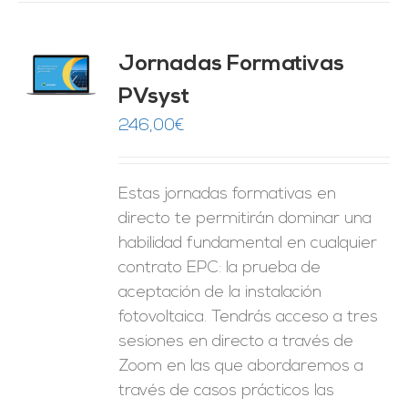
Jornadas Formativas
O
PVsyst
ES
246,00
€
Estas jornadas formativas en
directo te permitirán dominar una
habilidad fundamental en cualquier
contrato EPC: la prueba de
aceptación de la instalación
fotovoltaica. Tendrás acceso a tres
sesiones en directo a través de
Zoom en las que abordaremos a
través de casos prácticos las