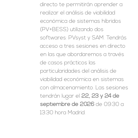
directo te permitirán aprender a
realizar el análisis de viabilidad
económica de sistemas híbridos
(PV+BESS) utilizando dos
softwares: PVsyst y SAM. Tendrás
acceso a tres sesiones en directo
en las que abordaremos a través
de casos prácticos las
particularidades del análisis de
viabilidad económica en sistemas
con almacenamiento. Las sesiones
tendrán lugar el
22, 23 y 24 de
septiembre de 2026
de 09:30 a
13:30 hora Madrid.