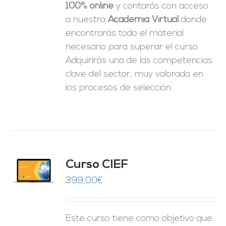
100% online
y contarás con acceso
a nuestra
Academia Virtual
donde
encontrarás todo el material
necesario para superar el curso.
Adquirirás una de las competencias
clave del sector, muy valorada en
los procesos de selección.
Curso CIEF
O
399,00
€
ES
Este curso tiene como objetivo que