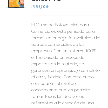
O
299,00
€
ES
El Curso de Fotovoltaica para
Comerciales está pensado para
formar en energía fotovoltaica a los
equipos comerciales de las
empresas. Con un sistema 100%
online basado en vídeos de
expertos en la materia, se
garantiza un aprendizaje completo,
eficaz y flexible.
Con este curso
conseguirán el nivel de
conocimiento que les permita
tomar
todas las decisiones
referentes a la creación de una