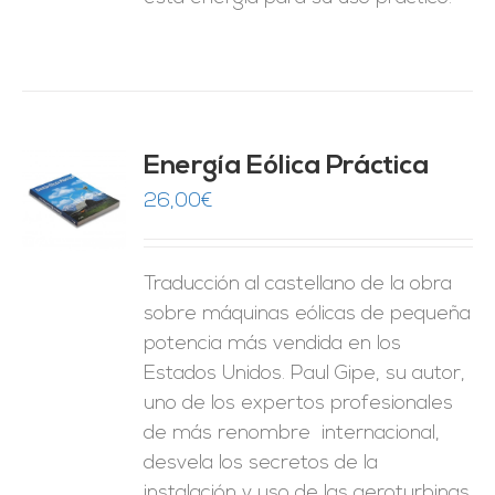
Energía Eólica Práctica
26,00
€
O
ES
Traducción al castellano de la obra
sobre máquinas eólicas de pequeña
potencia más vendida en los
Estados Unidos. Paul Gipe, su autor,
uno de los expertos profesionales
de más renombre internacional,
desvela los secretos de la
instalación y uso de las aeroturbinas