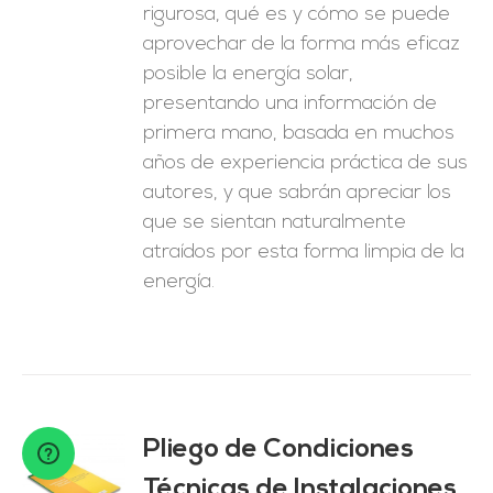
rigurosa, qué es y cómo se puede
aprovechar de la forma más eficaz
posible la energía solar,
presentando una información de
primera mano, basada en muchos
años de experiencia práctica de sus
autores, y que sabrán apreciar los
que se sientan naturalmente
atraídos por esta forma limpia de la
energía.
Pliego de Condiciones
Técnicas de Instalaciones
O