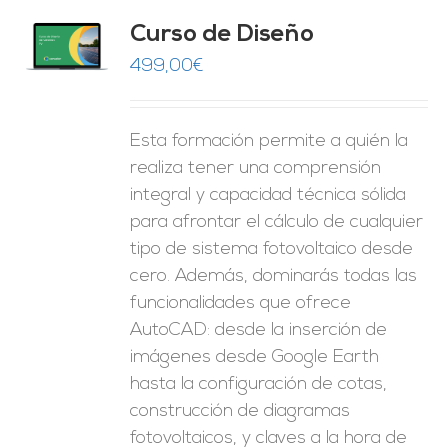
do
Curso de Diseño
de 5
O
499,00
€
ES
Esta formación permite a quién la
realiza tener una comprensión
integral y capacidad técnica sólida
para afrontar el cálculo de cualquier
tipo de sistema fotovoltaico desde
cero. Además, dominarás todas las
funcionalidades que ofrece
AutoCAD: desde la inserción de
imágenes desde Google Earth
hasta la configuración de cotas,
construcción de diagramas
fotovoltaicos, y claves a la hora de