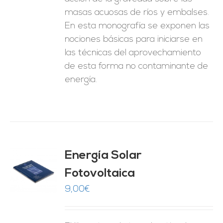
masas acuosas de ríos y embalses.
En esta monografía se exponen las
nociones básicas para iniciarse en
las técnicas del aprovechamiento
de esta forma no contaminante de
energía.
Energía Solar
Fotovoltaica
O
9,00
€
ES