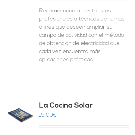
Recomendado a electricistas
profesionales o técnicos de ramas
afines que deseen ampliar su
campo de actividad con el método
de obtención de electricidad que
cada vez encuentra más
aplicaciones prácticas.
La Cocina Solar
19,00
€
O
ES