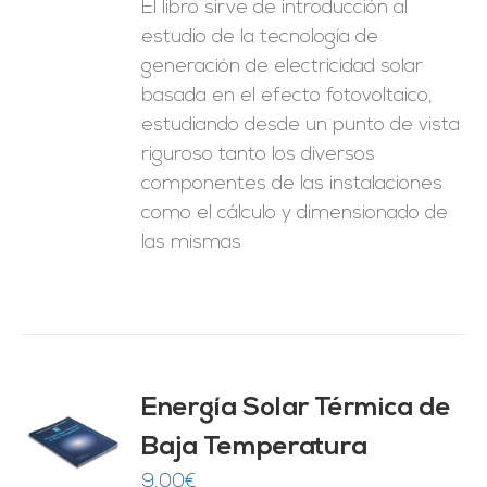
El libro sirve de introducción al
estudio de la tecnología de
generación de electricidad solar
basada en el efecto fotovoltaico,
estudiando desde un punto de vista
riguroso tanto los diversos
componentes de las instalaciones
como el cálculo y dimensionado de
las mismas
Energía Solar Térmica de
Baja Temperatura
O
9,00
€