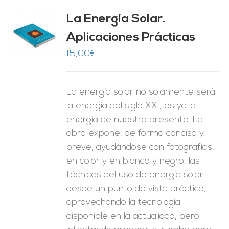
La Energía Solar.
Aplicaciones Prácticas
O
15,00
€
ES
La energía solar no solamente será
la energía del siglo XXI, es ya la
energía de nuestro presente. La
obra expone, de forma concisa y
breve, ayudándose con fotografías,
en color y en blanco y negro, las
técnicas del uso de energía solar
desde un punto de vista práctico,
aprovechando la tecnología
disponible en la actualidad, pero