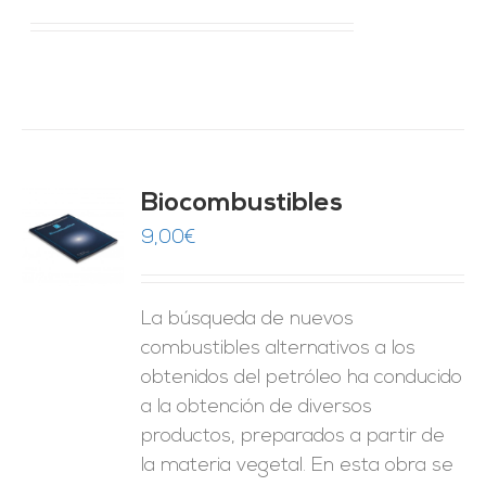
Biocombustibles
9,00
€
O
ES
La búsqueda de nuevos
combustibles alternativos a los
obtenidos del petróleo ha conducido
a la obtención de diversos
productos, preparados a partir de
la materia vegetal. En esta obra se