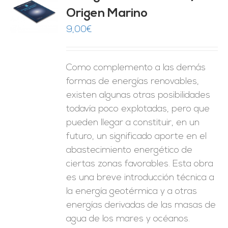
Origen Marino
O
9,00
€
ES
Como complemento a las demás
formas de energías renovables,
existen algunas otras posibilidades
todavía poco explotadas, pero que
pueden llegar a constituir, en un
futuro, un significado aporte en el
abastecimiento energético de
ciertas zonas favorables. Esta obra
es una breve introducción técnica a
la energía geotérmica y a otras
energías derivadas de las masas de
agua de los mares y océanos.