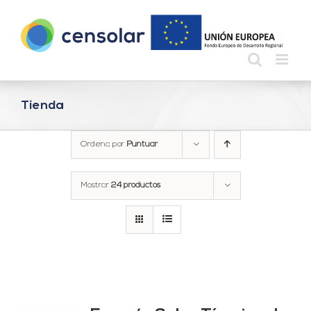
Saltar
al
contenido
Tienda
Ordena por
Puntuar
Mostrar
24 productos