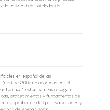
e la actividad de instalador de
iciales en español de las
(abril de 2007). Elaboradas por el
lar térmica", estas normas recogen
ísticas, procedimientos y fundamentos de
seño y aprobación de tipo, evaluaciones y
térmico de energía solar.