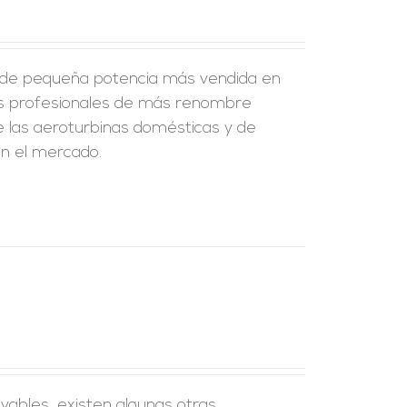
as de pequeña potencia más vendida en
rtos profesionales de más renombre
 de las aeroturbinas domésticas y de
n el mercado.
bles, existen algunas otras