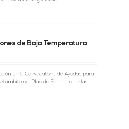
ciones de Baja Temperatura
ción en la Convocatoria de Ayudas para
 el ámbito del Plan de Fomento de las