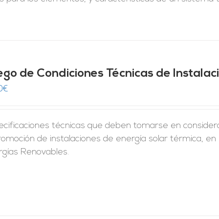
iego de Condiciones Técnicas de Instala
0
€
ecificaciones técnicas que deben tomarse en considera
romoción de instalaciones de energía solar térmica, en
rgías Renovables.