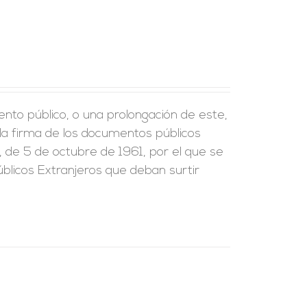
ento público, o una prolongación de este,
e la firma de los documentos públicos
, de 5 de octubre de 1961, por el que se
blicos Extranjeros que deban surtir