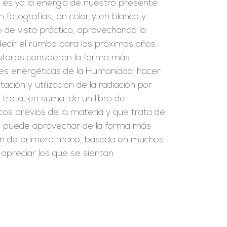
, es ya la energía de nuestro presente.
fotografías, en color y en blanco y
o de vista práctico, aprovechando la
edecir el rumbo para los próximos años.
 autores consideran la forma más
es energéticas de la Humanidad: hacer
ación y utilización de la radiación por
e trata, en suma, de un libro de
cos previos de la materia y que trata de
se puede aprovechar de la forma más
ción de primera mano, basada en muchos
 apreciar los que se sientan