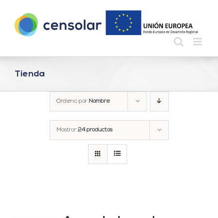
Saltar
al
contenido
Tienda
Ordena por
Nombre
Mostrar
24 productos