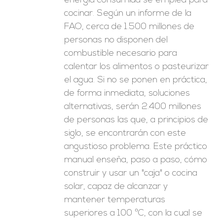
energía consumida se emplea para
cocinar. Según un informe de la
FAO, cerca de 1.500 millones de
personas no disponen del
combustible necesario para
calentar los alimentos o pasteurizar
el agua. Si no se ponen en práctica,
de forma inmediata, soluciones
alternativas, serán 2.400 millones
de personas las que, a principios de
siglo, se encontrarán con este
angustioso problema. Este práctico
manual enseña, paso a paso, cómo
construir y usar un "caja" o cocina
solar, capaz de alcanzar y
mantener temperaturas
superiores a 100 ºC, con la cual se