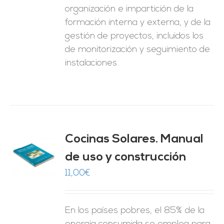
organización e impartición de la
formación interna y externa, y de la
gestión de proyectos, incluidos los
de monitorización y seguimiento de
instalaciones.
Cocinas Solares. Manual
de uso y construcción
O
11,00
€
ES
En los países pobres, el 85% de la