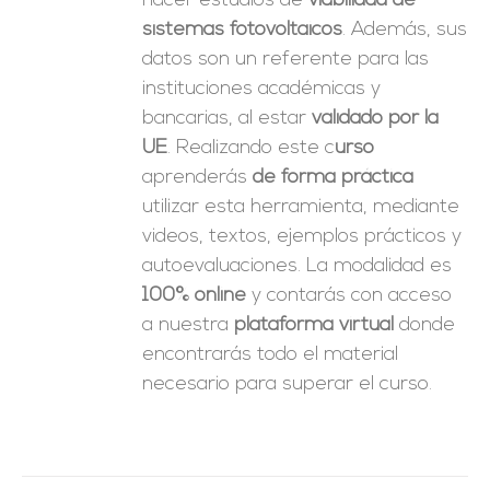
hacer estudios de
viabilidad de
sistemas fotovoltaicos
. Además, sus
datos son un referente para las
instituciones académicas y
bancarias, al estar
validado por la
UE
. Realizando este c
urso
aprenderás
de forma práctica
utilizar esta herramienta, mediante
videos, textos, ejemplos prácticos y
autoevaluaciones. La modalidad es
100% online
y contarás con acceso
a nuestra
plataforma virtual
donde
encontrarás todo el material
necesario para superar el curso.