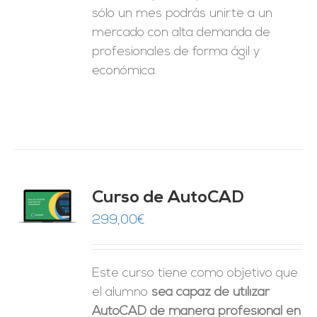
sólo un mes podrás unirte a un
mercado con alta demanda de
profesionales de forma ágil y
económica.
Curso de AutoCAD
O
299,00
€
ES
Este curso tiene como objetivo que
el alumno
sea capaz de utilizar
AutoCAD de manera profesional en