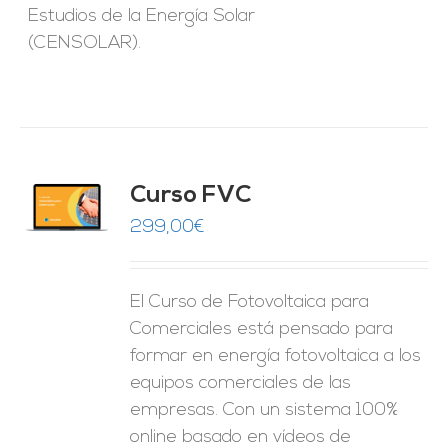
Estudios de la Energía Solar
(CENSOLAR).
Curso FVC
O
299,00
€
ES
El Curso de Fotovoltaica para
Comerciales está pensado para
formar en energía fotovoltaica a los
equipos comerciales de las
empresas. Con un sistema 100%
online basado en vídeos de