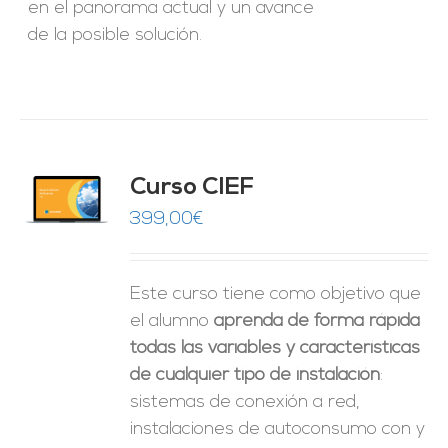
en el panorama actual y un avance
de la posible solución.
Curso CIEF
O
399,00
€
ES
Este curso tiene como objetivo que
el alumno
aprenda de forma rápida
todas las variables y características
de cualquier tipo de instalación
:
sistemas de conexión a red,
instalaciones de autoconsumo con y