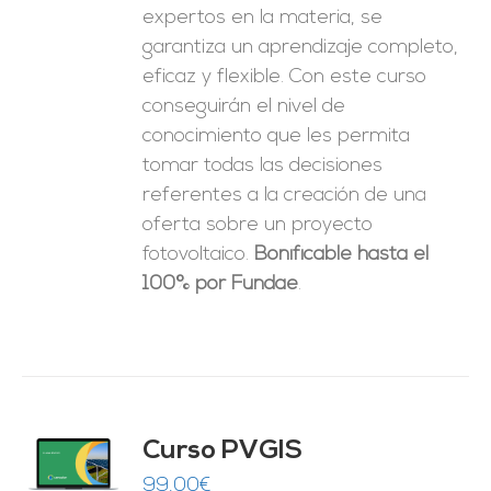
expertos en la materia, se
garantiza un aprendizaje completo,
eficaz y flexible.
Con este curso
conseguirán el nivel de
conocimiento que les permita
tomar
todas las decisiones
referentes a la creación de una
oferta sobre un proyecto
fotovoltaico.
Bonificable hasta el
100% por Fundae
.
Curso PVGIS
O
99,00
€