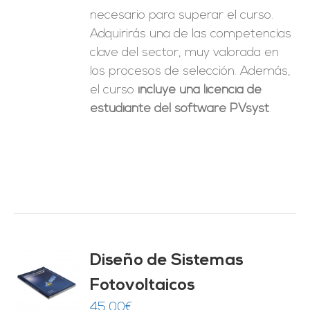
necesario para superar el curso.
Adquirirás una de las competencias
clave del sector, muy valorada en
los procesos de selección. Además,
el curso
incluye una licencia de
estudiante del software PVsyst
.
Diseño de Sistemas
Fotovoltaicos
O
45,00
€