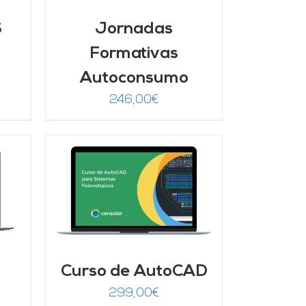
S
Jornadas
Formativas
Autoconsumo
246,00
€
/
Curso de AutoCAD
299,00
€