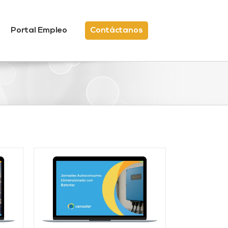
Portal Empleo
Contáctanos
/