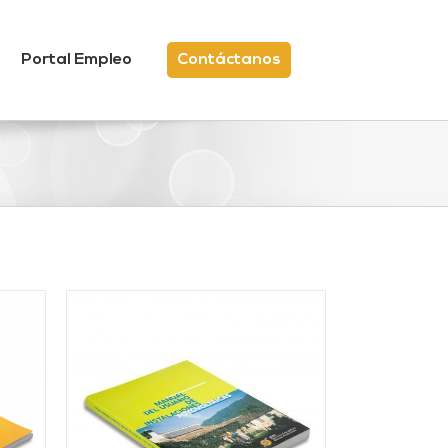
Portal Empleo
Contáctanos
/