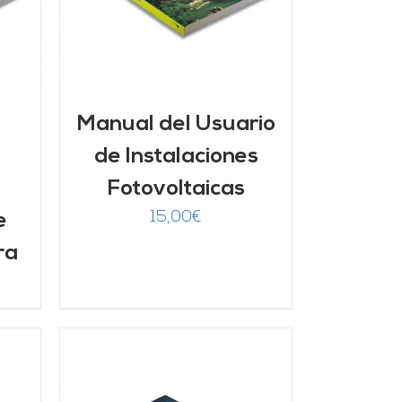
Manual del Usuario
de Instalaciones
Fotovoltaicas
15,00
€
e
ra