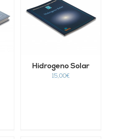
/
Hidrogeno Solar
15,00
€