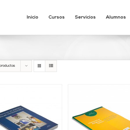
Inicio
Cursos
Servicios
Alumnos
productos
AÑADIR AL CARRITO
/
AÑADIR AL CARRITO
DETALLES
DETALLES