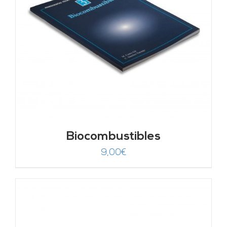
Biocombustibles
9,00
€