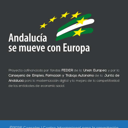
Proyecto cofinanciado por fondos
FEDER
de la
Unión Europea
y por la
Consejería de Empleo, Formación y Trabajo Autónomo
de la
Junta de
Andalucía
para la modernización digital y la mejora de la competitividad
de las entidades de economía social.