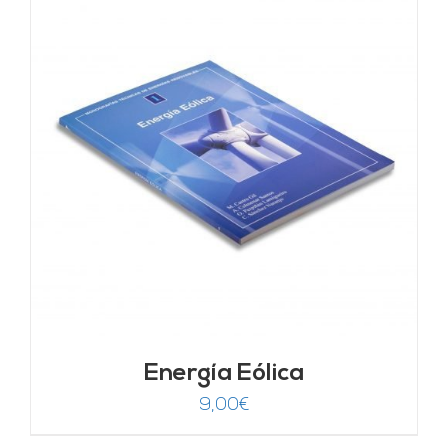
Energía Eólica
9,00
€