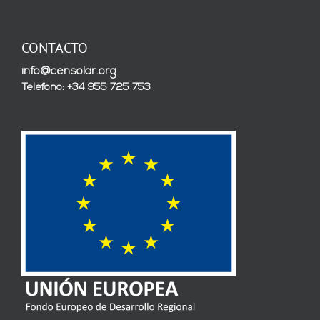
CONTACTO
info@censolar.org
Teléfono: +34 955 725 753