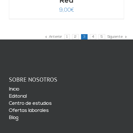
Red
9,00
€
Anterior
1
2
3
4
5
Siguiente
SOBRE NOSOTROS
Inicio
Editorial
Centro de estudios
Ofertas laborales
Blog