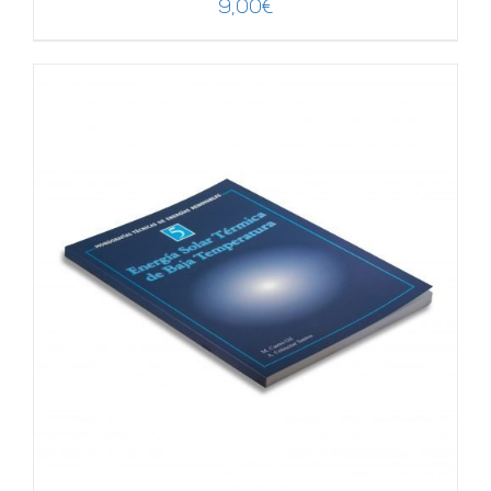
9,00
€