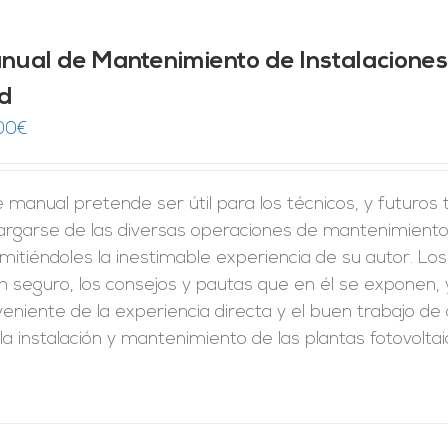
nual de Mantenimiento de Instalaciones
d
00
€
 manual pretende ser útil para los técnicos, y futuros
argarse de las diversas operaciones de mantenimiento,
mitiéndoles la inestimable experiencia de su autor. Los
n seguro, los consejos y pautas que en él se exponen,
veniente de la experiencia directa y el buen trabajo 
la instalación y mantenimiento de las plantas fotovoltai