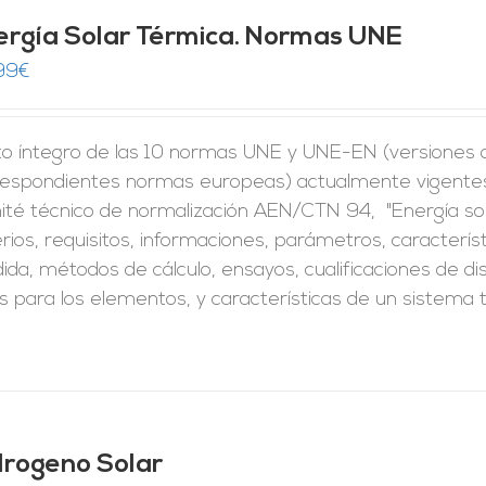
ergía Solar Térmica. Normas UNE
99
€
to íntegro de las 10 normas UNE y UNE-EN (versiones of
respondientes normas europeas) actualmente vigentes 
ité técnico de normalización AEN/CTN 94, "Energía so
erios, requisitos, informaciones, parámetros, caracter
da, métodos de cálculo, ensayos, cualificaciones de di
s para los elementos, y características de un sistema 
drogeno Solar