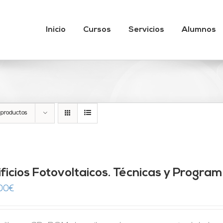
Inicio
Cursos
Servicios
Alumnos
 productos
ificios Fotovoltaicos. Técnicas y Progra
00
€