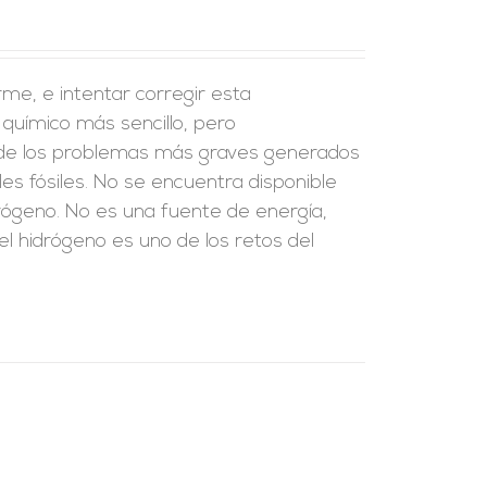
rme, e intentar corregir esta
 químico más sencillo, pero
 de los problemas más graves generados
les fósiles. No se encuentra disponible
drógeno. No es una fuente de energía,
el hidrógeno es uno de los retos del