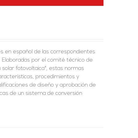
es en español de las correspondientes
Elaboradas por el comité técnico de
olar fotovoltaica", estas normas
aracterísticas, procedimientos y
ificaciones de diseño y aprobación de
ticas de un sistema de conversión