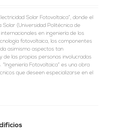
Electricidad Solar Fotovoltaica”, donde el
a Solar (Universidad Politécnica de
internacionales en ingeniería de los
tecnología fotovoltaica, los componentes
orda asimismo aspectos tan
y de las propias personas involucradas
 “Ingeniería Fotovoltaica” es una obra
écnicos que deseen especializarse en el
ificios