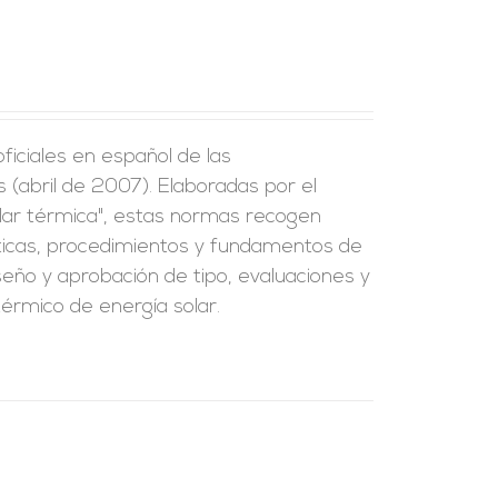
iciales en español de las
(abril de 2007). Elaboradas por el
lar térmica", estas normas recogen
ísticas, procedimientos y fundamentos de
seño y aprobación de tipo, evaluaciones y
térmico de energía solar.