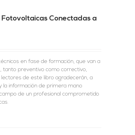
 Fotovoltaicas Conectadas a
 técnicos en fase de formación, que van a
 tanto preventivo como correctivo,
 lectores de este libro agradecerán, a
 y la información de primera mano
de campo de un profesional comprometido
cas.