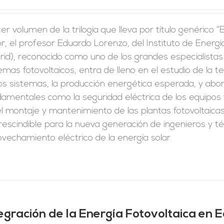
er volumen de la trilogía que lleva por título genérico “
r, el profesor Eduardo Lorenzo, del Instituto de Energí
id), reconocido como uno de los grandes especialistas 
emas fotovoltaicos, entra de lleno en el estudio de la 
los sistemas, la producción energética esperada, y ab
amentales como la seguridad eléctrica de los equipos 
l montaje y mantenimiento de las plantas fotovoltaicas.
escindible para la nueva generación de ingenieros y t
vechamiento eléctrico de la energía solar.
egración de la Energía Fotovoltaica en Ed