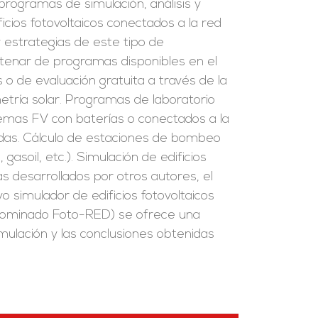
rogramas de simulación, análisis y
ficios fotovoltaicos conectados a la red
y estrategias de este tipo de
tenar de programas disponibles en el
o de evaluación gratuita a través de la
tría solar. Programas de laboratorio
stemas FV con baterías o conectados a la
zadas. Cálculo de estaciones de bombeo
 gasoil, etc.). Simulación de edificios
s desarrollados por otros autores, el
o simulador de edificios fotovoltaicos
enominado Foto-RED) se ofrece una
imulación y las conclusiones obtenidas