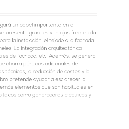
 jugará un papel importante en el
ue presenta grandes ventajas frente a la
ara la instalación: el tejado o la fachada
eles. La integración arquitectónica
riales de fachada, etc. Además, se genera
que ahorra pérdidas adicionales de
as técnicas, la reducción de costes y la
ibro pretende ayudar a esclarecer la
s demás elementos que son habituales en
ovoltaicos como generadores eléctricos y