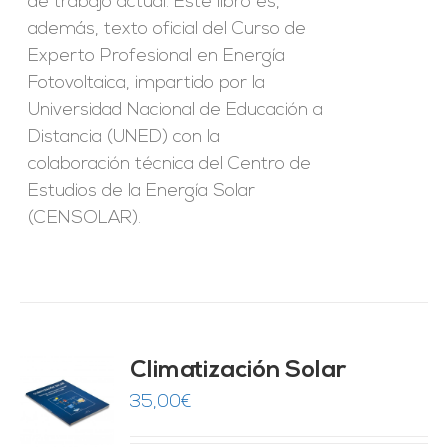
de trabajo actual. Este libro es,
además, texto oficial del Curso de
Experto Profesional en Energía
Fotovoltaica, impartido por la
Universidad Nacional de Educación a
Distancia (UNED) con la
colaboración técnica del Centro de
Estudios de la Energía Solar
(CENSOLAR).
Climatización Solar
35,00
€
O
ES