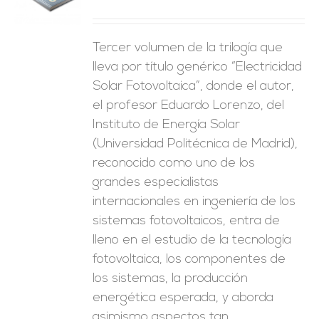
ES
Tercer volumen de la trilogía que
lleva por título genérico “Electricidad
Solar Fotovoltaica”, donde el autor,
el profesor Eduardo Lorenzo, del
Instituto de Energía Solar
(Universidad Politécnica de Madrid),
reconocido como uno de los
grandes especialistas
internacionales en ingeniería de los
sistemas fotovoltaicos, entra de
lleno en el estudio de la tecnología
fotovoltaica, los componentes de
los sistemas, la producción
energética esperada, y aborda
asimismo aspectos tan