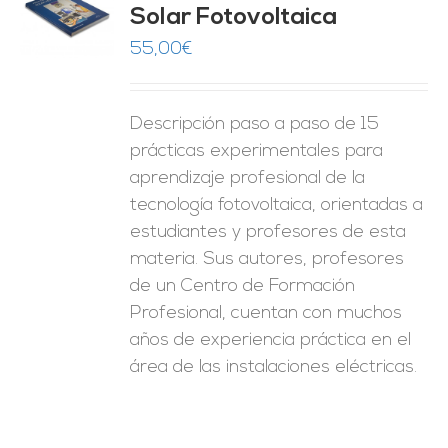
Solar Fotovoltaica
O
55,00
€
ES
Descripción paso a paso de 15
prácticas experimentales para
aprendizaje profesional de la
tecnología fotovoltaica, orientadas a
estudiantes y profesores de esta
materia. Sus autores, profesores
de un Centro de Formación
Profesional, cuentan con muchos
años de experiencia práctica en el
área de las instalaciones eléctricas.