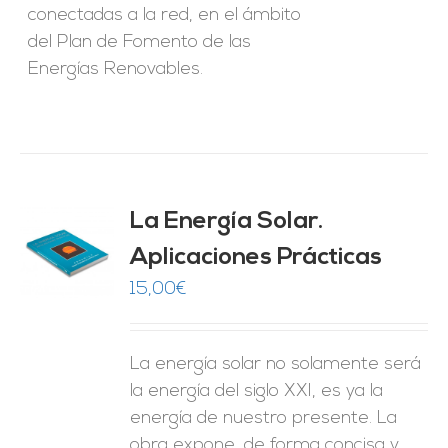
conectadas a la red, en el ámbito
del Plan de Fomento de las
Energías Renovables.
La Energía Solar.
Aplicaciones Prácticas
O
15,00
€
ES
La energía solar no solamente será
la energía del siglo XXI, es ya la
energía de nuestro presente. La
obra expone, de forma concisa y