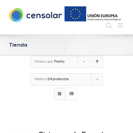
Saltar
al
contenido
Tienda
Ordena por
Fecha
Mostrar
24 productos