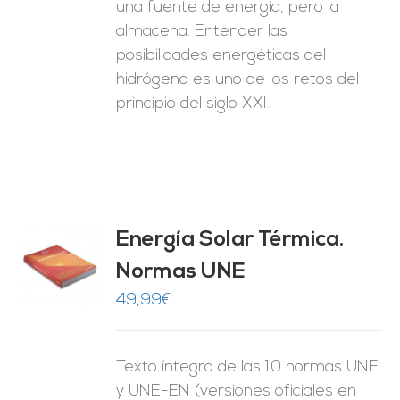
una fuente de energía, pero la
almacena. Entender las
posibilidades energéticas del
hidrógeno es uno de los retos del
principio del siglo XXI.
Energía Solar Térmica.
Normas UNE
O
49,99
€
ES
Texto íntegro de las 10 normas UNE
y UNE-EN (versiones oficiales en