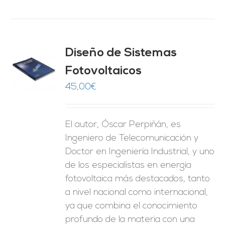
Diseño de Sistemas
Fotovoltaicos
O
45,00
€
ES
El autor, Óscar Perpiñán, es
Ingeniero de Telecomunicación y
Doctor en Ingeniería Industrial, y uno
de los especialistas en energía
fotovoltaica más destacados, tanto
a nivel nacional como internacional,
ya que combina el conocimiento
profundo de la materia con una