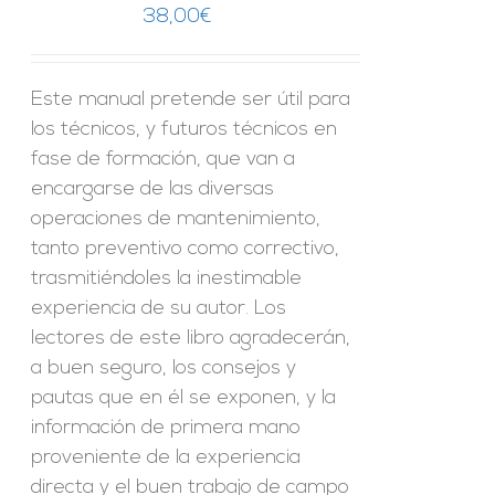
38,00
€
Este manual pretende ser útil para
los técnicos, y futuros técnicos en
fase de formación, que van a
encargarse de las diversas
operaciones de mantenimiento,
tanto preventivo como correctivo,
trasmitiéndoles la inestimable
experiencia de su autor. Los
lectores de este libro agradecerán,
a buen seguro, los consejos y
pautas que en él se exponen, y la
información de primera mano
proveniente de la experiencia
directa y el buen trabajo de campo