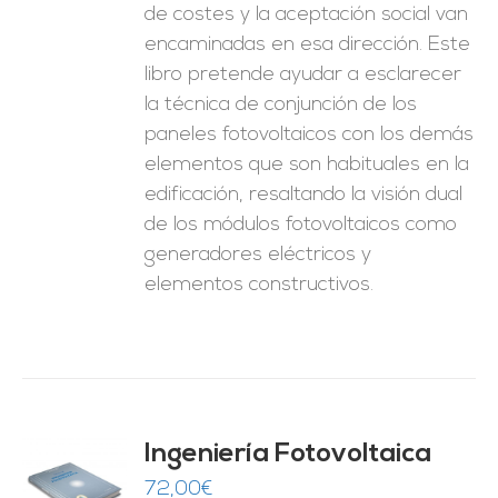
de costes y la aceptación social van
encaminadas en esa dirección. Este
libro pretende ayudar a esclarecer
la técnica de conjunción de los
paneles fotovoltaicos con los demás
elementos que son habituales en la
edificación, resaltando la visión dual
de los módulos fotovoltaicos como
generadores eléctricos y
elementos constructivos.
Ingeniería Fotovoltaica
72,00
€
O