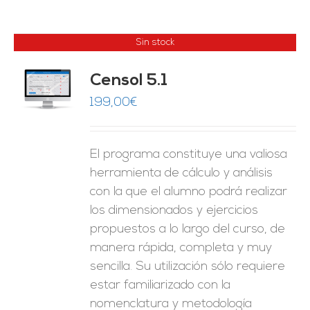
Sin stock
Censol 5.1
ES
199,00
€
El programa constituye una valiosa
herramienta de cálculo y análisis
con la que el alumno podrá realizar
los dimensionados y ejercicios
propuestos a lo largo del curso, de
manera rápida, completa y muy
sencilla. Su utilización sólo requiere
estar familiarizado con la
nomenclatura y metodología