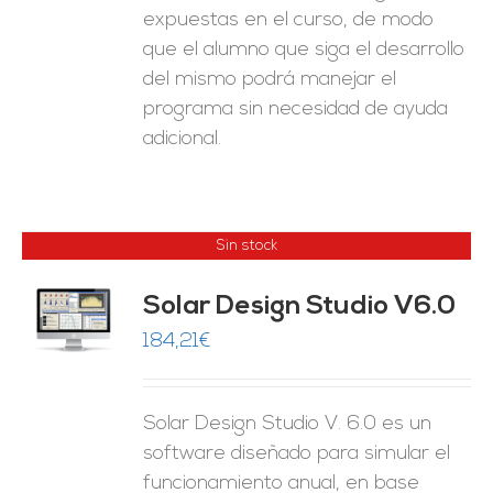
expuestas en el curso, de modo
que el alumno que siga el desarrollo
del mismo podrá manejar el
programa sin necesidad de ayuda
adicional.
Sin stock
Solar Design Studio V6.0
ES
184,21
€
Solar Design Studio V. 6.0 es un
software diseñado para simular el
funcionamiento anual, en base