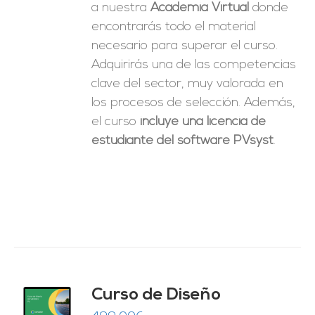
a nuestra
Academia Virtual
donde
encontrarás todo el material
necesario para superar el curso.
Adquirirás una de las competencias
clave del sector, muy valorada en
los procesos de selección. Además,
el curso
incluye una licencia de
estudiante del software PVsyst
.
do
Curso de Diseño
de 5
O