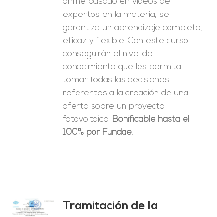
online basado en vídeos de
expertos en la materia, se
garantiza un aprendizaje completo,
eficaz y flexible.
Con este curso
conseguirán el nivel de
conocimiento que les permita
tomar
todas las decisiones
referentes a la creación de una
oferta sobre un proyecto
fotovoltaico.
Bonificable hasta el
100% por Fundae
.
Tramitación de la
O