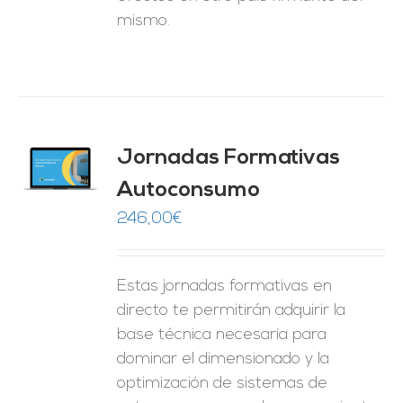
mismo.
Jornadas Formativas
O
Autoconsumo
ES
246,00
€
Estas jornadas formativas en
directo te permitirán adquirir la
base técnica necesaria para
dominar el dimensionado y la
optimización de sistemas de