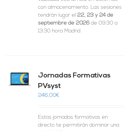
con almacenamiento. Las sesiones
tendrán lugar el
22, 23 y 24 de
septiembre de 2026
de 09:30 a
13:30 hora Madrid.
Jornadas Formativas
O
PVsyst
ES
246,00
€
Estas jornadas formativas en
directo te permitirán dominar una