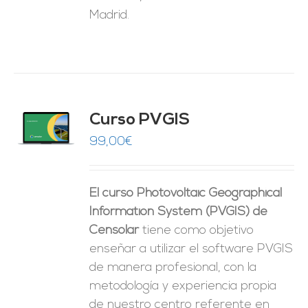
Madrid.
Curso PVGIS
O
99,00
€
ES
El curso Photovoltaic Geographical
Information System (PVGIS) de
Censolar
tiene como objetivo
enseñar a utilizar el software PVGIS
de manera profesional, con la
metodología y experiencia propia
de nuestro centro referente en