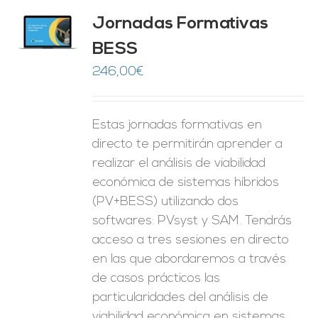
Jornadas Formativas
O
BESS
ES
246,00
€
Estas jornadas formativas en
directo te permitirán aprender a
realizar el análisis de viabilidad
económica de sistemas híbridos
(PV+BESS) utilizando dos
softwares: PVsyst y SAM. Tendrás
acceso a tres sesiones en directo
en las que abordaremos a través
de casos prácticos las
particularidades del análisis de
viabilidad económica en sistemas