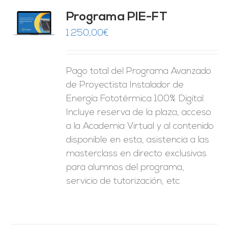
Programa PIE-FT
O
1.250,00
€
ES
Pago total del Programa Avanzado
de Proyectista Instalador de
Energía Fototérmica 100% Digital.
Incluye reserva de la plaza, acceso
a la Academia Virtual y al contenido
disponible en esta, asistencia a las
masterclass en directo exclusivas
para alumnos del programa,
servicio de tutorización, etc.