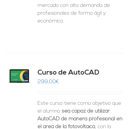
mercado con alta demanda de
profesionales de forma ágil y
económica.
Curso de AutoCAD
O
299,00
€
ES
Este curso tiene como objetivo que
el alumno
sea capaz de utilizar
AutoCAD de manera profesional en
el área de la fotovoltaica
, con la