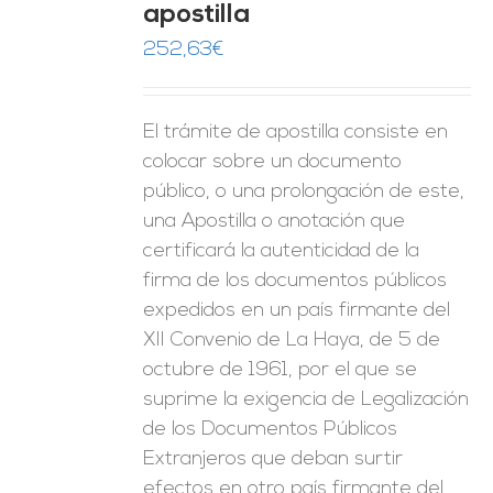
apostilla
ES
252,63
€
El trámite de apostilla consiste en
colocar sobre un documento
público, o una prolongación de este,
una Apostilla o anotación que
certificará la autenticidad de la
firma de los documentos públicos
expedidos en un país firmante del
XII Convenio de La Haya, de 5 de
octubre de 1961, por el que se
suprime la exigencia de Legalización
de los Documentos Públicos
Extranjeros que deban surtir
efectos en otro país firmante del