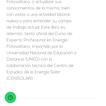
Fotovoltaica, o actualizar sus
conocimientos de la misma, bien
con vistas a una actividad laboral
nueva o para extender su campo
de trabajo actual. Este libro es,
además, texto oficial del Curso de
Experto Profesional en Energía
Fotovoltaica, impartido por la
Universidad Nacional de Educación a
Distancia (UNED) con la
colaboración técnica del Centro de
Estudios de la Energía Solar
(CENSOLAR).