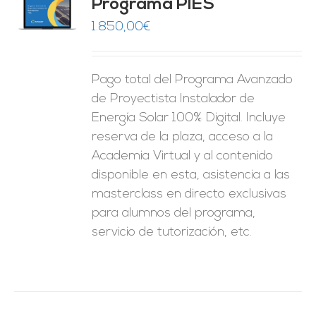
Programa PIES
5
de 5
O
1.850,00
€
ES
Pago total del Programa Avanzado
de Proyectista Instalador de
Energía Solar 100% Digital. Incluye
reserva de la plaza, acceso a la
Academia Virtual y al contenido
disponible en esta, asistencia a las
masterclass en directo exclusivas
para alumnos del programa,
servicio de tutorización, etc.