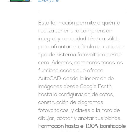
499,00
€
ES
Esta formación permite a quién la
realiza tener una comprensión
integral y capacidad técnica sólida
para afrontar el cálculo de cualquier
tipo de sistema fotovoltaico desde
cero. Además, dominarás todas las
funcionalidades que ofrece
AutoCAD: desde la inserción de
imágenes desde Google Earth
hasta la configuración de cotas,
construcción de diagramas
fotovoltaicos, y claves a la hora de
dibujar, acotar y anotar tus planos.
Formación hasta el 100% bonificable