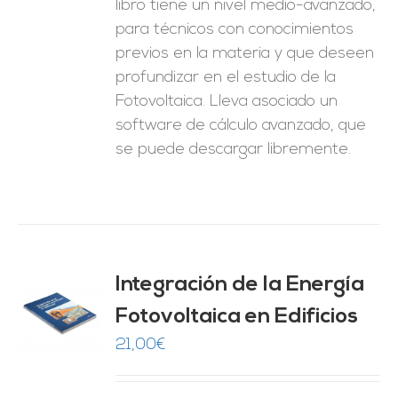
libro tiene un nivel medio-avanzado,
para técnicos con conocimientos
previos en la materia y que deseen
profundizar en el estudio de la
Fotovoltaica. Lleva asociado un
software de cálculo avanzado, que
se puede descargar libremente.
Integración de la Energía
Fotovoltaica en Edificios
O
21,00
€
ES