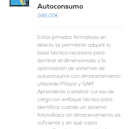
O
Autoconsumo
ES
246,00
€
Estas jornadas formativas en
directo te permitirán adquirir la
base técnica necesaria para
dominar el dimensionado y la
optimización de sistemas de
autoconsumo con almacenamiento
utilizando PVsyst y SAM.
Aprenderás a analizar curvas de
carga con enfoque técnico para
identificar cuándo un sistema
fotovoltaico sin almacenamiento es
suficiente y en qué casos