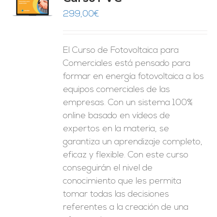
O
299,00
€
ES
El Curso de Fotovoltaica para
Comerciales está pensado para
formar en energía fotovoltaica a los
equipos comerciales de las
empresas. Con un sistema 100%
online basado en vídeos de
expertos en la materia, se
garantiza un aprendizaje completo,
eficaz y flexible.
Con este curso
conseguirán el nivel de
conocimiento que les permita
tomar
todas las decisiones
referentes a la creación de una