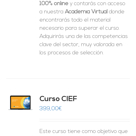
100% online
y contarás con acceso
a nuestra
Academia Virtual
donde
encontrarás todo el material
necesario para superar el curso.
Adquirirás una de las competencias
clave del sector, muy valorada en
los procesos de selección.
Curso CIEF
O
399,00
€
ES
Este curso tiene como objetivo que