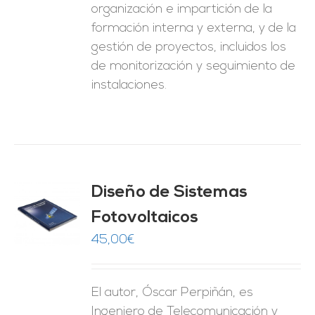
organización e impartición de la
formación interna y externa, y de la
gestión de proyectos, incluidos los
de monitorización y seguimiento de
instalaciones.
Diseño de Sistemas
Fotovoltaicos
O
45,00
€
ES
El autor, Óscar Perpiñán, es
Ingeniero de Telecomunicación y