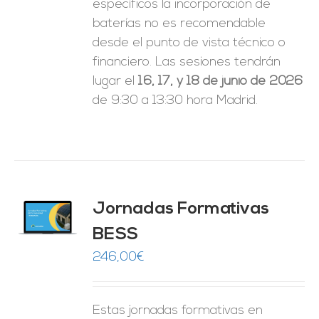
específicos la incorporación de
baterías no es recomendable
desde el punto de vista técnico o
financiero. Las sesiones tendrán
lugar el
16, 17, y 18 de junio de 2026
de 9:30 a 13:30 hora Madrid.
Jornadas Formativas
O
BESS
ES
246,00
€
Estas jornadas formativas en