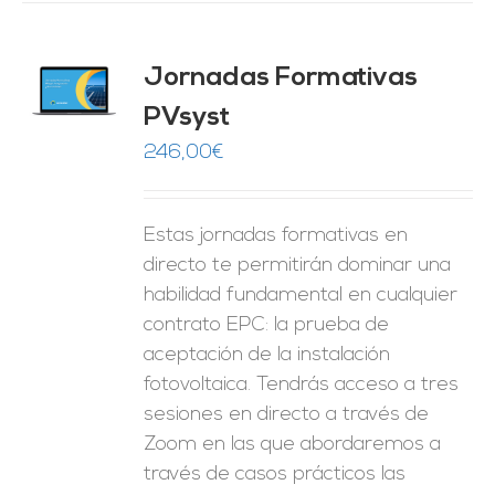
Jornadas Formativas
O
PVsyst
ES
246,00
€
Estas jornadas formativas en
directo te permitirán dominar una
habilidad fundamental en cualquier
contrato EPC: la prueba de
aceptación de la instalación
fotovoltaica. Tendrás acceso a tres
sesiones en directo a través de
Zoom en las que abordaremos a
través de casos prácticos las