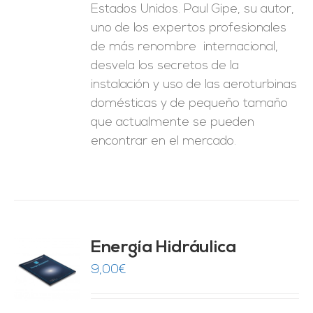
Estados Unidos. Paul Gipe, su autor,
uno de los expertos profesionales
de más renombre internacional,
desvela los secretos de la
instalación y uso de las aeroturbinas
domésticas y de pequeño tamaño
que actualmente se pueden
encontrar en el mercado.
Energía Hidráulica
9,00
€
O
ES