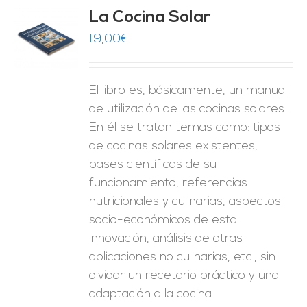
La Cocina Solar
19,00
€
O
ES
El libro es, básicamente, un manual
de utilización de las cocinas solares.
En él se tratan temas como: tipos
de cocinas solares existentes,
bases científicas de su
funcionamiento, referencias
nutricionales y culinarias, aspectos
socio-económicos de esta
innovación, análisis de otras
aplicaciones no culinarias, etc., sin
olvidar un recetario práctico y una
adaptación a la cocina