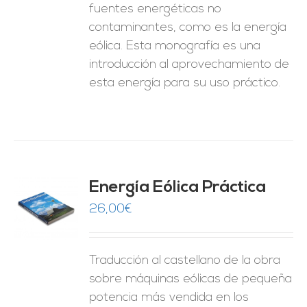
fuentes energéticas no
contaminantes, como es la energía
eólica. Esta monografía es una
introducción al aprovechamiento de
esta energía para su uso práctico.
Energía Eólica Práctica
26,00
€
O
ES
Traducción al castellano de la obra
sobre máquinas eólicas de pequeña
potencia más vendida en los