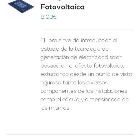
Fotovoltaica
O
9,00
€
ES
El libro sirve de introducción al
estudio de la tecnología de
generación de electricidad solar
basada en el efecto fotovoltaico,
estudiando desde un punto de vista
riguroso tanto los diversos
componentes de las instalaciones
como el cálculo y dimensionado de
las mismas