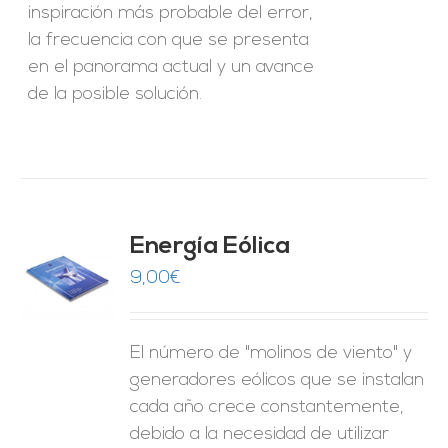
inspiración más probable del error,
la frecuencia con que se presenta
en el panorama actual y un avance
de la posible solución.
Energía Eólica
9,00
€
O
ES
El número de "molinos de viento" y
generadores eólicos que se instalan
cada año crece constantemente,
debido a la necesidad de utilizar