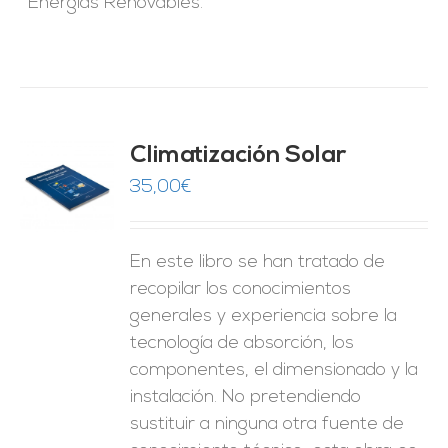
Energías Renovables.
Climatización Solar
35,00
€
O
ES
En este libro se han tratado de
recopilar los conocimientos
generales y experiencia sobre la
tecnología de absorción, los
componentes, el dimensionado y la
instalación. No pretendiendo
sustituir a ninguna otra fuente de