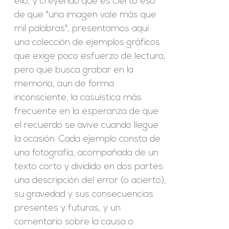
ello, y creyendo que es cierto eso
de que "una imagen vale más que
mil palabras", presentamos aquí
una colección de ejemplos gráficos
que exige poco esfuerzo de lectura,
pero que busca grabar en la
memoria, aun de forma
inconsciente, la casuística más
frecuente en la esperanza de que
el recuerdo se avive cuando llegue
la ocasión. Cada ejemplo consta de
una fotografía, acompañada de un
texto corto y dividido en dos partes:
una descripción del error (o acierto),
su gravedad y sus consecuencias
presentes y futuras, y un
comentario sobre la causa o