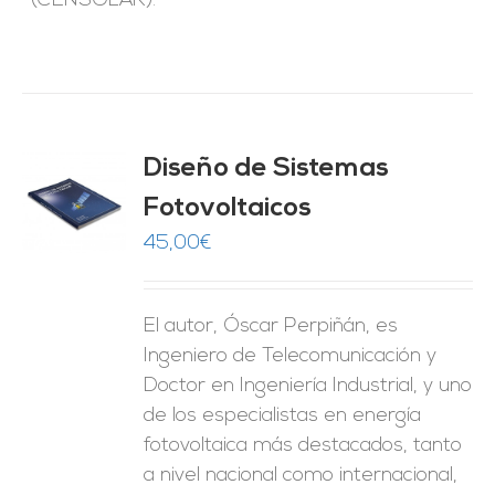
(CENSOLAR).
Diseño de Sistemas
Fotovoltaicos
O
45,00
€
ES
El autor, Óscar Perpiñán, es
Ingeniero de Telecomunicación y
Doctor en Ingeniería Industrial, y uno
de los especialistas en energía
fotovoltaica más destacados, tanto
a nivel nacional como internacional,