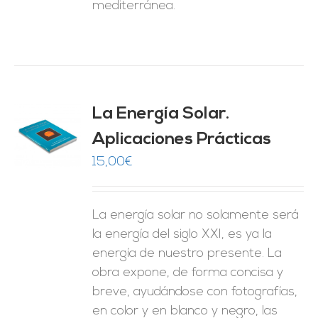
mediterránea.
La Energía Solar.
Aplicaciones Prácticas
O
15,00
€
ES
La energía solar no solamente será
la energía del siglo XXI, es ya la
energía de nuestro presente. La
obra expone, de forma concisa y
breve, ayudándose con fotografías,
en color y en blanco y negro, las