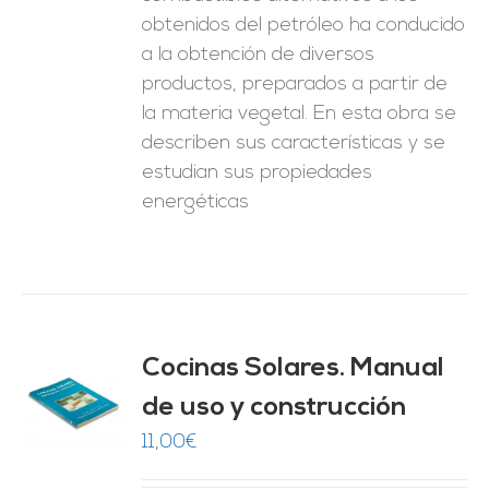
obtenidos del petróleo ha conducido
a la obtención de diversos
productos, preparados a partir de
la materia vegetal. En esta obra se
describen sus características y se
estudian sus propiedades
energéticas
Cocinas Solares. Manual
de uso y construcción
O
11,00
€
ES