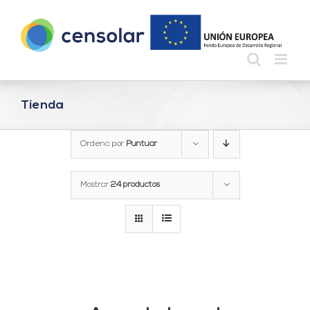
Saltar
al
contenido
Tienda
Ordena por
Puntuar
Mostrar
24 productos