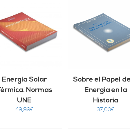
AÑADIR AL CARRITO
/
AÑADIR AL CARRITO
DETALLES
DETALLES
Energía Solar
Sobre el Papel de
Térmica. Normas
Energía en la
UNE
Historia
49,99
€
37,00
€