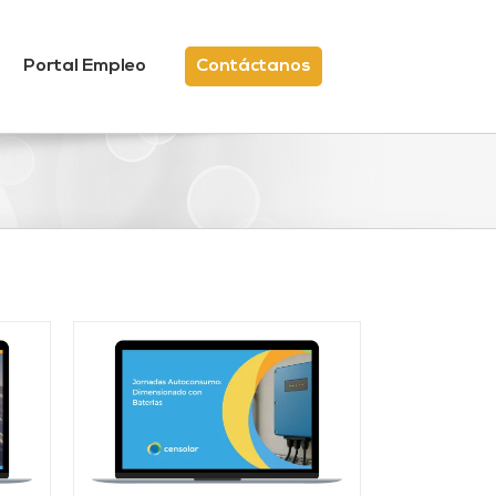
Portal Empleo
Contáctanos
/