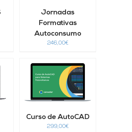
S
Jornadas
Formativas
Autoconsumo
246,00
€
/
Curso de AutoCAD
299,00
€