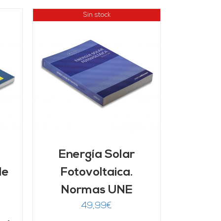
Sin stock
Energía Solar
de
Fotovoltaica.
Normas UNE
49,99
€