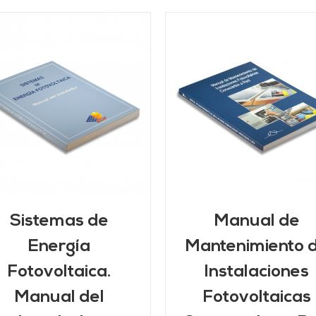
AÑADIR AL CARRITO
/
DETALLES
DETALLES
Sistemas de
Manual de
Energía
Mantenimiento 
Fotovoltaica.
Instalaciones
Manual del
Fotovoltaicas