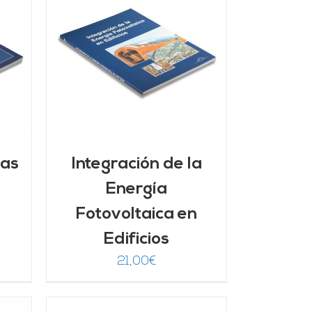
/
mas
Integración de la
Energía
Fotovoltaica en
Edificios
21,00
€