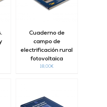
.
Cuaderno de
y
campo de
electrificación rural
fotovoltaica
18,00
€