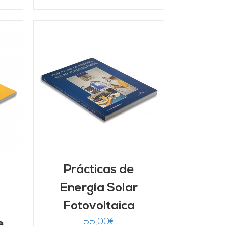
/
Prácticas de
Energía Solar
Fotovoltaica
55,00
€
e