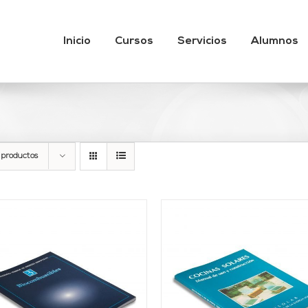
Inicio
Cursos
Servicios
Alumnos
 productos
AÑADIR AL CARRITO
/
AÑADIR AL CARRITO
DETALLES
DETALLES