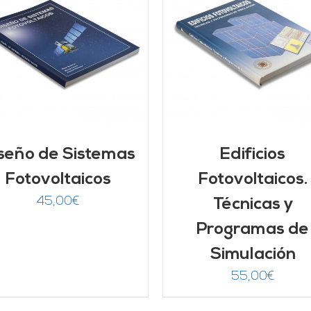
AÑADIR AL CARRITO
/
DETALLES
DETALLES
seño de Sistemas
Edificios
Fotovoltaicos
Fotovoltaicos.
45,00
€
Técnicas y
Programas de
Simulación
55,00
€