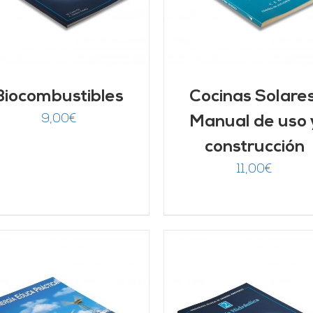
Biocombustibles
Cocinas Solares
9,00
€
Manual de uso 
construcción
11,00
€