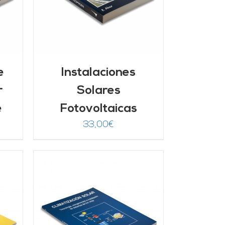
e
Instalaciones
r
Solares
e
Fotovoltaicas
33,00
€
/