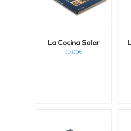
La Cocina Solar
L
19,00
€