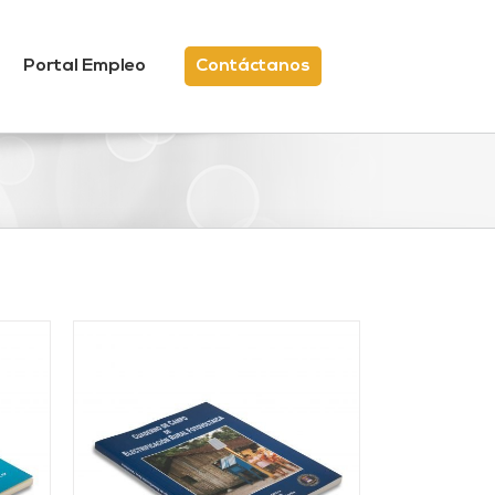
Portal Empleo
Contáctanos
/