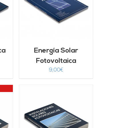
/
ca
Energía Solar
Fotovoltaica
9,00
€
/