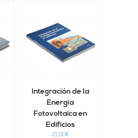
/
Integración de la
Energía
Fotovoltaica en
Edificios
21,00
€