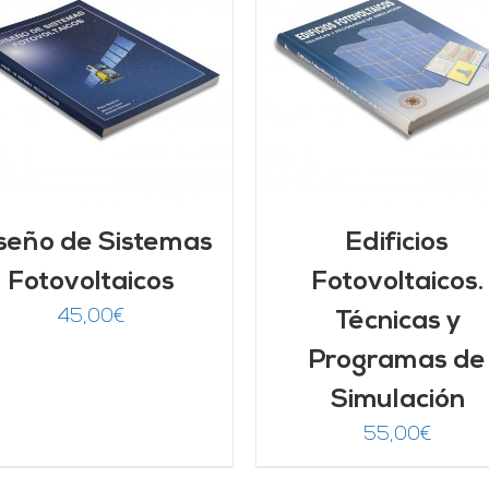
AÑADIR AL CARRITO
/
DETALLES
DETALLES
seño de Sistemas
Edificios
Fotovoltaicos
Fotovoltaicos.
45,00
€
Técnicas y
Programas de
Simulación
55,00
€