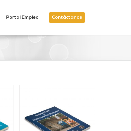
Portal Empleo
Contáctanos
/