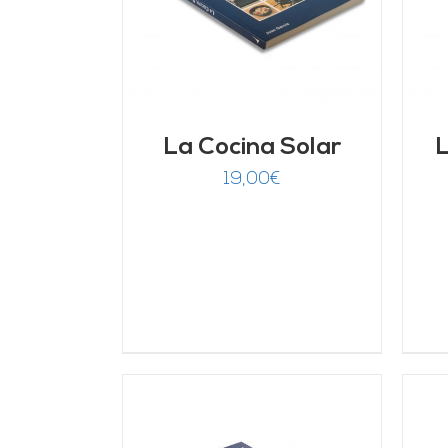
La Cocina Solar
L
19,00
€