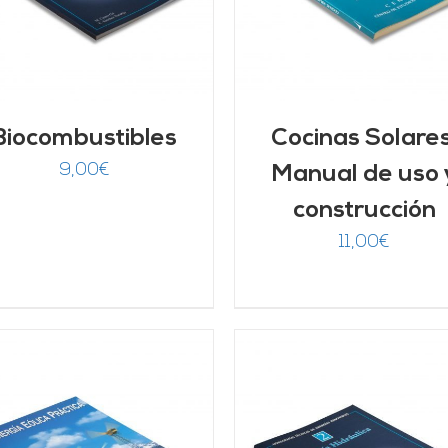
Biocombustibles
Cocinas Solares
9,00
€
Manual de uso 
construcción
11,00
€