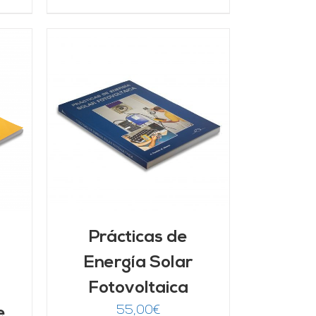
/
Prácticas de
Energía Solar
Fotovoltaica
55,00
€
e