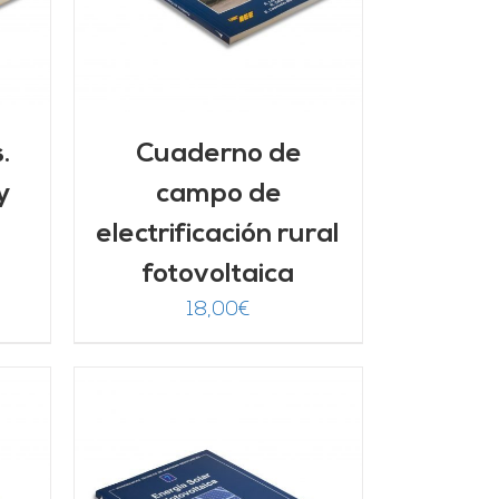
.
Cuaderno de
y
campo de
electrificación rural
fotovoltaica
18,00
€