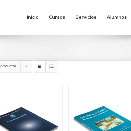
Inicio
Cursos
Servicios
Alumnos
 productos
AÑADIR AL CARRITO
/
AÑADIR AL CARRITO
DETALLES
DETALLES