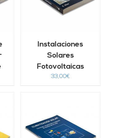
e
Instalaciones
r
Solares
e
Fotovoltaicas
33,00
€
/