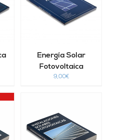
/
ca
Energía Solar
Fotovoltaica
9,00
€
/