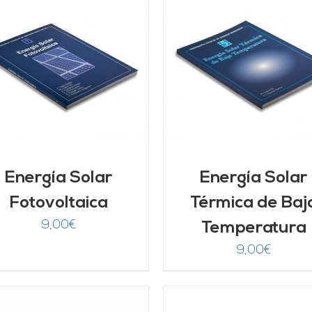
AÑADIR AL CARRITO
/
AÑADIR AL CARRITO
DETALLES
DETALLES
Energía Solar
Energía Solar
Fotovoltaica
Térmica de Baj
9,00
€
Temperatura
9,00
€