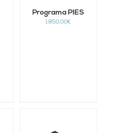
Programa PIES
1.850,00
€