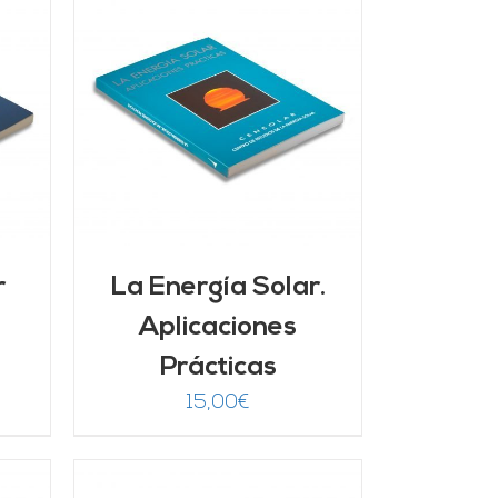
/
r
La Energía Solar.
Aplicaciones
Prácticas
15,00
€