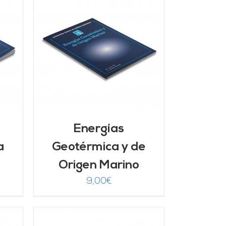
/
Energías
a
Geotérmica y de
Origen Marino
9,00
€