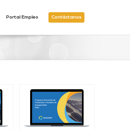
Portal Empleo
Contáctanos
/