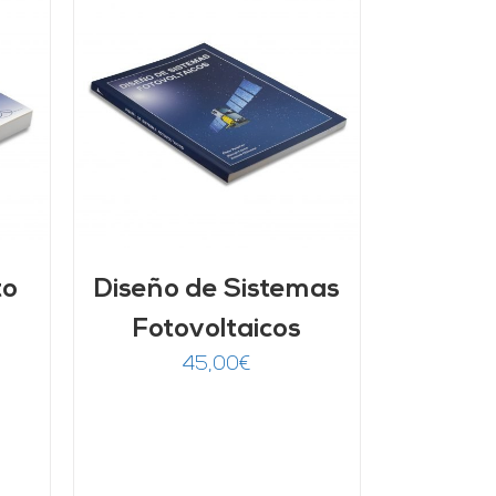
/
to
Diseño de Sistemas
Fotovoltaicos
45,00
€