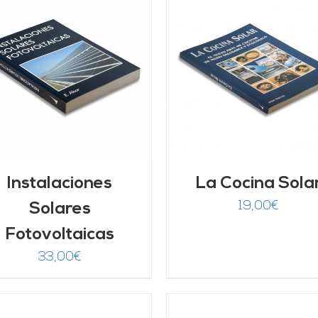
AÑADIR AL CARRITO
/
AÑADIR AL CARRITO
DETALLES
DETALLES
Instalaciones
La Cocina Sola
19,00
€
Solares
Fotovoltaicas
33,00
€