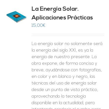
La Energía Solar.
Aplicaciones Prácticas
O
15,00
€
ES
La energía solar no solamente será
la energía del siglo XXI, es ya la
energía de nuestro presente. La
obra expone, de forma concisa y
breve, ayudándose con fotografías,
en color y en blanco y negro, las
técnicas del uso de energía solar
desde un punto de vista práctico,
aprovechando la tecnología
disponible en la actualidad, pero