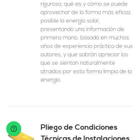
rigurosa, qué es y cómo se puede
aprovechar de la forma más eficaz
posible la energía solar,
presentando una información de
primera mano, basada en muchos
años de experiencia práctica de sus
autores, y que sabrán apreciar los
que se sientan naturalmente
atraídos por esta forma limpia de la
energía.
Pliego de Condiciones
Técnicas de Instalaciones
O