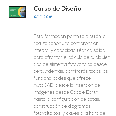
do
Curso de Diseño
de 5
O
499,00
€
ES
Esta formación permite a quién la
realiza tener una comprensión
integral y capacidad técnica sólida
para afrontar el cálculo de cualquier
tipo de sistema fotovoltaico desde
cero. Además, dominarás todas las
funcionalidades que ofrece
AutoCAD: desde la inserción de
imágenes desde Google Earth
hasta la configuración de cotas,
construcción de diagramas
fotovoltaicos, y claves a la hora de