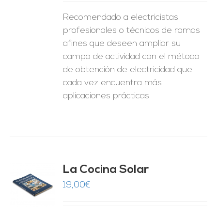
Recomendado a electricistas
profesionales o técnicos de ramas
afines que deseen ampliar su
campo de actividad con el método
de obtención de electricidad que
cada vez encuentra más
aplicaciones prácticas.
La Cocina Solar
19,00
€
O
ES