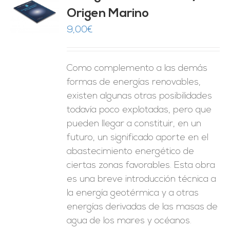
Origen Marino
O
9,00
€
ES
Como complemento a las demás
formas de energías renovables,
existen algunas otras posibilidades
todavía poco explotadas, pero que
pueden llegar a constituir, en un
futuro, un significado aporte en el
abastecimiento energético de
ciertas zonas favorables. Esta obra
es una breve introducción técnica a
la energía geotérmica y a otras
energías derivadas de las masas de
agua de los mares y océanos.