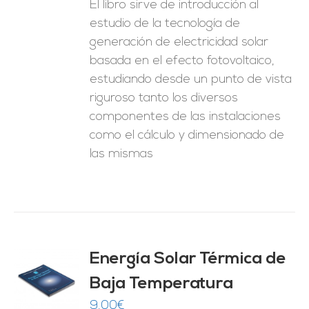
El libro sirve de introducción al
estudio de la tecnología de
generación de electricidad solar
basada en el efecto fotovoltaico,
estudiando desde un punto de vista
riguroso tanto los diversos
componentes de las instalaciones
como el cálculo y dimensionado de
las mismas
Energía Solar Térmica de
Baja Temperatura
O
9,00
€