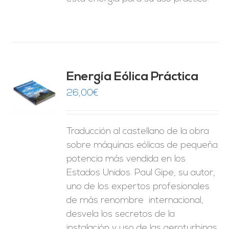
Energía Eólica Práctica
26,00
€
O
ES
Traducción al castellano de la obra
sobre máquinas eólicas de pequeña
potencia más vendida en los
Estados Unidos. Paul Gipe, su autor,
uno de los expertos profesionales
de más renombre internacional,
desvela los secretos de la
instalación y uso de las aeroturbinas