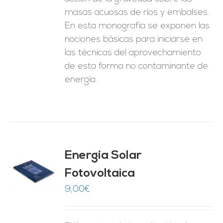
masas acuosas de ríos y embalses.
En esta monografía se exponen las
nociones básicas para iniciarse en
las técnicas del aprovechamiento
de esta forma no contaminante de
energía.
Energía Solar
Fotovoltaica
O
9,00
€
ES