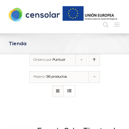
Saltar
al
contenido
Tienda
Ordena por
Puntuar
Mostrar
36 productos