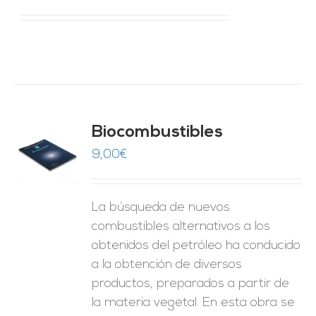
Biocombustibles
9,00
€
O
ES
La búsqueda de nuevos
combustibles alternativos a los
obtenidos del petróleo ha conducido
a la obtención de diversos
productos, preparados a partir de
la materia vegetal. En esta obra se