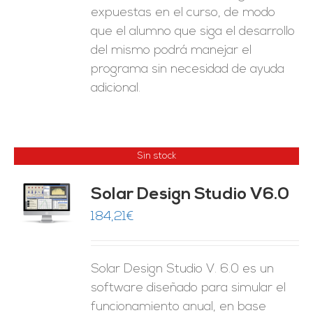
expuestas en el curso, de modo
que el alumno que siga el desarrollo
del mismo podrá manejar el
programa sin necesidad de ayuda
adicional.
Sin stock
Solar Design Studio V6.0
ES
184,21
€
Solar Design Studio V. 6.0 es un
software diseñado para simular el
funcionamiento anual, en base