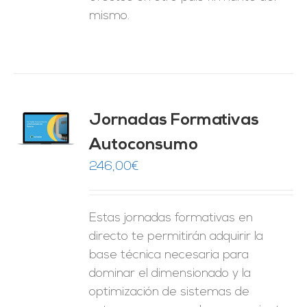
mismo.
Jornadas Formativas
O
Autoconsumo
ES
246,00
€
Estas jornadas formativas en
directo te permitirán adquirir la
base técnica necesaria para
dominar el dimensionado y la
optimización de sistemas de