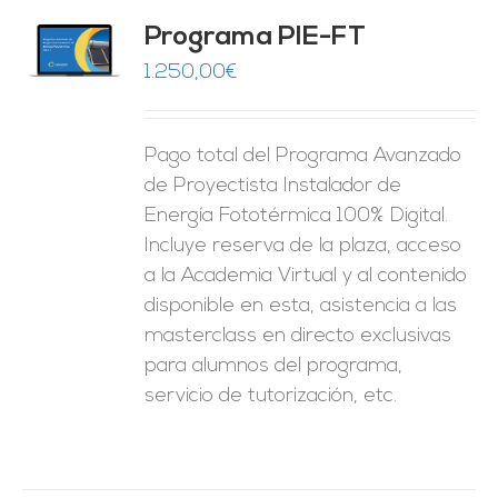
Programa PIE-FT
O
1.250,00
€
ES
Pago total del Programa Avanzado
de Proyectista Instalador de
Energía Fototérmica 100% Digital.
Incluye reserva de la plaza, acceso
a la Academia Virtual y al contenido
disponible en esta, asistencia a las
masterclass en directo exclusivas
para alumnos del programa,
servicio de tutorización, etc.