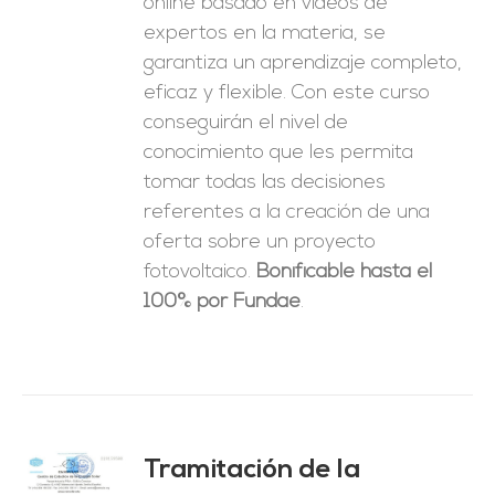
online basado en vídeos de
expertos en la materia, se
garantiza un aprendizaje completo,
eficaz y flexible.
Con este curso
conseguirán el nivel de
conocimiento que les permita
tomar
todas las decisiones
referentes a la creación de una
oferta sobre un proyecto
fotovoltaico.
Bonificable hasta el
100% por Fundae
.
Tramitación de la
O