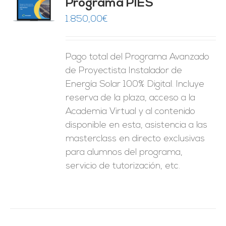
Programa PIES
5
de 5
O
1.850,00
€
ES
Pago total del Programa Avanzado
de Proyectista Instalador de
Energía Solar 100% Digital. Incluye
reserva de la plaza, acceso a la
Academia Virtual y al contenido
disponible en esta, asistencia a las
masterclass en directo exclusivas
para alumnos del programa,
servicio de tutorización, etc.