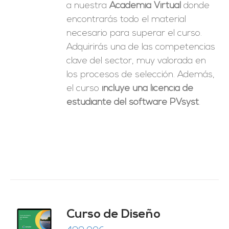
a nuestra
Academia Virtual
donde
encontrarás todo el material
necesario para superar el curso.
Adquirirás una de las competencias
clave del sector, muy valorada en
los procesos de selección. Además,
el curso
incluye una licencia de
estudiante del software PVsyst
.
do
Curso de Diseño
de 5
O