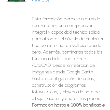
499,00
€
ES
Esta formación permite a quién la
realiza tener una comprensión
integral y capacidad técnica sólida
para afrontar el cálculo de cualquier
tipo de sistema fotovoltaico desde
cero. Además, dominarás todas las
funcionalidades que ofrece
AutoCAD: desde la inserción de
imágenes desde Google Earth
hasta la configuración de cotas,
construcción de diagramas
fotovoltaicos, y claves a la hora de
dibujar, acotar y anotar tus planos.
Formación hasta el 100% bonificable