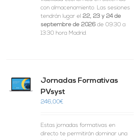
con almacenamiento. Las sesiones
tendrán lugar el
22, 23 y 24 de
septiembre de 2026
de 09:30 a
13:30 hora Madrid.
Jornadas Formativas
O
PVsyst
ES
246,00
€
Estas jornadas formativas en
directo te permitirán dominar una