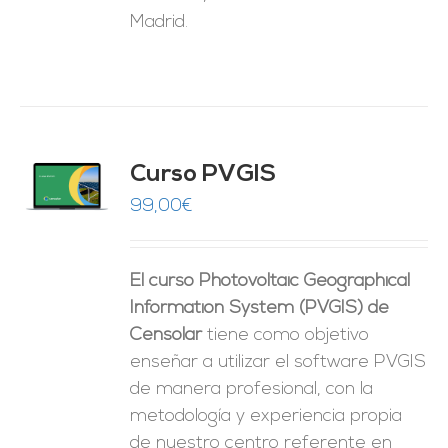
Madrid.
Curso PVGIS
O
99,00
€
ES
El curso Photovoltaic Geographical
Information System (PVGIS) de
Censolar
tiene como objetivo
enseñar a utilizar el software PVGIS
de manera profesional, con la
metodología y experiencia propia
de nuestro centro referente en