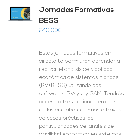
Jornadas Formativas
O
BESS
ES
246,00
€
Estas jornadas formativas en
directo te permitirán aprender a
realizar el análisis de viabilidad
económica de sistemas híbridos
(PV+BESS) utilizando dos
softwares: PVsyst y SAM. Tendrás
acceso a tres sesiones en directo
en las que abordaremos a través
de casos prácticos las
particularidades del análisis de
viabilidad económica en sistemas