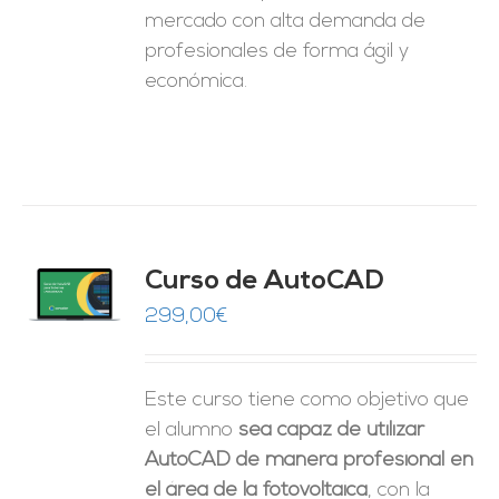
mercado con alta demanda de
profesionales de forma ágil y
económica.
Curso de AutoCAD
O
299,00
€
ES
Este curso tiene como objetivo que
el alumno
sea capaz de utilizar
AutoCAD de manera profesional en
el área de la fotovoltaica
, con la