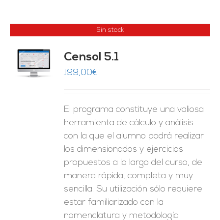
Sin stock
Censol 5.1
ES
199,00
€
El programa constituye una valiosa
herramienta de cálculo y análisis
con la que el alumno podrá realizar
los dimensionados y ejercicios
propuestos a lo largo del curso, de
manera rápida, completa y muy
sencilla. Su utilización sólo requiere
estar familiarizado con la
nomenclatura y metodología