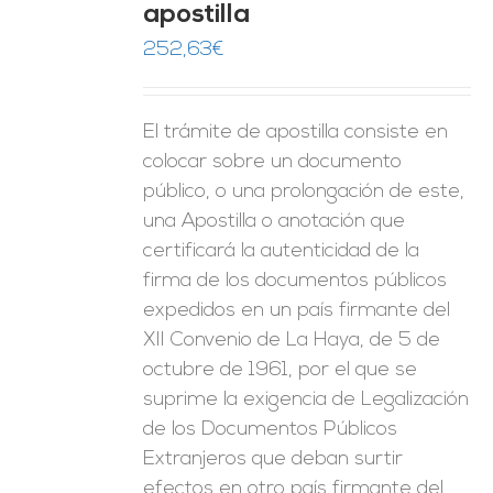
apostilla
ES
252,63
€
El trámite de apostilla consiste en
colocar sobre un documento
público, o una prolongación de este,
una Apostilla o anotación que
certificará la autenticidad de la
firma de los documentos públicos
expedidos en un país firmante del
XII Convenio de La Haya, de 5 de
octubre de 1961, por el que se
suprime la exigencia de Legalización
de los Documentos Públicos
Extranjeros que deban surtir
efectos en otro país firmante del