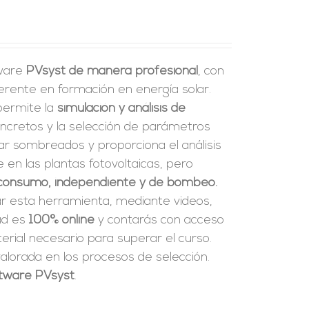
tware
PVsyst de manera profesional
, con
erente en formación en energía solar.
 permite la
simulación y análisis de
ncretos y la selección de parámetros
ar sombreados y proporciona el análisis
en las plantas fotovoltaicas, pero
consumo, independiente y de bombeo.
ar esta herramienta, mediante videos,
dad es
100% online
y contarás con acceso
rial necesario para superar el curso.
alorada en los procesos de selección.
oftware PVsyst
.