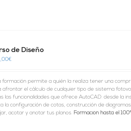
rso de Diseño
,00
€
 formación permite a quién la realiza tener una compre
 afrontar el cálculo de cualquier tipo de sistema foto
as las funcionalidades que ofrece AutoCAD: desde la i
a la configuración de cotas, construcción de diagramas 
jar, acotar y anotar tus planos.
Formación hasta el 100