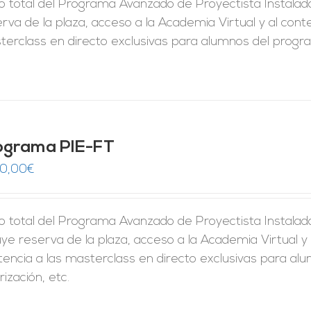
 total del Programa Avanzado de Proyectista Instalador
rva de la plaza, acceso a la Academia Virtual y al conte
erclass en directo exclusivas para alumnos del program
ograma PIE-FT
50,00
€
o total del Programa Avanzado de Proyectista Instalado
uye reserva de la plaza, acceso a la Academia Virtual y 
tencia a las masterclass en directo exclusivas para al
rización, etc.