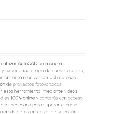
e utilizar AutoCAD de manera
a y experiencia propia de nuestro centro,
erramienta más versátil del mercado
ión
de proyectos fotovoltaicos.
ar esta herramienta, mediante videos,
dad es
100% online
y contarás con acceso
rial necesario para superar el curso.
alorada en los procesos de selección.