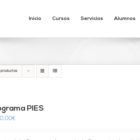
Inicio
Cursos
Servicios
Alumnos
 productos
ograma PIES
50,00
€