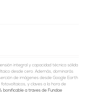
nsión integral y capacidad técnica sólida
voltaico desde cero. Además, dominarás
nserción de imágenes desde Google Earth
fotovoltaicos, y claves a la hora de
% bonificable a través de Fundae