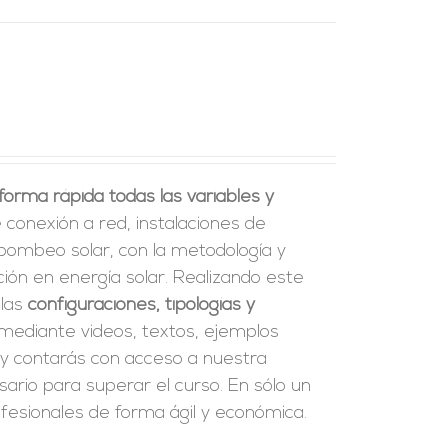
orma rápida todas las variables y
 conexión a red, instalaciones de
bombeo solar, con la metodología y
ión en energía solar. Realizando este
 las
configuraciones, tipologías y
 mediante videos, textos, ejemplos
y contarás con acceso a nuestra
ario para superar el curso. En sólo un
esionales de forma ágil y económica.