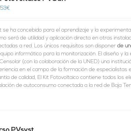
,53
€
it se ha concebido para el aprendizaje y la experimenta
o será de utilidad y aplicación directa en otras insta
ctadas a red. Los únicos requisitos son disponer
de un
quipo informático para la monitorización. El diseño y l
Censolar (con la colaboración de la UNED) una instituc
riencia en el campo de la formación de especialistas en
ntía de calidad, El Kit Fotovoltaico contiene todos los
alación de autoconsumo conectada a la red de Baja Ten
rso PVsyst