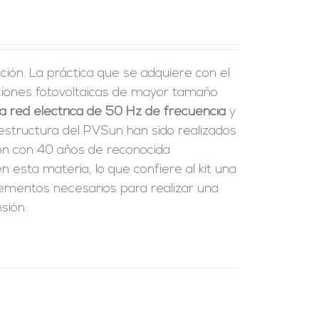
ción. La práctica que se adquiere con el
laciones fotovoltaicas de mayor tamaño
a red eléctrica de 50 Hz de frecuencia
y
a estructura del PVSun han sido realizados
ión con 40 años de reconocida
 esta materia, lo que confiere al kit una
 elementos necesarios para realizar una
sión.