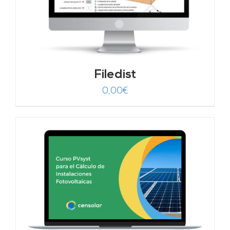
Filedist
0,00
€