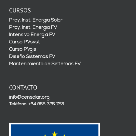
CURSOS
Proy. Inst. Energía Solar
Proy. Inst. Energía FV
Intensivo Energía FV
Curso PVsyst
Curso PVgis
Diseño Sistemas FV
Mantenimiento de Sistemas FV
CONTACTO
info@censolar.org
Teléfono: +34 955 725 753