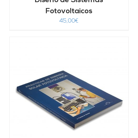
Diseño de Sistemas
Fotovoltaicos
45,00
€