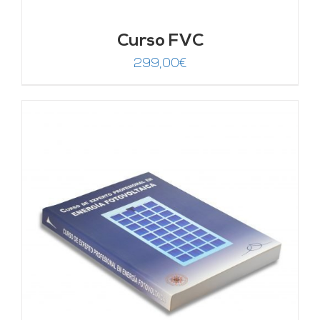
Curso FVC
299,00
€