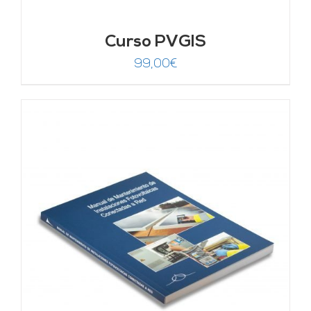
Curso PVGIS
99,00
€