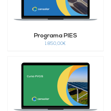
Programa PIES
1.850,00
€