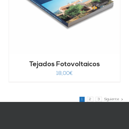
Tejados Fotovoltaicos
18,00
€
1
2
3
Siguiente