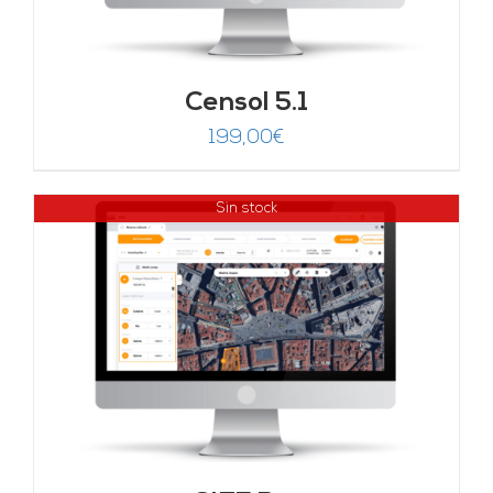
Censol 5.1
199,00
€
Sin stock