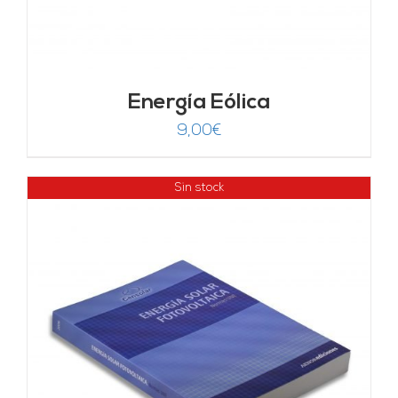
Energía Eólica
9,00
€
Sin stock