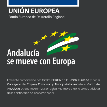
Proyecto cofinanciado por fondos
FEDER
de la
Unión Europea
y por la
Consejería de Empleo, Formación y Trabajo Autónomo
de la
Junta de
Andalucía
para la modernización digital y la mejora de la competitividad
de las entidades de economía social.