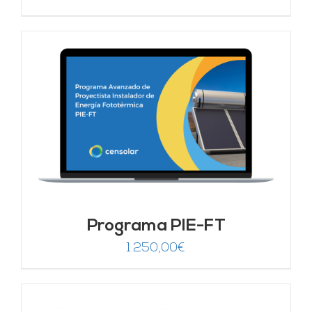
Programa PIE-FT
1.250,00
€