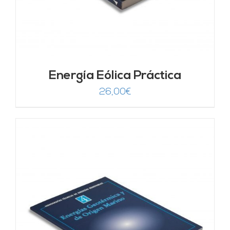
Energía Eólica Práctica
26,00
€