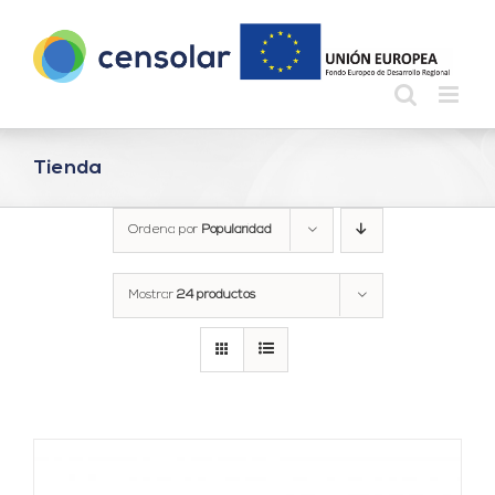
Saltar
al
contenido
Tienda
Ordena por
Popularidad
Mostrar
24 productos