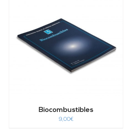
Biocombustibles
9,00
€