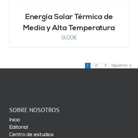
Energía Solar Térmica de
Media y Alta Temperatura
9,00
€
1
2
3
Siguiente
SOBRE NOSOTROS
Inicio
Editorial
Centro de estudios