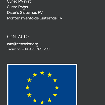
Curso PVsyst
Curso PVgis
Diseño Sistemas FV
Mantenimiento de Sistemas FV
CONTACTO
info@censolar.org
Teléfono: +34 955 725 753