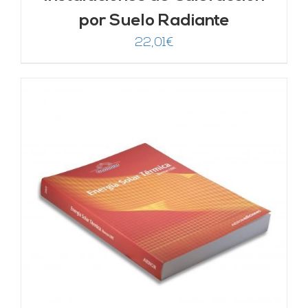
por Suelo Radiante
22,01
€