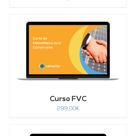
Curso FVC
299,00
€