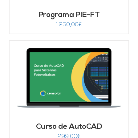
Programa PIE-FT
1.250,00
€
Curso de AutoCAD
299,00
€