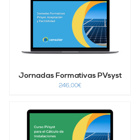
Jornadas Formativas PVsyst
246,00
€