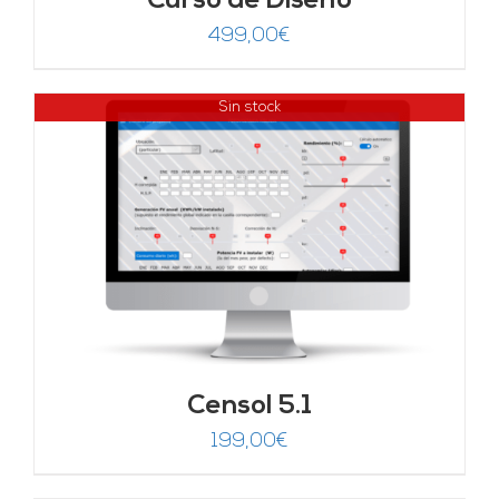
Curso de Diseño
499,00
€
Sin stock
Censol 5.1
199,00
€