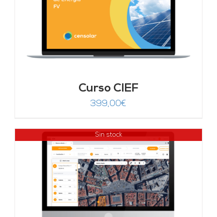
Curso CIEF
399,00
€
Sin stock