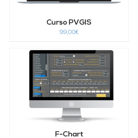
Curso PVGIS
99,00
€
F-Chart