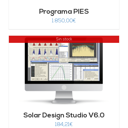
Programa PIES
1.850,00
€
Sin stock
Solar Design Studio V6.0
184,21
€