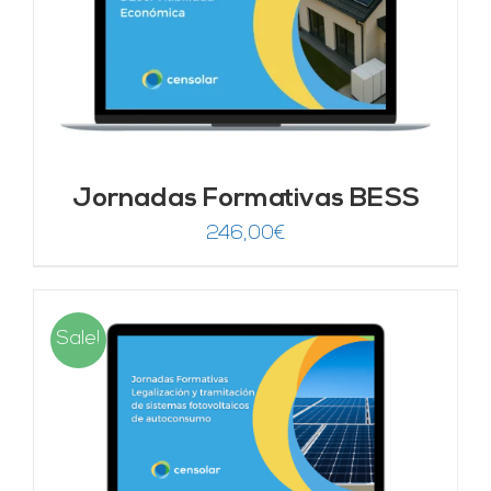
Jornadas Formativas BESS
246,00
€
Sale!