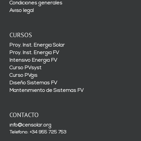
Condiciones generales
Aviso legal
CURSOS
Proy. Inst. Energía Solar
Proy. Inst. Energía FV
Intensivo Energía FV
Curso PVsyst
Curso PVgis
Diseño Sistemas FV
Mantenimiento de Sistemas FV
CONTACTO
info@censolar.org
Teléfono: +34 955 725 753