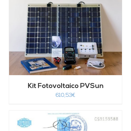
Kit Fotovoltaico PVSun
610,53
€