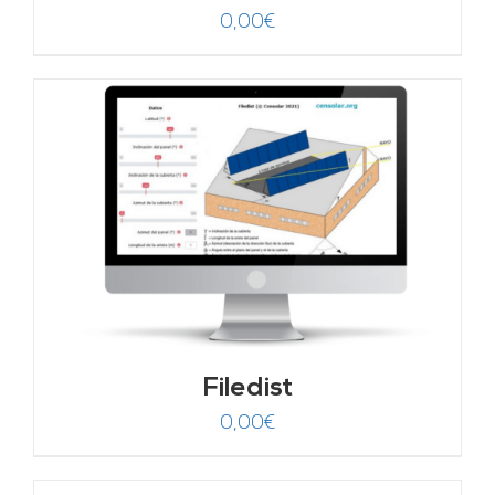
0,00
€
Filedist
0,00
€