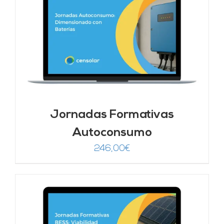
Jornadas Formativas
Autoconsumo
246,00
€