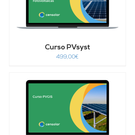
Curso PVsyst
499,00
€