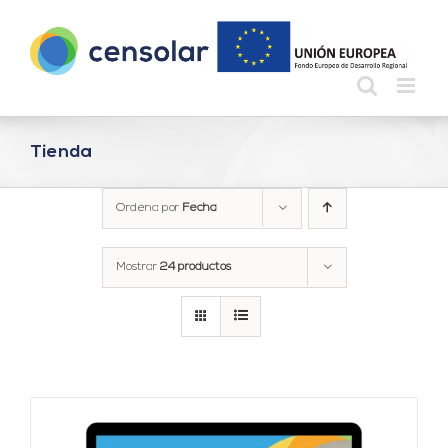
Saltar
al
contenido
Tienda
Ordena por
Fecha
Mostrar
24 productos