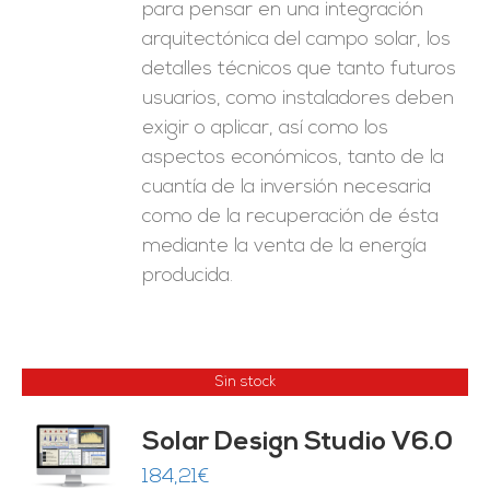
para pensar en una integración
arquitectónica del campo solar, los
detalles técnicos que tanto futuros
usuarios, como instaladores deben
exigir o aplicar, así como los
aspectos económicos, tanto de la
cuantía de la inversión necesaria
como de la recuperación de ésta
mediante la venta de la energía
producida.
Sin stock
Solar Design Studio V6.0
ES
184,21
€