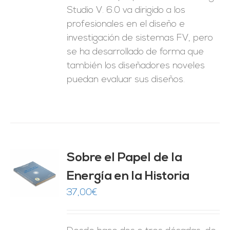
Studio V. 6.0 va dirigido a los
profesionales en el diseño e
investigación de sistemas FV, pero
se ha desarrollado de forma que
también los diseñadores noveles
puedan evaluar sus diseños.
Sobre el Papel de la
Energía en la Historia
O
37,00
€
ES