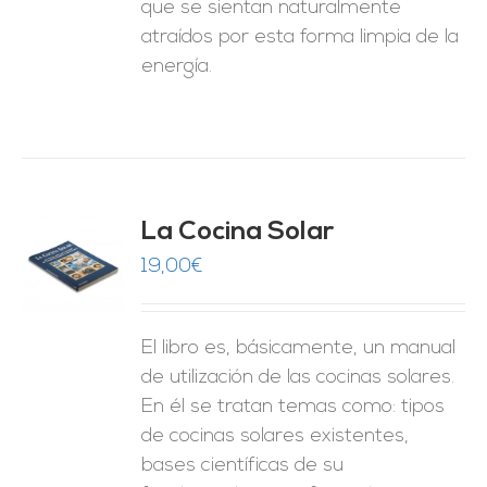
que se sientan naturalmente
atraídos por esta forma limpia de la
energía.
La Cocina Solar
19,00
€
O
ES
El libro es, básicamente, un manual
de utilización de las cocinas solares.
En él se tratan temas como: tipos
de cocinas solares existentes,
bases científicas de su