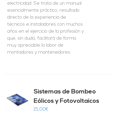
electricidad. Se trata de un manual
esencialmente práctico, resultado
directo de la experiencia de
técnicos e instaladores con muchos
años en el ejercicio de la profesión y
que, sin duda, facilitará de forma
muy apreciable la labor de
montadores y mantenedores.
Sistemas de Bombeo
Eólicos y Fotovoltaicos
O
15,00
€
ES