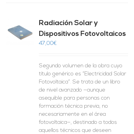
Radiación Solar y
Dispositivos Fotovoltaicos
O
47,00
€
ES
Segundo volumen de la obra cuyo
título genérico es “Electricidad Solar
Fotovoltaica”. Se trata de un libro
de nivel avanzado —aunque
asequible para personas con
formación técnica previa, no
necesariamente en el área
fotovoltaica—, destinado a todos
aquellos técnicos que deseen