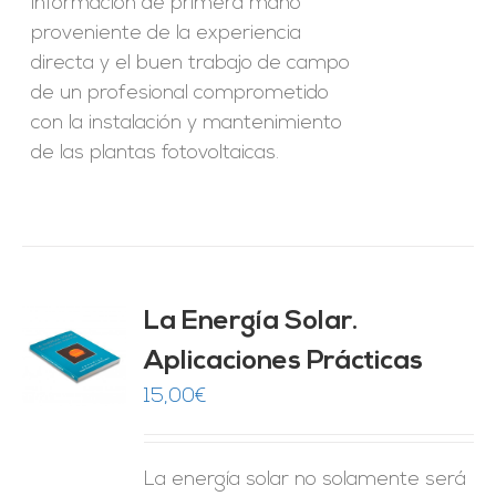
información de primera mano
proveniente de la experiencia
directa y el buen trabajo de campo
de un profesional comprometido
con la instalación y mantenimiento
de las plantas fotovoltaicas.
La Energía Solar.
Aplicaciones Prácticas
O
15,00
€
ES
La energía solar no solamente será