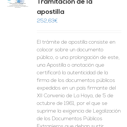
Tramitación de la
O
apostilla
ES
252,63
€
El trámite de apostilla consiste en
colocar sobre un documento
público, o una prolongación de este,
una Apostilla o anotación que
certificará la autenticidad de la
firma de los documentos públicos
expedidos en un país firmante del
XII Convenio de La Haya, de 5 de
octubre de 1961, por el que se
suprime la exigencia de Legalización
de los Documentos Públicos
Extranjeros que deban surtir