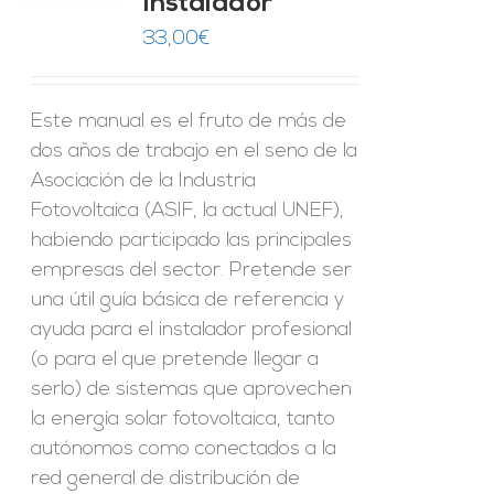
Instalador
ES
33,00
€
Este manual es el fruto de más de
dos años de trabajo en el seno de la
Asociación de la Industria
Fotovoltaica (ASIF, la actual UNEF),
habiendo participado las principales
empresas del sector. Pretende ser
una útil guía básica de referencia y
ayuda para el instalador profesional
(o para el que pretende llegar a
serlo) de sistemas que aprovechen
la energía solar fotovoltaica, tanto
autónomos como conectados a la
red general de distribución de