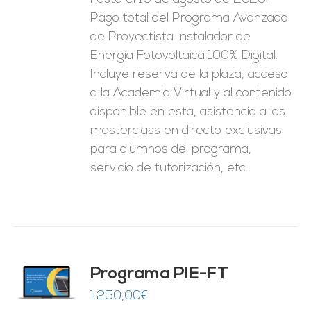
1.250,00€.
625,00€.
Pago total del Programa Avanzado
de Proyectista Instalador de
Energía Fotovoltaica 100% Digital.
Incluye reserva de la plaza, acceso
a la Academia Virtual y al contenido
disponible en esta, asistencia a las
masterclass en directo exclusivas
para alumnos del programa,
servicio de tutorización, etc.
Programa PIE-FT
O
1.250,00
€