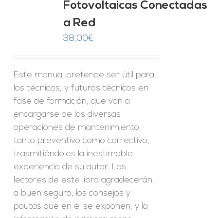
Fotovoltaicas Conectadas
ES
a Red
38,00
€
Este manual pretende ser útil para
los técnicos, y futuros técnicos en
fase de formación, que van a
encargarse de las diversas
operaciones de mantenimiento,
tanto preventivo como correctivo,
trasmitiéndoles la inestimable
experiencia de su autor. Los
lectores de este libro agradecerán,
a buen seguro, los consejos y
pautas que en él se exponen, y la