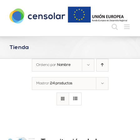
Saltar
al
contenido
Tienda
Ordena por
Nombre
Mostrar
24 productos