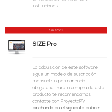
instituciones.
Sin stock
SIZE Pro
ES
La adquisición de este software
sigue un modelo de suscripción
mensual sin permanencia
obligatoria. Para la compra de este
producto te recomendamos
contacte con ProyectaPV
pinchando en el siguiente enlace
: