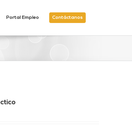
Portal Empleo
Contáctanos
ctico