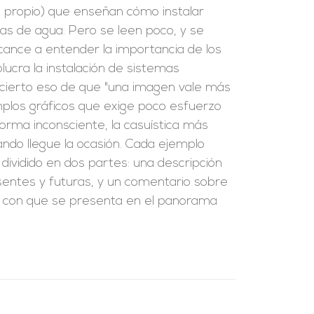
 propio) que enseñan cómo instalar
s de agua. Pero se leen poco, y se
cance a entender la importancia de los
lucra la instalación de sistemas
es cierto eso de que "una imagen vale más
mplos gráficos que exige poco esfuerzo
orma inconsciente, la casuística más
ndo llegue la ocasión. Cada ejemplo
dividido en dos partes: una descripción
esentes y futuras, y un comentario sobre
cia con que se presenta en el panorama