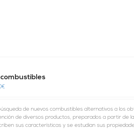
ocombustibles
0
€
úsqueda de nuevos combustibles alternativos a los obt
nción de diversos productos, preparados a partir de l
criben sus características y se estudian sus propiedad