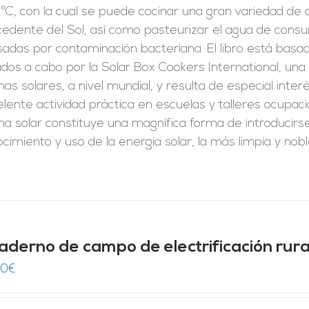
ºC, con la cual se puede cocinar una gran variedad de 
cedente del Sol, así como pasteurizar el agua de con
adas por contaminación bacteriana. El libro está basado
ados a cabo por la Solar Box Cookers International, una 
nas solares, a nivel mundial, y resulta de especial inte
lente actividad práctica en escuelas y talleres ocupaci
na solar constituye una magnífica forma de introducir
cimiento y uso de la energía solar, la más limpia y nobl
aderno de campo de electrificación rura
00
€