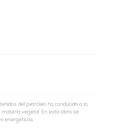
enidos del petróleo ha conducido a la
a materia vegetal. En esta obra se
es energéticas