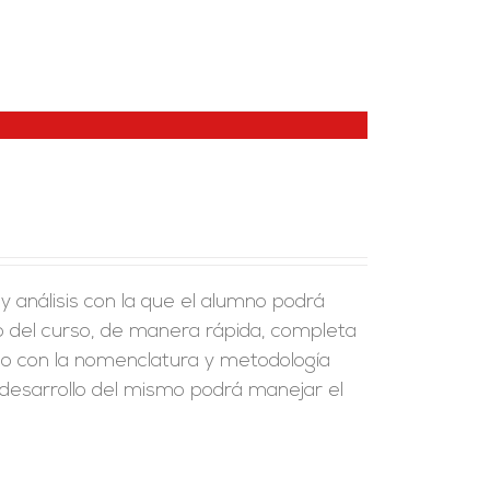
y análisis con la que el alumno podrá
go del curso, de manera rápida, completa
zado con la nomenclatura y metodología
 desarrollo del mismo podrá manejar el