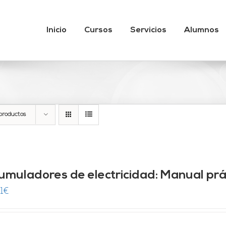
Inicio
Cursos
Servicios
Alumnos
productos
umuladores de electricidad: Manual prá
1
€