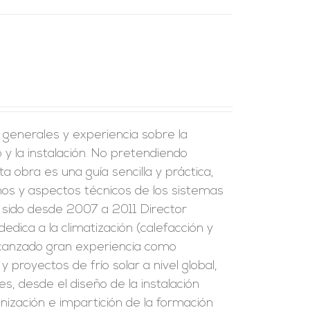
s generales y experiencia sobre la
y la instalación. No pretendiendo
a obra es una guía sencilla y práctica,
inos y aspectos técnicos de los sistemas
ha sido desde 2007 a 2011 Director
edica a la climatización (calefacción y
alcanzado gran experiencia como
 proyectos de frío solar a nivel global,
s, desde el diseño de la instalación
ización e impartición de la formación