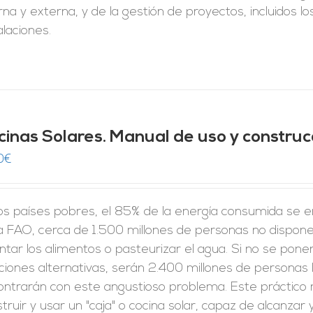
rna y externa, y de la gestión de proyectos, incluidos 
alaciones.
cinas Solares. Manual de uso y construc
0
€
los países pobres, el 85% de la energía consumida se 
la FAO, cerca de 1.500 millones de personas no dispon
ntar los alimentos o pasteurizar el agua. Si no se pone
ciones alternativas, serán 2.400 millones de personas la
ontrarán con este angustioso problema. Este práctico
truir y usar un "caja" o cocina solar, capaz de alcanz