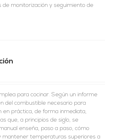
los de monitorización y seguimiento de
ción
emplea para cocinar. Según un informe
en del combustible necesario para
n en práctica, de forma inmediata,
s que, a principios de siglo, se
 manual enseña, paso a paso, cómo
ar y mantener temperaturas superiores a