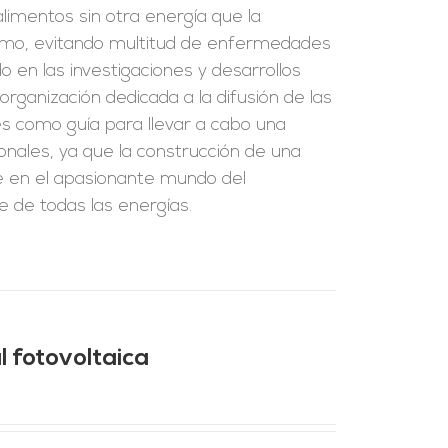
alimentos sin otra energía que la
sumo, evitando multitud de enfermedades
 en las investigaciones y desarrollos
organización dedicada a la difusión de las
rés como guía para llevar a cabo una
onales, ya que la construcción de una
se en el apasionante mundo del
e de todas las energías.
l fotovoltaica