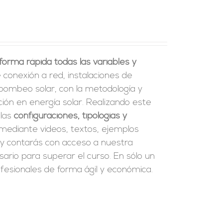
orma rápida todas las variables y
 conexión a red, instalaciones de
bombeo solar, con la metodología y
ión en energía solar. Realizando este
 las
configuraciones, tipologías y
 mediante videos, textos, ejemplos
y contarás con acceso a nuestra
ario para superar el curso. En sólo un
esionales de forma ágil y económica.