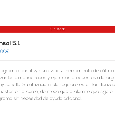
Sin stock
sol 5.1
,00
€
rograma constituye una valiosa herramienta de cálculo 
izar los dimensionados y ejercicios propuestos a lo lar
y sencilla. Su utilización sólo requiere estar familiari
uestas en el curso, de modo que el alumno que siga el
rama sin necesidad de ayuda adicional.