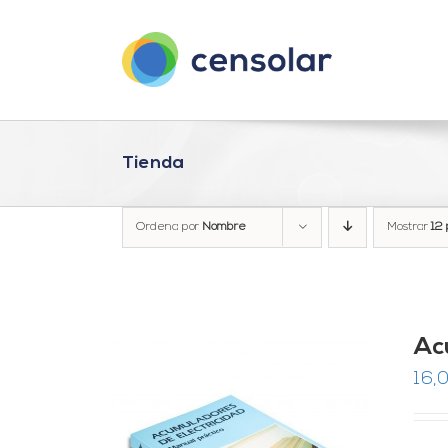
Saltar
al
contenido
Tienda
Ordena por
Nombre
Mostrar
12 
Ac
16,0