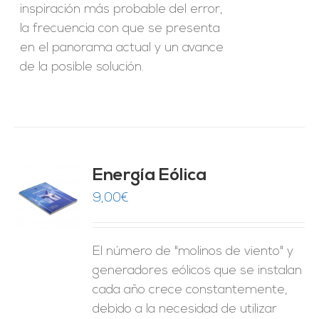
inspiración más probable del error,
la frecuencia con que se presenta
en el panorama actual y un avance
de la posible solución.
Energía Eólica
9,00
€
O
ES
El número de "molinos de viento" y
generadores eólicos que se instalan
cada año crece constantemente,
debido a la necesidad de utilizar