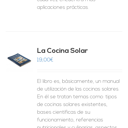
aplicaciones prácticas.
La Cocina Solar
19,00
€
O
ES
El libro es, básicamente, un manual
de utilización de las cocinas solares.
En él se tratan temas como: tipos
de cocinas solares existentes,
bases científicas de su
funcionamiento, referencias
nutricionales y culinarias, aspectos