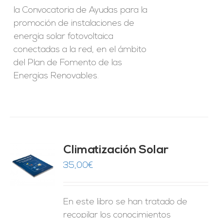
la Convocatoria de Ayudas para la
promoción de instalaciones de
energía solar fotovoltaica
conectadas a la red, en el ámbito
del Plan de Fomento de las
Energías Renovables.
Climatización Solar
35,00
€
O
ES
En este libro se han tratado de
recopilar los conocimientos