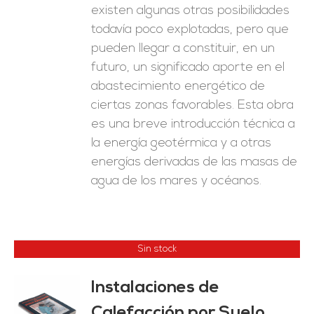
existen algunas otras posibilidades
todavía poco explotadas, pero que
pueden llegar a constituir, en un
futuro, un significado aporte en el
abastecimiento energético de
ciertas zonas favorables. Esta obra
es una breve introducción técnica a
la energía geotérmica y a otras
energías derivadas de las masas de
agua de los mares y océanos.
Sin stock
Instalaciones de
Calefacción por Suelo
ES