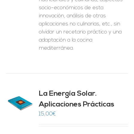
socio-económicos de esta
innovación, análisis de otras
aplicaciones no culinarias, etc., sin
olvidar un recetario práctico y una
adaptación a la cocina
mediterránea.
La Energía Solar.
Aplicaciones Prácticas
O
15,00
€
ES