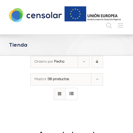
Saltar
al
contenido
Tienda
Ordena por
Fecha
Mostrar
36 productos