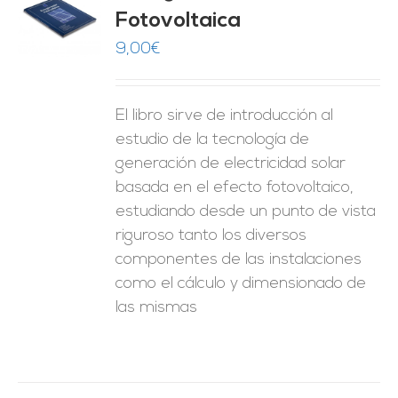
Fotovoltaica
O
9,00
€
ES
El libro sirve de introducción al
estudio de la tecnología de
generación de electricidad solar
basada en el efecto fotovoltaico,
estudiando desde un punto de vista
riguroso tanto los diversos
componentes de las instalaciones
como el cálculo y dimensionado de
las mismas