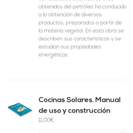
obtenidos del petróleo ha conducido
a la obtención de diversos
productos, preparados a partir de
la materia vegetal. En esta obra se
describen sus características y se
estudian sus propiedades
energéticas
Cocinas Solares. Manual
de uso y construcción
O
11,00
€
ES