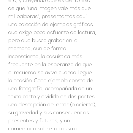
ello, y creyendo que es cierto eso
de que "una imagen vale más que
mil palabras", presentamos aquí
una colección de ejemplos gráficos
que exige poco esfuerzo de lectura,
pero que busca grabar en la
memoria, aun de forma
inconsciente, la casuística más
frecuente en la esperanza de que
el recuerdo se avive cuando llegue
la ocasión. Cada ejemplo consta de
una fotografía, acompañada de un
texto corto y dividido en dos partes:
una descripción del error (o acierto),
su gravedad y sus consecuencias
presentes y futuras, y un
comentario sobre la causa o