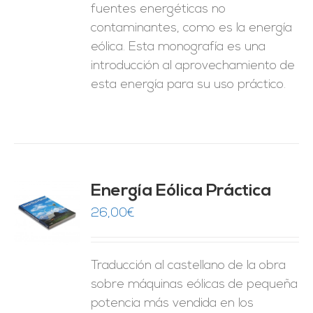
fuentes energéticas no
contaminantes, como es la energía
eólica. Esta monografía es una
introducción al aprovechamiento de
esta energía para su uso práctico.
Energía Eólica Práctica
26,00
€
O
ES
Traducción al castellano de la obra
sobre máquinas eólicas de pequeña
potencia más vendida en los