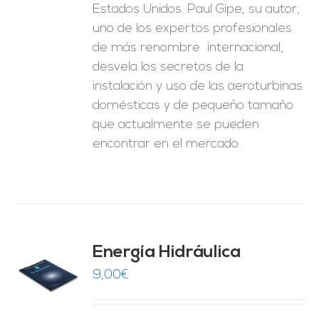
Estados Unidos. Paul Gipe, su autor,
uno de los expertos profesionales
de más renombre internacional,
desvela los secretos de la
instalación y uso de las aeroturbinas
domésticas y de pequeño tamaño
que actualmente se pueden
encontrar en el mercado.
Energía Hidráulica
9,00
€
O
ES