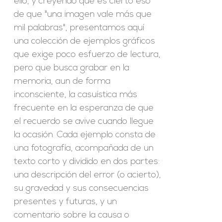
ello, y creyendo que es cierto eso
de que "una imagen vale más que
mil palabras", presentamos aquí
una colección de ejemplos gráficos
que exige poco esfuerzo de lectura,
pero que busca grabar en la
memoria, aun de forma
inconsciente, la casuística más
frecuente en la esperanza de que
el recuerdo se avive cuando llegue
la ocasión. Cada ejemplo consta de
una fotografía, acompañada de un
texto corto y dividido en dos partes:
una descripción del error (o acierto),
su gravedad y sus consecuencias
presentes y futuras, y un
comentario sobre la causa o