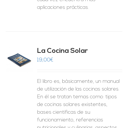
aplicaciones prácticas.
La Cocina Solar
19,00
€
O
ES
El libro es, básicamente, un manual
de utilización de las cocinas solares.
En él se tratan temas como: tipos
de cocinas solares existentes,
bases científicas de su
funcionamiento, referencias
nutricionales y culinarias, aspectos