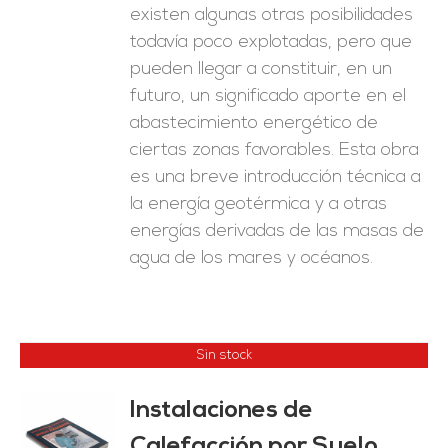
existen algunas otras posibilidades
todavía poco explotadas, pero que
pueden llegar a constituir, en un
futuro, un significado aporte en el
abastecimiento energético de
ciertas zonas favorables. Esta obra
es una breve introducción técnica a
la energía geotérmica y a otras
energías derivadas de las masas de
agua de los mares y océanos.
Sin stock
Instalaciones de
Calefacción por Suelo
ES