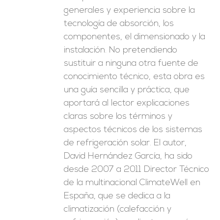
generales y experiencia sobre la
tecnología de absorción, los
componentes, el dimensionado y la
instalación. No pretendiendo
sustituir a ninguna otra fuente de
conocimiento técnico, esta obra es
una guía sencilla y práctica, que
aportará al lector explicaciones
claras sobre los términos y
aspectos técnicos de los sistemas
de refrigeración solar. El autor,
David Hernández García, ha sido
desde 2007 a 2011 Director Técnico
de la multinacional ClimateWell en
España, que se dedica a la
climatización (calefacción y