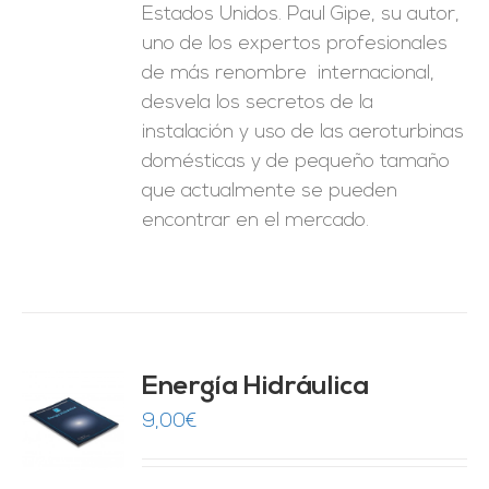
Estados Unidos. Paul Gipe, su autor,
uno de los expertos profesionales
de más renombre internacional,
desvela los secretos de la
instalación y uso de las aeroturbinas
domésticas y de pequeño tamaño
que actualmente se pueden
encontrar en el mercado.
Energía Hidráulica
9,00
€
O
ES