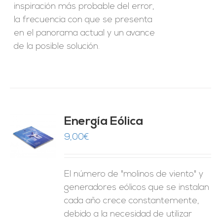
inspiración más probable del error,
la frecuencia con que se presenta
en el panorama actual y un avance
de la posible solución.
Energía Eólica
9,00
€
O
ES
El número de "molinos de viento" y
generadores eólicos que se instalan
cada año crece constantemente,
debido a la necesidad de utilizar