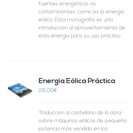
fuentes energéticas no
contaminantes, como es la energía
eólica. Esta monografía es una
introducción al aprovechamiento de
esta energía para su uso práctico.
Energía Eólica Práctica
26,00
€
O
ES
Traducción al castellano de la obra
sobre máquinas eólicas de pequeña
potencia más vendida en los