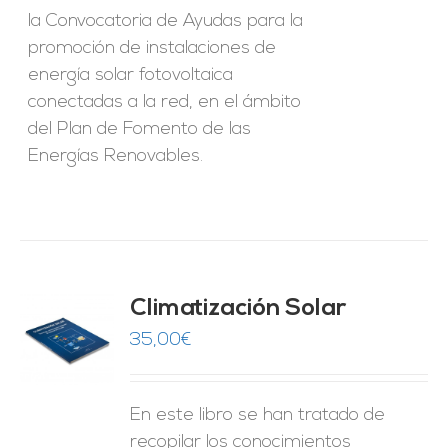
la Convocatoria de Ayudas para la
promoción de instalaciones de
energía solar fotovoltaica
conectadas a la red, en el ámbito
del Plan de Fomento de las
Energías Renovables.
Climatización Solar
35,00
€
O
ES
En este libro se han tratado de
recopilar los conocimientos