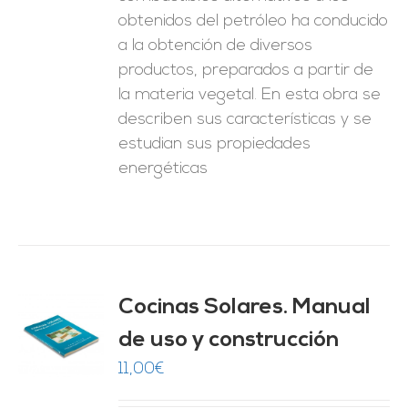
obtenidos del petróleo ha conducido
a la obtención de diversos
productos, preparados a partir de
la materia vegetal. En esta obra se
describen sus características y se
estudian sus propiedades
energéticas
Cocinas Solares. Manual
de uso y construcción
O
11,00
€
ES