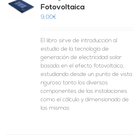
Fotovoltaica
O
9,00
€
ES
El libro sirve de introducción al
estudio de la tecnología de
generación de electricidad solar
basada en el efecto fotovoltaico,
estudiando desde un punto de vista
riguroso tanto los diversos
componentes de las instalaciones
como el cálculo y dimensionado de
las mismas