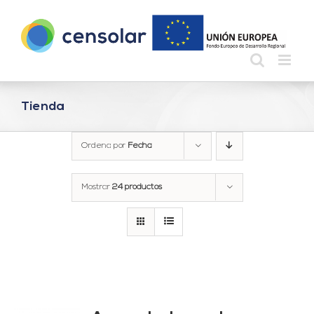
Saltar
al
contenido
Tienda
Ordena por
Fecha
Mostrar
24 productos