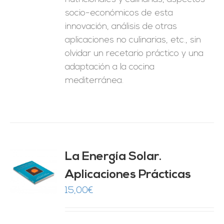
socio-económicos de esta
innovación, análisis de otras
aplicaciones no culinarias, etc., sin
olvidar un recetario práctico y una
adaptación a la cocina
mediterránea.
La Energía Solar.
Aplicaciones Prácticas
O
15,00
€
ES