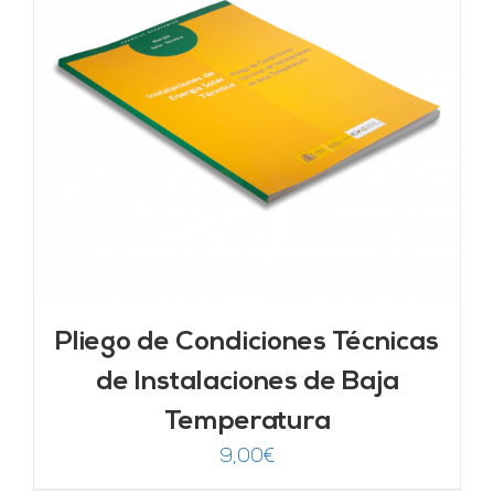
Pliego de Condiciones Técnicas
de Instalaciones de Baja
Temperatura
9,00
€