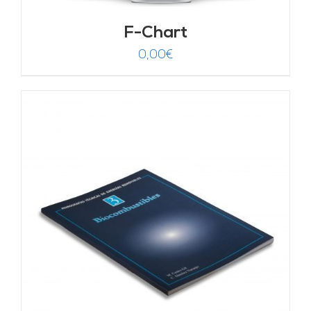
F-Chart
0,00
€