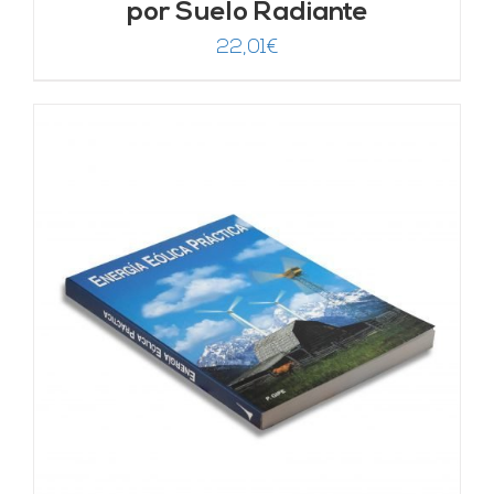
por Suelo Radiante
22,01
€