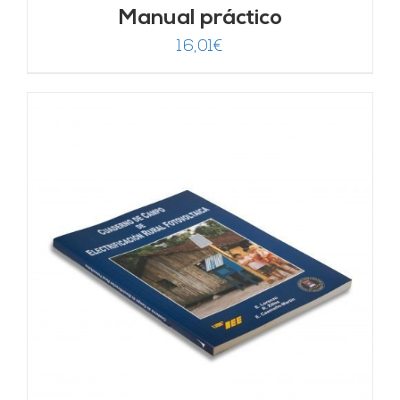
Manual práctico
16,01
€