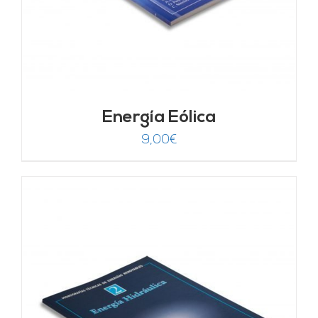
Energía Eólica
9,00
€