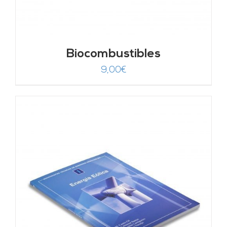
Biocombustibles
9,00
€