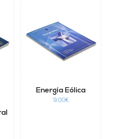
/
Energía Eólica
9,00
€
ral