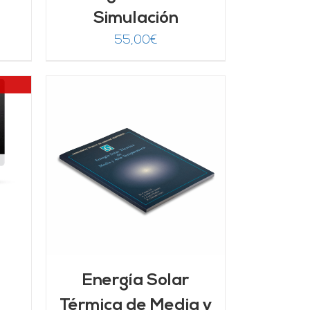
Simulación
55,00
€
/
Energía Solar
Térmica de Media y