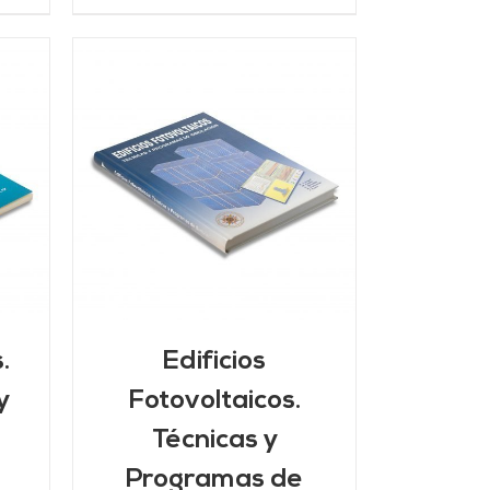
/
.
Edificios
y
Fotovoltaicos.
Técnicas y
Programas de