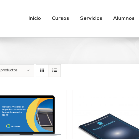
Inicio
Cursos
Servicios
Alumnos
 productos
AÑADIR AL CARRITO
/
DETALLES
DETALLES