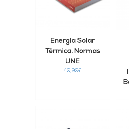
Energía Solar
Térmica. Normas
UNE
49,99
€
B