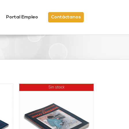
Portal Empleo
Contáctanos
Sin stock