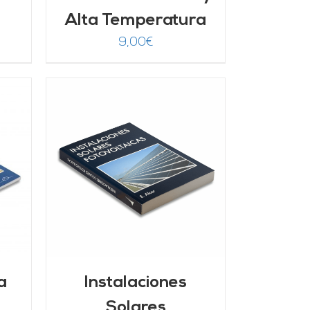
Alta Temperatura
9,00
€
/
a
Instalaciones
Solares