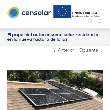
Saltar
al
contenido
El papel del autoconsumo solar residencial
en la nueva factura de la luz
Anterior
Siguiente
Ver
imagen
más
grande