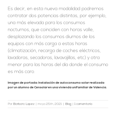
Es decir, en esta nueva modalidad podremos
contratar dos potencias distintas, por ejemplo,
una más elevada para los consumos
nocturnos, que coinciden con horas valle,
desplazando los consumos diurnos de los
equipos con más carga a estas horas
(climatización, recarga de coches eléctricos,
lavadoras, secadoras, lavavajillas, etc) y otra
menor para las horas del día donde el consumo
es más caro.
Imagen de portada: Instalación de autoconsumo solar realizada
por un alumno de Censolar en una vivienda unifamiliar de Valencia.
Por
Barbara Lopez
|
mayo 25th, 2021
|
Blog
|
1 comentario