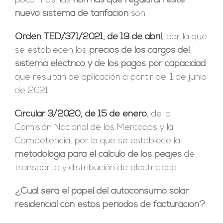
poco más, las
normas que regularán este
nuevo sistema de tarifación
son:
Orden TED/371/2021, de 19 de abril
, por la que
se establecen los
precios de los cargos del
sistema eléctrico y de los pagos por capacidad
que resultan de aplicación a partir del 1 de junio
de 2021
Circular 3/2020, de 15 de enero
, de la
Comisión Nacional de los Mercados y la
Competencia, por la que se establece la
metodología para el cálculo de los peajes
de
transporte y distribución de electricidad.
¿Cuál será el papel del autoconsumo solar
residencial con estos periodos de facturación?