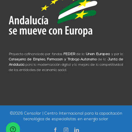
Proyecto cofinanciado por fondos
FEDER
de la
Unión Europea
y por la
Consejería de Empleo, Formación y Trabajo Autónomo
de la
Junta de
Andalucía
para la modernización digital y la mejora de la competitividad
de las entidades de economía social.
©
2026 Censolar | Centro Internacional para la capacitación
tecnológica de especialistas en energía solar
Facebook
Instagram
LinkedIn